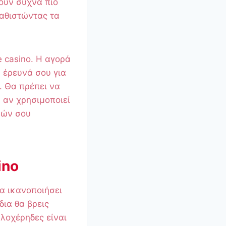
ρουν συχνά πιο
καθιστώντας τα
e casino. Η αγορά
ν έρευνά σου για
. Θα πρέπει να
, αν χρησιμοποιεί
κών σου
ino
να ικανοποιήσει
δια θα βρεις
υλοχέρηδες είναι