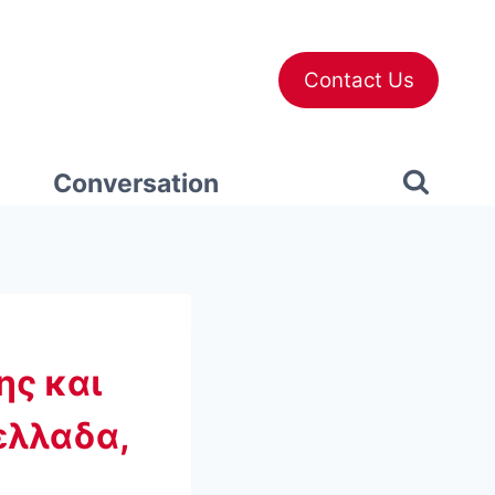
Contact Us
Conversation
ς και
ελλαδα,