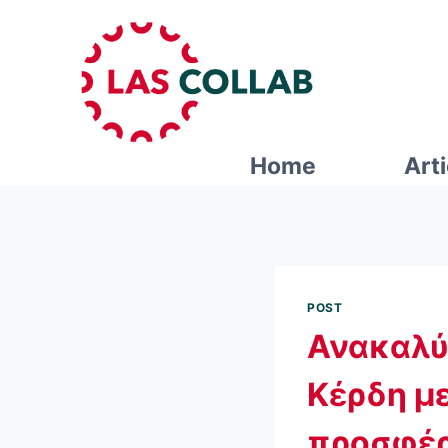
Home
Art
POST
Ανακαλύ
Κέρδη με
προσφέρ