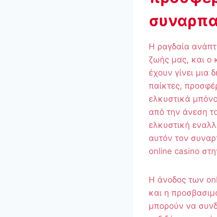
συναρπασ
Η ραγδαία ανάπτ
ζωής μας, και ο 
έχουν γίνει μια
παίκτες, προσφέ
ελκυστικά μπόνο
από την άνεση το
ελκυστική εναλλ
αυτόν τον συναρ
online casino στ
Η άνοδος των onl
και η προσβασιμό
μπορούν να συνδε