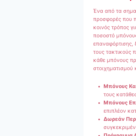
Ένα από τα σημαν
προσφορές που π
κοινός τρόπος γ
ποσοστό μπόνους
επαναφόρτισης, 
τους τακτικούς π
κάθε μπόνους πρι
στοιχηματισμού 
Μπόνους Κα
τους κατάθε
Μπόνους Επ
επιπλέον κατ
Δωρεάν Περ
συγκεκριμέν
Πρόγραμμα 