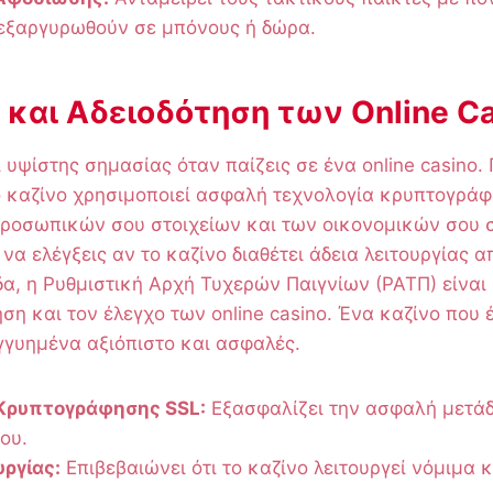
εξαργυρωθούν σε μπόνους ή δώρα.
και Αδειοδότηση των Online Ca
 υψίστης σημασίας όταν παίζεις σε ένα online casino.
το καζίνο χρησιμοποιεί ασφαλή τεχνολογία κρυπτογράφ
ροσωπικών σου στοιχείων και των οικονομικών σου
 να ελέγξεις αν το καζίνο διαθέτει άδεια λειτουργίας 
δα, η Ρυθμιστική Αρχή Τυχερών Παιγνίων (ΡΑΤΠ) είναι
ηση και τον έλεγχο των online casino. Ένα καζίνο που 
γγυημένα αξιόπιστο και ασφαλές.
 Κρυπτογράφησης SSL:
Εξασφαλίζει την ασφαλή μετά
ου.
υργίας:
Επιβεβαιώνει ότι το καζίνο λειτουργεί νόμιμα κ