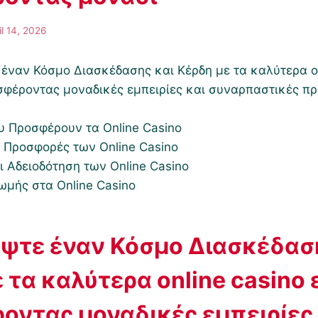
il 14, 2026
έναν Κόσμο Διασκέδασης και Κέρδη με τα καλύτερα on
σφέροντας μοναδικές εμπειρίες και συναρπαστικές πρ
υ Προσφέρουν τα Online Casino
 Προσφορές των Online Casino
 Αδειοδότηση των Online Casino
ωμής στα Online Casino
ψτε έναν Κόσμο Διασκέδαση
 τα καλύτερα online casino 
οντας μοναδικές εμπειρίες 