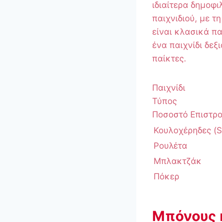
ιδιαίτερα δημοφι
παιχνιδιού, με τ
είναι κλασικά πα
ένα παιχνίδι δε
παίκτες.
Παιχνίδι
Τύπος
Ποσοστό Επιστρο
Κουλοχέρηδες (S
Ρουλέτα
Μπλακτζάκ
Πόκερ
Μπόνους 