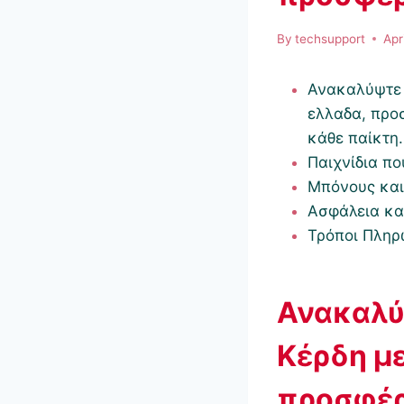
By
techsupport
Apr
Ανακαλύψτε 
ελλαδα, προ
κάθε παίκτη.
Παιχνίδια πο
Μπόνους και
Ασφάλεια και
Τρόποι Πληρ
Ανακαλύ
Κέρδη με
προσφέρ