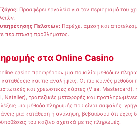
ζόγος:
Προσφέρει εργαλεία για τον περιορισμό του χρ
λειών.
ξυπηρέτησης Πελατών:
Παρέχει άμεση και αποτελεσ
σε περίπτωση προβλήματος.
ηρωμής στα Online Casino
online casino προσφέρουν μια ποικιλία μεθόδων πληρω
 καταθέσεις και τις αναλήψεις. Οι πιο κοινές μέθοδο
ιστωτικές και χρεωστικές κάρτες (Visa, Mastercard),
ll, Neteller), τραπεζικές μεταφορές και προπληρωμένες
ιλέξεις μια μέθοδο πληρωμής που είναι ασφαλής, γρήγ
κάνεις μια κατάθεση ή ανάληψη, βεβαιώσου ότι έχεις δ
οϋποθέσεις του καζίνο σχετικά με τις πληρωμές.