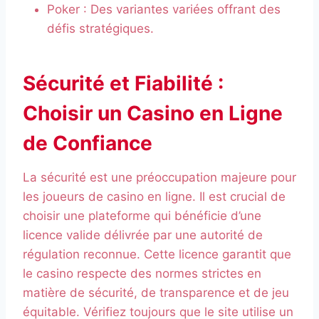
Poker : Des variantes variées offrant des
défis stratégiques.
Sécurité et Fiabilité :
Choisir un Casino en Ligne
de Confiance
La sécurité est une préoccupation majeure pour
les joueurs de casino en ligne. Il est crucial de
choisir une plateforme qui bénéficie d’une
licence valide délivrée par une autorité de
régulation reconnue. Cette licence garantit que
le casino respecte des normes strictes en
matière de sécurité, de transparence et de jeu
équitable. Vérifiez toujours que le site utilise un