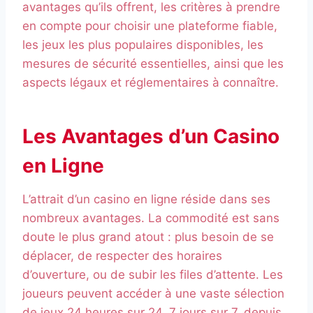
avantages qu’ils offrent, les critères à prendre
en compte pour choisir une plateforme fiable,
les jeux les plus populaires disponibles, les
mesures de sécurité essentielles, ainsi que les
aspects légaux et réglementaires à connaître.
Les Avantages d’un Casino
en Ligne
L’attrait d’un casino en ligne réside dans ses
nombreux avantages. La commodité est sans
doute le plus grand atout : plus besoin de se
déplacer, de respecter des horaires
d’ouverture, ou de subir les files d’attente. Les
joueurs peuvent accéder à une vaste sélection
de jeux 24 heures sur 24, 7 jours sur 7, depuis