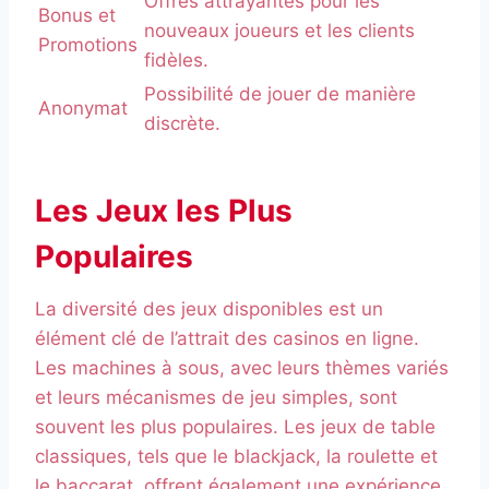
Offres attrayantes pour les
Bonus et
nouveaux joueurs et les clients
Promotions
fidèles.
Possibilité de jouer de manière
Anonymat
discrète.
Les Jeux les Plus
Populaires
La diversité des jeux disponibles est un
élément clé de l’attrait des casinos en ligne.
Les machines à sous, avec leurs thèmes variés
et leurs mécanismes de jeu simples, sont
souvent les plus populaires. Les jeux de table
classiques, tels que le blackjack, la roulette et
le baccarat, offrent également une expérience