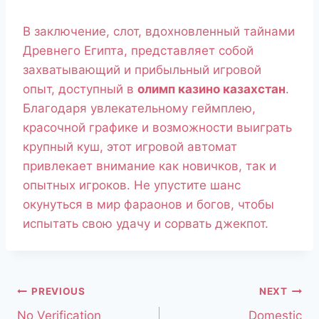
В заключение, слот, вдохновленный тайнами
Древнего Египта, представляет собой
захватывающий и прибыльный игровой
опыт, доступный в
олимп казино казахстан
.
Благодаря увлекательному геймплею,
красочной графике и возможности выиграть
крупный куш, этот игровой автомат
привлекает внимание как новичков, так и
опытных игроков. Не упустите шанс
окунуться в мир фараонов и богов, чтобы
испытать свою удачу и сорвать джекпот.
PREVIOUS
NEXT
No Verification
Domestic