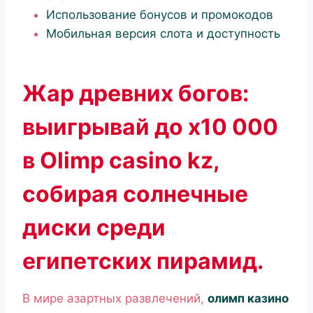
Использование бонусов и промокодов
Мобильная версия слота и доступность
Жар древних богов:
выигрывай до x10 000
в Olimp casino kz,
собирая солнечные
диски среди
египетских пирамид.
В мире азартных развлечений,
олимп казино