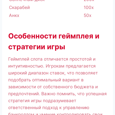
Скарабей
100x
Анкх
50x
Особенности геймплея и
стратегии игры
Геймплей слота отличается простотой и
интуитивностью. Игрокам предлагается
широкий диапазон ставок, что позволяет
подобрать оптимальный вариант в
зависимости от собственного бюджета и
предпочтений. Важно помнить, что успешная
стратегия игры подразумевает
ответственный подход к управлению
банкроллом и умение контролировать свои