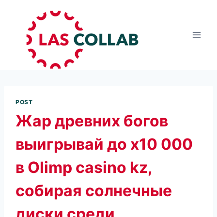
POST
Жар древних богов
выигрывай до x10 000
в Olimp casino kz,
собирая солнечные
диски среди