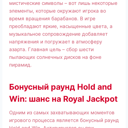
мистические символы – вот лишь некоторые
элементы, которые окружают игрока во
время вращения барабанов. В игре
преобладают яркие, насыщенные цвета, а
музыкальное сопровождение добавляет
напряжения и погружает в атмосферу
азарта. Главная цель – сбор шести
пылающих солнечных дисков на фоне
пирамид.
Бонусный раунд Hold and
Win: шанс на Royal Jackpot
Одним из самых захватывающих моментов
игрового процесса является бонусный раунд