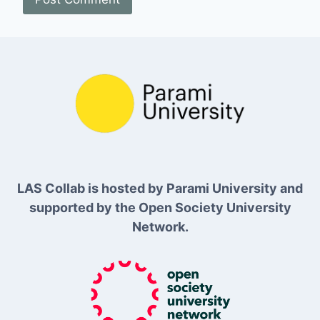
LAS Collab is hosted by Parami University and
supported by the Open Society University
Network.