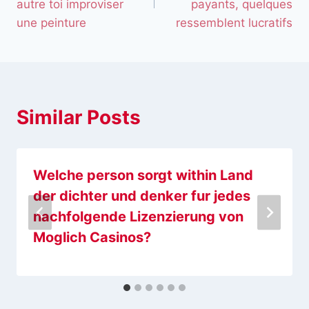
autre toi improviser
payants, quelques
une peinture
ressemblent lucratifs
Similar Posts
Welche person sorgt within Land
der dichter und denker fur jedes
nachfolgende Lizenzierung von
Moglich Casinos?