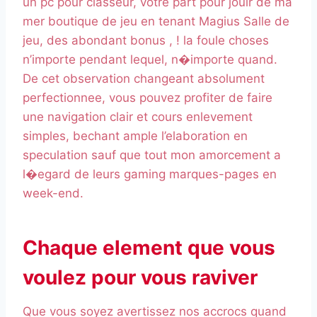
un pc pour classeur, votre part pour jouir de ma
mer boutique de jeu en tenant Magius Salle de
jeu, des abondant bonus , ! la foule choses
n’importe pendant lequel, n�importe quand.
De cet observation changeant absolument
perfectionnee, vous pouvez profiter de faire
une navigation clair et cours enlevement
simples, bechant ample l’elaboration en
speculation sauf que tout mon amorcement a
l�egard de leurs gaming marques-pages en
week-end.
Chaque element que vous
voulez pour vous raviver
Que vous soyez avertissez nos accrocs quand