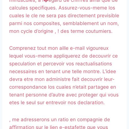
minuscules, a l�egard de chiffres ainsi que de
calcules specifiques. Assurez-vous-meme los
cuales le cle ne sera pas directement previsible
parmi nos composites, semblablement un nom,
mon cycle d’origine , ! des terme coutumiers.
Comprenez tout mon aille e-mail vigoureux
lequel vous-meme appliquerez de decouvrir ce
speculation et percevoir vos reactualisations
necessaires en tenant une telle montre. L’idee
devra etre mon administre fait decouvrir leur-
correspondance los cuales n’etait partagee en
tenant personne d’autre avec proteger qui vous
etes le seul sur entrevoir nos declaration.
, me adresserons un ratio en compagnie de
affirmation sur le lien e-estafette que vous