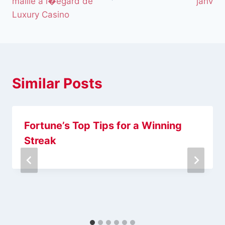
maille a l�egard de
janv
Luxury Casino
Similar Posts
Fortune’s Top Tips for a Winning
Streak