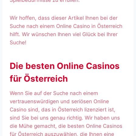
Spielbedürfnisse zu erfüllen.
Wir hoffen, dass dieser Artikel Ihnen bei der
Suche nach einem Online Casino in Österreich
hilft. Wir wünschen Ihnen viel Glück bei Ihrer
Suche!
Die besten Online Casinos
für Österreich
Wenn Sie auf der Suche nach einem
vertrauenswürdigen und seriösen Online
Casino sind, das in Österreich lizenziert ist,
sind Sie bei uns genau richtig. Wir haben uns
die Mühe gemacht, die besten Online Casinos
für Österreich auszuwählen, die Ihnen eine