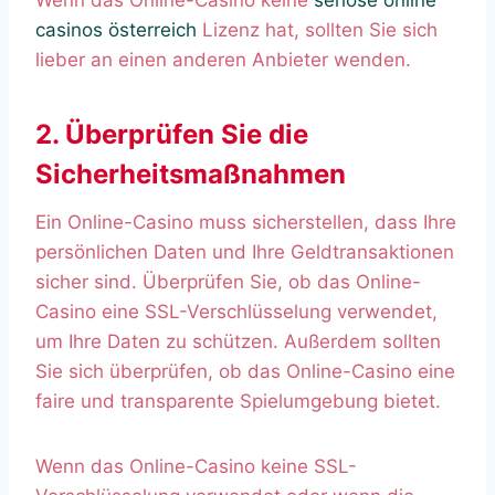
Wenn das Online-Casino keine
seriöse online
casinos österreich
Lizenz hat, sollten Sie sich
lieber an einen anderen Anbieter wenden.
2. Überprüfen Sie die
Sicherheitsmaßnahmen
Ein Online-Casino muss sicherstellen, dass Ihre
persönlichen Daten und Ihre Geldtransaktionen
sicher sind. Überprüfen Sie, ob das Online-
Casino eine SSL-Verschlüsselung verwendet,
um Ihre Daten zu schützen. Außerdem sollten
Sie sich überprüfen, ob das Online-Casino eine
faire und transparente Spielumgebung bietet.
Wenn das Online-Casino keine SSL-