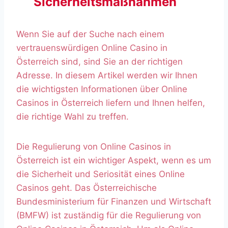
Sicherheitsmaßnahmen
Wenn Sie auf der Suche nach einem
vertrauenswürdigen Online Casino in
Österreich sind, sind Sie an der richtigen
Adresse. In diesem Artikel werden wir Ihnen
die wichtigsten Informationen über Online
Casinos in Österreich liefern und Ihnen helfen,
die richtige Wahl zu treffen.
Die Regulierung von Online Casinos in
Österreich ist ein wichtiger Aspekt, wenn es um
die Sicherheit und Seriosität eines Online
Casinos geht. Das Österreichische
Bundesministerium für Finanzen und Wirtschaft
(BMFW) ist zuständig für die Regulierung von