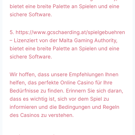
bietet eine breite Palette an Spielen und eine
sichere Software.
5. https://www.gcschaerding.at/spielgebuehren
– Lizenziert von der Malta Gaming Authority,
bietet eine breite Palette an Spielen und eine
sichere Software.
Wir hoffen, dass unsere Empfehlungen Ihnen
helfen, das perfekte Online Casino für Ihre
Bedürfnisse zu finden. Erinnern Sie sich daran,
dass es wichtig ist, sich vor dem Spiel zu
informieren und die Bedingungen und Regeln
des Casinos zu verstehen.