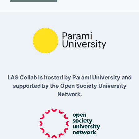
LAS Collab is hosted by Parami University and
supported by the Open Society University
Network.