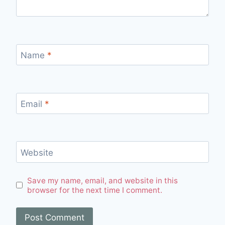
Name
*
Email
*
Website
Save my name, email, and website in this
browser for the next time I comment.