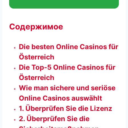
Содержимое
Die besten Online Casinos für
Österreich
Die Top-5 Online Casinos für
Österreich
Wie man sichere und seriöse
Online Casinos auswählt
1. Überprüfen Sie die Lizenz
2. Überprüfen Sie die