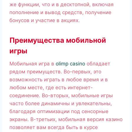
же функции, что и в десктопной, включая
пополнение и вывод средств, получение
бонусов и участие в акциях.
Преимущества мобильной
игры
Мобильная игра в
olimp casino
обладает
рядом преимуществ. Во-первых, это
возможность играть в любое время и в
любом месте, где есть интернет-
соединение. Во-вторых, мобильные игры
часто более динамичны и увлекательны,
благодаря оптимизации под сенсорные
экраны. В-третьих, мобильная версия казино
позволяет вам всегда быть в курсе