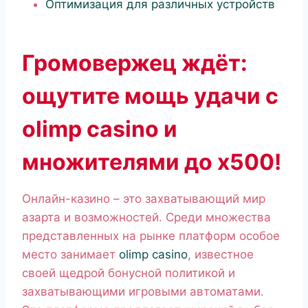
Оптимизация для различных устройств
Громовержец ждёт:
ощутите мощь удачи с
olimp casino и
множителями до x500!
Онлайн-казино – это захватывающий мир
азарта и возможностей. Среди множества
представленных на рынке платформ особое
место занимает
olimp casino
, известное
своей щедрой бонусной политикой и
захватывающими игровыми автоматами.