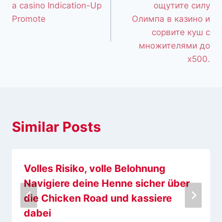
a casino Indication-Up
ощутите силу
Promote
Олимпа в казино и
сорвите куш с
множителями до
x500.
Similar Posts
Volles Risiko, volle Belohnung
Navigiere deine Henne sicher über
die Chicken Road und kassiere
dabei