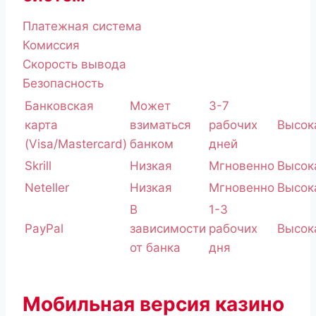
Платежная система
Комиссия
Скорость вывода
Безопасность
Банковская
Может
3-7
карта
взиматься
рабочих
Высок
(Visa/Mastercard)
банком
дней
Skrill
Низкая
Мгновенно
Высок
Neteller
Низкая
Мгновенно
Высок
В
1-3
PayPal
зависимости
рабочих
Высок
от банка
дня
Мобильная версия казино