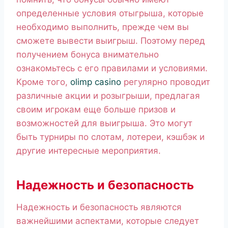
определенные условия отыгрыша, которые
необходимо выполнить, прежде чем вы
сможете вывести выигрыш. Поэтому перед
получением бонуса внимательно
ознакомьтесь с его правилами и условиями.
Кроме того,
olimp casino
регулярно проводит
различные акции и розыгрыши, предлагая
своим игрокам еще больше призов и
возможностей для выигрыша. Это могут
быть турниры по слотам, лотереи, кэшбэк и
другие интересные мероприятия.
Надежность и безопасность
Надежность и безопасность являются
важнейшими аспектами, которые следует