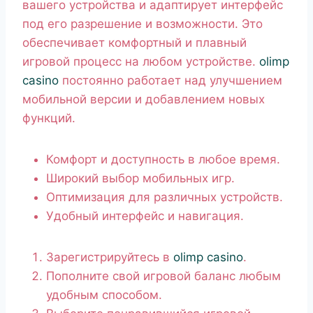
вашего устройства и адаптирует интерфейс
под его разрешение и возможности. Это
обеспечивает комфортный и плавный
игровой процесс на любом устройстве.
olimp
casino
постоянно работает над улучшением
мобильной версии и добавлением новых
функций.
Комфорт и доступность в любое время.
Широкий выбор мобильных игр.
Оптимизация для различных устройств.
Удобный интерфейс и навигация.
Зарегистрируйтесь в
olimp casino
.
Пополните свой игровой баланс любым
удобным способом.