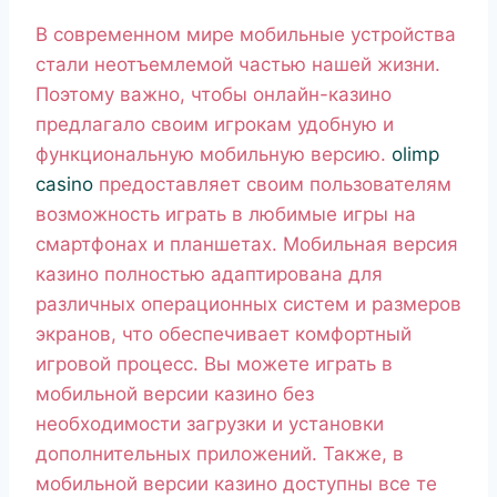
В современном мире мобильные устройства
стали неотъемлемой частью нашей жизни.
Поэтому важно, чтобы онлайн-казино
предлагало своим игрокам удобную и
функциональную мобильную версию.
olimp
casino
предоставляет своим пользователям
возможность играть в любимые игры на
смартфонах и планшетах. Мобильная версия
казино полностью адаптирована для
различных операционных систем и размеров
экранов, что обеспечивает комфортный
игровой процесс. Вы можете играть в
мобильной версии казино без
необходимости загрузки и установки
дополнительных приложений. Также, в
мобильной версии казино доступны все те