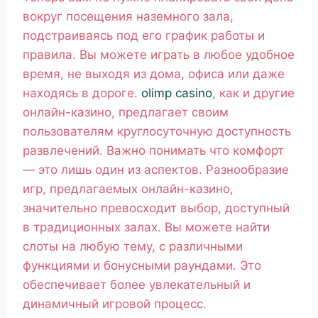
вокруг посещения наземного зала,
подстраиваясь под его график работы и
правила. Вы можете играть в любое удобное
время, не выходя из дома, офиса или даже
находясь в дороге.
olimp casino
, как и другие
онлайн-казино, предлагает своим
пользователям круглосуточную доступность
развлечений. Важно понимать что комфорт
— это лишь один из аспектов. Разнообразие
игр, предлагаемых онлайн-казино,
значительно превосходит выбор, доступный
в традиционных залах. Вы можете найти
слоты на любую тему, с различными
функциями и бонусными раундами. Это
обеспечивает более увлекательный и
динамичный игровой процесс.