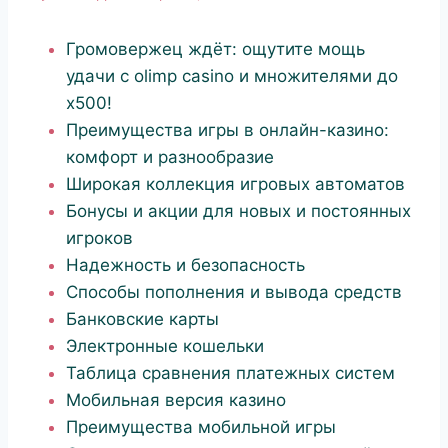
Громовержец ждёт: ощутите мощь
удачи с olimp casino и множителями до
x500!
Преимущества игры в онлайн-казино:
комфорт и разнообразие
Широкая коллекция игровых автоматов
Бонусы и акции для новых и постоянных
игроков
Надежность и безопасность
Способы пополнения и вывода средств
Банковские карты
Электронные кошельки
Таблица сравнения платежных систем
Мобильная версия казино
Преимущества мобильной игры