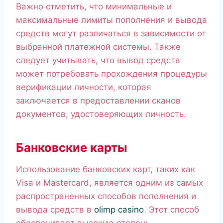
Важно отметить, что минимальные и
максимальные лимиты пополнения и вывода
средств могут различаться в зависимости от
выбранной платежной системы. Также
следует учитывать, что вывод средств
может потребовать прохождения процедуры
верификации личности, которая
заключается в предоставлении сканов
документов, удостоверяющих личность.
Банковские карты
Использование банковских карт, таких как
Visa и Mastercard, является одним из самых
распространенных способов пополнения и
вывода средств в
olimp casino
. Этот способ