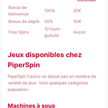
minimale
Bonus de
100%
20€
bienvenue
Bonus de dépôt
50%
30€
10 tours
Free Spins
Aucun
gratuits
Jeux disponibles chez
PiperSpin
PiperSpin Casino ne déçoit pas en matière de
variété de jeux. Voici quelques catégories
populaires :
Machines à sous