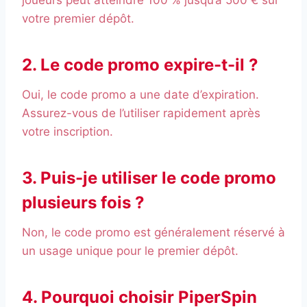
joueurs peut atteindre 100 % jusqu’à 500 € sur
votre premier dépôt.
2. Le code promo expire-t-il ?
Oui, le code promo a une date d’expiration.
Assurez-vous de l’utiliser rapidement après
votre inscription.
3. Puis-je utiliser le code promo
plusieurs fois ?
Non, le code promo est généralement réservé à
un usage unique pour le premier dépôt.
4. Pourquoi choisir PiperSpin