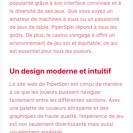
popularité grâce à son interface conviviale et à
la diversité de ses jeux. Que vous soyez un
amateur de machines à sous ou un passionné
de jeux de table, PiperSpin répond à tous les
goûts. De plus, le casino s’engage à offrir un
environnement de jeu sûr et équitable, ce qui
est essentiel pour tous les joueurs.
Un design moderne et intuitif
Le site web de PiperSpin est conçu de manière
à ce que les joueurs puissent naviguer
facilement entre les différentes sections. Avec
une palette de couleurs attrayante et des
graphiques de haute qualité, l’expérience de jeu
est non seulement divertissante mais aussi
visuellement agréable.