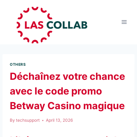
OTHERS
Déchaînez votre chance
avec le code promo
Betway Casino magique
By
techsupport
April 13, 2026