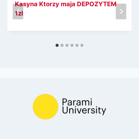
Kasyna Ktorzy maja DEPOZYTEM
1zl