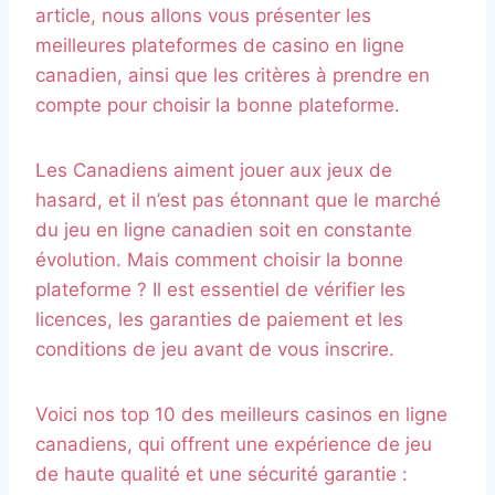
article, nous allons vous présenter les
meilleures plateformes de casino en ligne
canadien, ainsi que les critères à prendre en
compte pour choisir la bonne plateforme.
Les Canadiens aiment jouer aux jeux de
hasard, et il n’est pas étonnant que le marché
du jeu en ligne canadien soit en constante
évolution. Mais comment choisir la bonne
plateforme ? Il est essentiel de vérifier les
licences, les garanties de paiement et les
conditions de jeu avant de vous inscrire.
Voici nos top 10 des meilleurs casinos en ligne
canadiens, qui offrent une expérience de jeu
de haute qualité et une sécurité garantie :