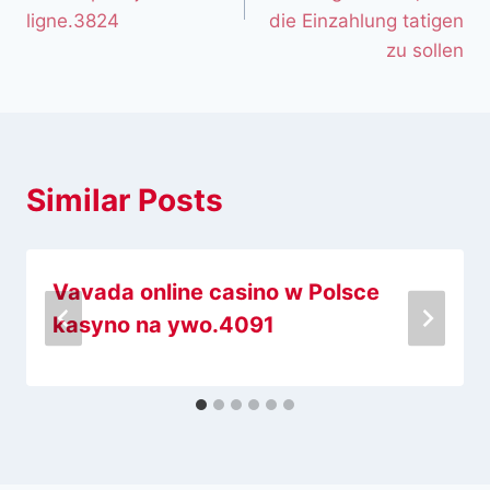
ligne.3824
die Einzahlung tatigen
zu sollen
Similar Posts
Vavada online casino w Polsce
kasyno na ywo.4091