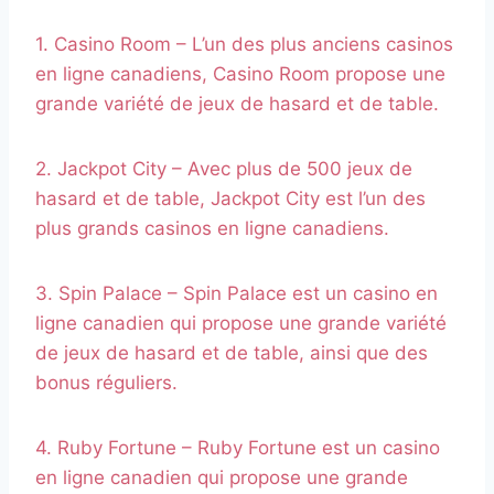
1. Casino Room – L’un des plus anciens casinos
en ligne canadiens, Casino Room propose une
grande variété de jeux de hasard et de table.
2. Jackpot City – Avec plus de 500 jeux de
hasard et de table, Jackpot City est l’un des
plus grands casinos en ligne canadiens.
3. Spin Palace – Spin Palace est un casino en
ligne canadien qui propose une grande variété
de jeux de hasard et de table, ainsi que des
bonus réguliers.
4. Ruby Fortune – Ruby Fortune est un casino
en ligne canadien qui propose une grande