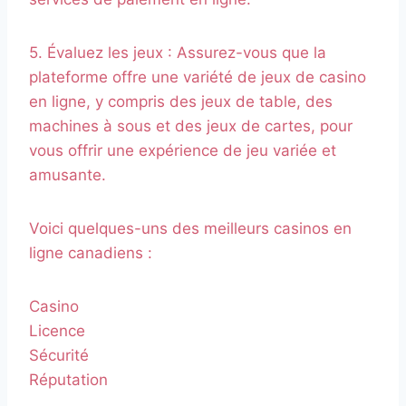
5. Évaluez les jeux : Assurez-vous que la
plateforme offre une variété de jeux de casino
en ligne, y compris des jeux de table, des
machines à sous et des jeux de cartes, pour
vous offrir une expérience de jeu variée et
amusante.
Voici quelques-uns des meilleurs casinos en
ligne canadiens :
Casino
Licence
Sécurité
Réputation