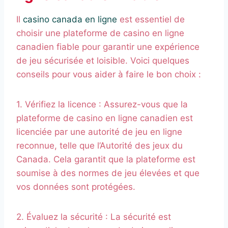
Il
casino canada en ligne
est essentiel de
choisir une plateforme de casino en ligne
canadien fiable pour garantir une expérience
de jeu sécurisée et loisible. Voici quelques
conseils pour vous aider à faire le bon choix :
1. Vérifiez la licence : Assurez-vous que la
plateforme de casino en ligne canadien est
licenciée par une autorité de jeu en ligne
reconnue, telle que l’Autorité des jeux du
Canada. Cela garantit que la plateforme est
soumise à des normes de jeu élevées et que
vos données sont protégées.
2. Évaluez la sécurité : La sécurité est