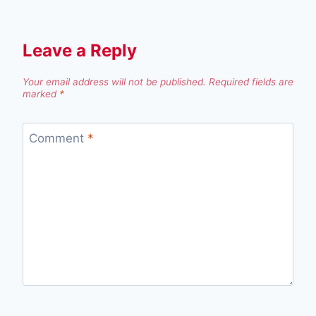
Leave a Reply
Your email address will not be published.
Required fields are
marked
*
Comment
*