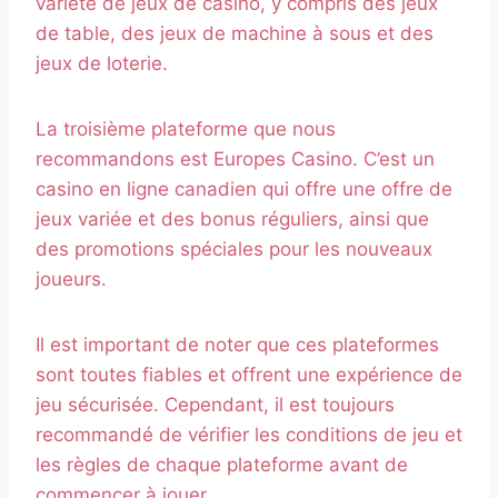
variété de jeux de casino, y compris des jeux
de table, des jeux de machine à sous et des
jeux de loterie.
La troisième plateforme que nous
recommandons est Europes Casino. C’est un
casino en ligne canadien qui offre une offre de
jeux variée et des bonus réguliers, ainsi que
des promotions spéciales pour les nouveaux
joueurs.
Il est important de noter que ces plateformes
sont toutes fiables et offrent une expérience de
jeu sécurisée. Cependant, il est toujours
recommandé de vérifier les conditions de jeu et
les règles de chaque plateforme avant de
commencer à jouer.