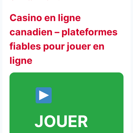
Casino en ligne
canadien – plateformes
fiables pour jouer en
ligne
JOUER