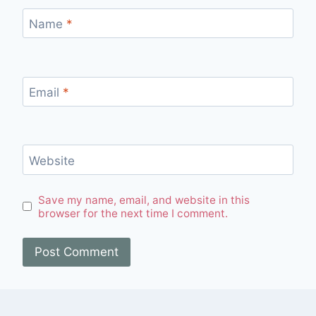
Name
*
Email
*
Website
Save my name, email, and website in this
browser for the next time I comment.