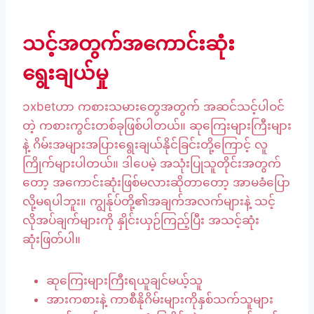
သင့်အတွက်အကောင်းဆုံး
ရွေးချယ်မှု
၁xbetဟာ ကစားသမားတွေအတွက် အဆင်သင့်ပါဝင်
တဲ့ ကစားကွင်းတစ်ခုဖြစ်ပါတယ်။ ဆုကြေးများကြီးများ
နဲ့ ဂိမ်းအများအပြားရွေးချယ်နိုင်ခြင်းတို့ကြောင့် လူ
ကြိုက်များပါတယ်။ ဒါပေမဲ့ အသုံးပြုသူတိုင်းအတွက်
တော့ အကောင်းဆုံးဖြစ်မလားဆိုတာတော့ အာမခံပြော
လို့မရပါဘူး။ ကျွန်ုပ်တို့၏အချက်အလက်များနဲ့ သင့်
လိုအပ်ချက်များကို နှိုင်းယှဉ်ကြည့်ပြီး အသင့်ဆုံး
ဆုံးဖြတ်ပါ။
ဆုကြေးများကြီးရယူချင်မယ့်သူ
အားကစားနဲ့ ကာစီနိုဂိမ်းများကိုနှစ်သက်သူများ