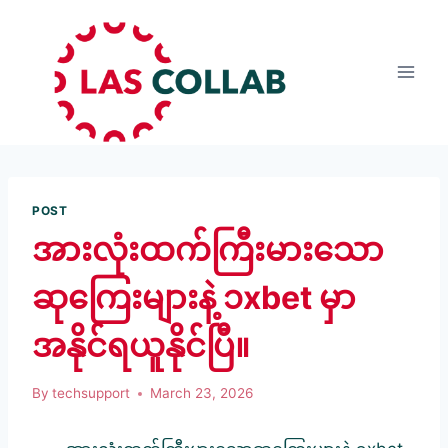
POST
အားလုံးထက်ကြီးမားသော
ဆုကြေးများနဲ့ ၁xbet မှာ
အနိုင်ရယူနိုင်ပြီ။
By
techsupport
March 23, 2026