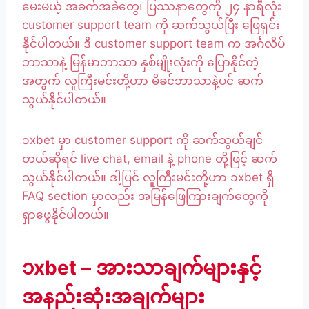
မေးမယ့် အခက်အခဲတွေ၊ ပြဿနာတွေကို ၂၄ နာရီလုံး
customer support team ကို ဆက်သွယ်ပြီး ဖြေရှင်း
နိုင်ပါတယ်။ ဒီ customer support team က အင်္ဂလိပ်
ဘာသာနဲ့ မြန်မာဘာသာ နှစ်မျိုးလုံးကို ပြောနိုင်တဲ့
အတွက် လူကြီးမင်းတို့ဟာ မိခင်ဘာသာနဲ့ပင် ဆက်
သွယ်နိုင်ပါတယ်။
၁xbet မှာ customer support ကို ဆက်သွယ်ချင်
တယ်ဆိုရင် live chat, email နဲ့ phone တို့ဖြင့် ဆက်
သွယ်နိုင်ပါတယ်။ ဒါ့ပြင် လူကြီးမင်းတို့ဟာ ၁xbet ရှိ
FAQ section မှာလည်း အမြန်ဖြေကြားချက်တွေကို
ရှာဖွေနိုင်ပါတယ်။
၁xbet – အားသာချက်များနှင့်
အနည်းဆုံးအချက်များ