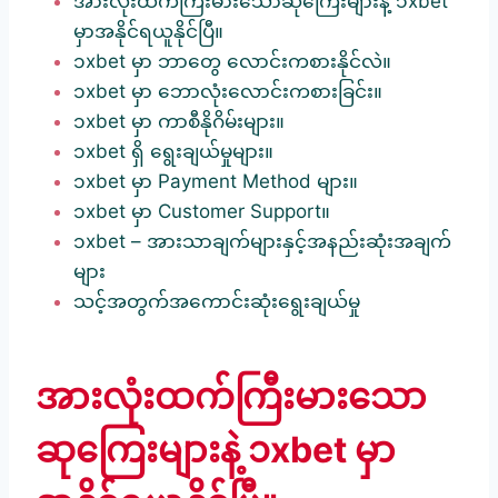
အားလုံးထက်ကြီးမားသောဆုကြေးများနဲ့ ၁xbet
မှာအနိုင်ရယူနိုင်ပြီ။
၁xbet မှာ ဘာတွေ လောင်းကစားနိုင်လဲ။
၁xbet မှာ ဘောလုံးလောင်းကစားခြင်း။
၁xbet မှာ ကာစီနိုဂိမ်းများ။
၁xbet ရှိ ရွေးချယ်မှုများ။
၁xbet မှာ Payment Method များ။
၁xbet မှာ Customer Support။
၁xbet – အားသာချက်များနှင့်အနည်းဆုံးအချက်
များ
သင့်အတွက်အကောင်းဆုံးရွေးချယ်မှု
အားလုံးထက်ကြီးမားသော
ဆုကြေးများနဲ့ ၁xbet မှာ