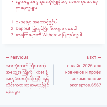
လွယ်လွယ်ကူကူအသုံးပြုနိုင်တဲ့ ကစားကွင်းတစ်ခု
ရှာဖွေသူများ
၁xbetမှာ အကောင့်ဖွင့်ပါ
Deposit ပြုလုပ်ပြီး ဂိမ်းများကစားပါ
ဆုကြေးများကို Withdraw ပြုလုပ်ယူပါ
PREVIOUS
NEXT
အားလုံးထက်ကြီးမားတဲ့
онлайн 2026 для
အတွေ့အကြုံကို 1xbet နဲ့
новичков и профи
အတူခံစားလိုက်ကြစို့၊ အွန်
рекомендации
လိုင်းကစားရာမှာမယှဉ်နိုင်
экспертов.6567
တဲ့အခွင