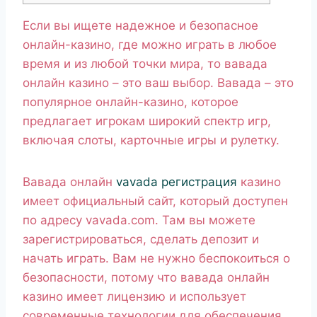
Если вы ищете надежное и безопасное
онлайн-казино, где можно играть в любое
время и из любой точки мира, то вавада
онлайн казино – это ваш выбор. Вавада – это
популярное онлайн-казино, которое
предлагает игрокам широкий спектр игр,
включая слоты, карточные игры и рулетку.
Вавада онлайн
vavada регистрация
казино
имеет официальный сайт, который доступен
по адресу vavada.com. Там вы можете
зарегистрироваться, сделать депозит и
начать играть. Вам не нужно беспокоиться о
безопасности, потому что вавада онлайн
казино имеет лицензию и использует
современные технологии для обеспечения