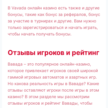
В Vavada онлайн казино есть также и другие
бонусы, такие как бонус за рефералов, бонус
за участие в турнирах и другие. Вам нужно
только зарегистрироваться и начать играть,
чтобы начать получать бонусы.
Отзывы игроков и рейтинг
Вавада – это популярное онлайн-казино,
которое привлекает игроков своей широкой
гаммой игровых автоматов и азартных игр.
Но какова реальность игры в Ваваде? Какие
отзывы оставляют игроки после игры в этом
казино? В этом разделе мы рассмотрим
отзывы игроков и рейтинг Вавады, чтобы