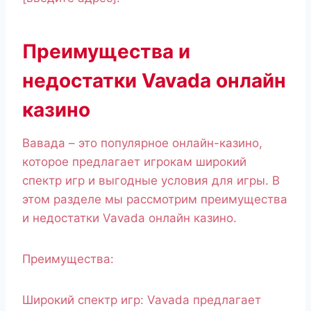
Преимущества и
недостатки Vavada онлайн
казино
Вавада – это популярное онлайн-казино,
которое предлагает игрокам широкий
спектр игр и выгодные условия для игры. В
этом разделе мы рассмотрим преимущества
и недостатки Vavada онлайн казино.
Преимущества:
Широкий спектр игр: Vavada предлагает