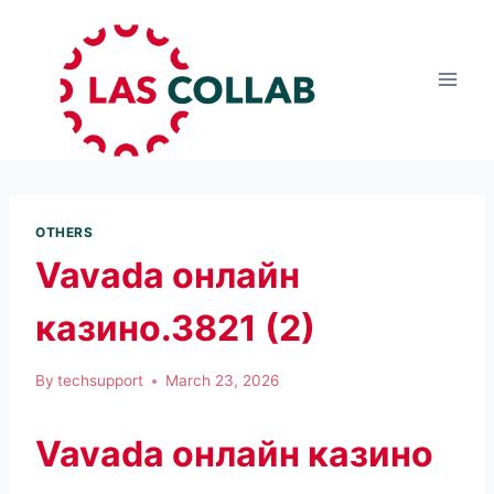
OTHERS
Vavada онлайн
казино.3821 (2)
By
techsupport
March 23, 2026
Vavada онлайн казино