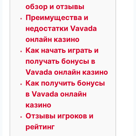
обзор и отзывы
Преимущества и
недостатки Vavada
онлайн казино
Как начать играть и
получать бонусы в
Vavada онлайн казино
Как получить бонусы
в Vavada онлайн
казино
Отзывы игроков и
рейтинг