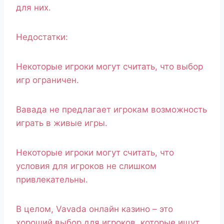
для них.
Недостатки:
Некоторые игроки могут считать, что выбор
игр ограничен.
Вавада не предлагает игрокам возможность
играть в живые игры.
Некоторые игроки могут считать, что
условия для игроков не слишком
привлекательны.
В целом, Vavada онлайн казино – это
хороший выбор для игроков, которые ищут