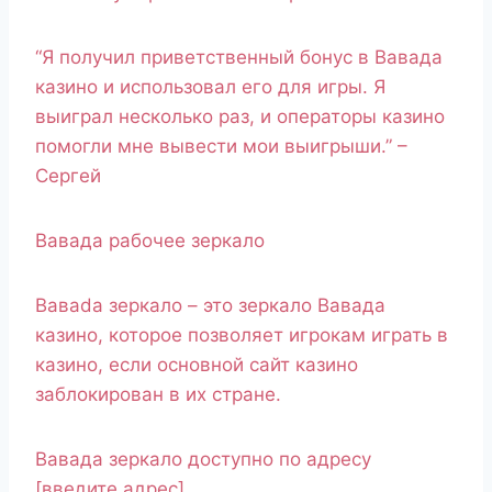
“Я получил приветственный бонус в Вавада
казино и использовал его для игры. Я
выиграл несколько раз, и операторы казино
помогли мне вывести мои выигрыши.” –
Сергей
Вавада рабочее зеркало
Вавada зеркало – это зеркало Вавада
казино, которое позволяет игрокам играть в
казино, если основной сайт казино
заблокирован в их стране.
Вавада зеркало доступно по адресу
[введите адрес].