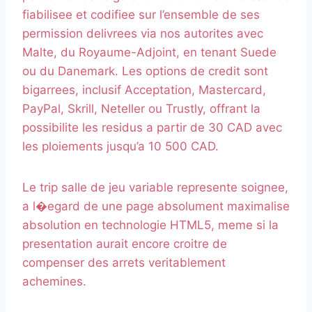
fiabilisee et codifiee sur l’ensemble de ses
permission delivrees via nos autorites avec
Malte, du Royaume-Adjoint, en tenant Suede
ou du Danemark. Les options de credit sont
bigarrees, inclusif Acceptation, Mastercard,
PayPal, Skrill, Neteller ou Trustly, offrant la
possibilite les residus a partir de 30 CAD avec
les ploiements jusqu’a 10 500 CAD.
Le trip salle de jeu variable represente soignee,
a l�egard de une page absolument maximalise
absolution en technologie HTML5, meme si la
presentation aurait encore croitre de
compenser des arrets veritablement
achemines.