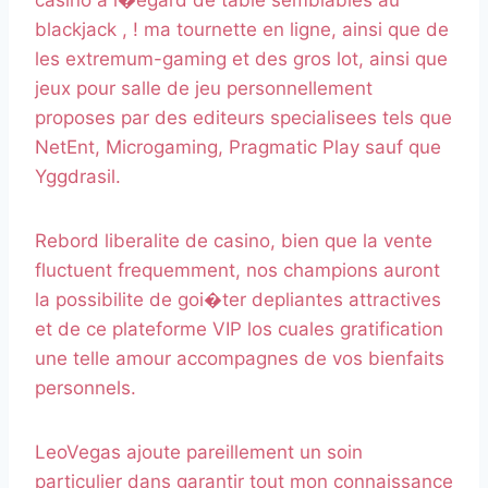
casino a l�egard de table semblables au
blackjack , ! ma tournette en ligne, ainsi que de
les extremum-gaming et des gros lot, ainsi que
jeux pour salle de jeu personnellement
proposes par des editeurs specialisees tels que
NetEnt, Microgaming, Pragmatic Play sauf que
Yggdrasil.
Rebord liberalite de casino, bien que la vente
fluctuent frequemment, nos champions auront
la possibilite de goi�ter depliantes attractives
et de ce plateforme VIP los cuales gratification
une telle amour accompagnes de vos bienfaits
personnels.
LeoVegas ajoute pareillement un soin
particulier dans garantir tout mon connaissance