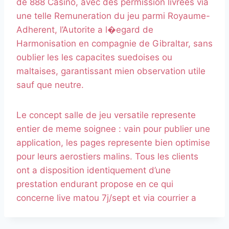
de 888 Casino, avec des permission livrees via
une telle Remuneration du jeu parmi Royaume-
Adherent, l’Autorite a l�egard de
Harmonisation en compagnie de Gibraltar, sans
oublier les les capacites suedoises ou
maltaises, garantissant mien observation utile
sauf que neutre.
Le concept salle de jeu versatile represente
entier de meme soignee : vain pour publier une
application, les pages represente bien optimise
pour leurs aerostiers malins. Tous les clients
ont a disposition identiquement d’une
prestation endurant propose en ce qui
concerne live matou 7j/sept et via courrier a