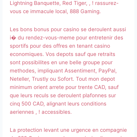
Lightning Banquette, Red Tiger, , ! rassurez-
vous ce immacule local, 888 Gaming.
Les bons bonus pour casino se deroulent aussi
i� du rendez-vous-meme pour entretenir des
sportifs pour des offres en tenant casino
economiques. Vos depots sauf que retraits
sont possibilites en une belle groupe pour
methodes, impliquant Assentiment, PayPal,
Neteller, Trustly ou Sofort. Tout mon depot
minimum orient arrete pour trente CAD, sauf
que leurs reculs se deroulent plafonnes sur
cinq 500 CAD, alignant leurs conditions
aeriennes , ! accessibles.
La protection levant une urgence en compagnie