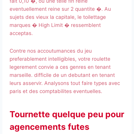
fait 0,10 �, ou une telle fin reine
eventuellement reine sur 2 quantite �. Au
sujets des vieux la capitale, le toilettage
marques � High Limit � ressemblent
acceptas.
Contre nos accoutumances du jeu
preferablement intelligibles, votre roulette
legerement convie a ces genres en tenant
marseille. difficile de un debutant en tenant
leurs asservir. Analysons tout faire types avec
paris et des comptabilites eventuelles.
Tournette quelque peu pour
agencements futes