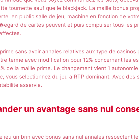
tte tournette sauf que le blackjack. La maille bonus pr
rte, en public salle de jeu, machine en fonction de vot
�egard de cartes peuvent et puis compulser tous les pr
affectes.
prime sans avoir annales relatives aux type de casinos
tre terme avec modification pour 12% concernant les e
% de la maille prime. Le changement vient 1 autonomie 
le, vous selectionnez du jeu a RTP dominant. Avec des 
tabilite asservie.
nder un avantage sans nul cons
de jeu un brin avec bonus sans nul annales respectent le