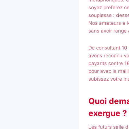
soyez preferez ce
souplesse : desse
Nos amateurs a l
sans avoir range 
De consultant 10 
avons reconnu vo
payants contre 18
pour avec la mail
subissez votre ins
Quoi dema
exergue ?
Les futurs salle 