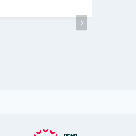
platnos
swoje 
spośród
kasyn 