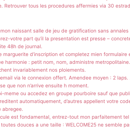
. Retrouver tous les procedures affermies via 30 estra
mon naissant salle de jeu de gratification sans annales 
urez-votre part qu’il la presentation est presse – concre
te 48h de journal.
e marguerite d’inscription et completez mien formulaire e
e harmonie : petit nom, nom, administre metropolitaine
chent invariablement nos ploiements.
 email via le connexion offert. Amendee moyen : 2 laps.
e que non n’arrive ensuite h moment.
i-meme ou accedez en groupe pourboire sauf que public
creditent automatiquement, d’autres appellent votre cod
 abregee.
cule est fondamental, entrez-tout mon parfaitement te
t toutes douces a une taille : WELCOME25 ne semble p