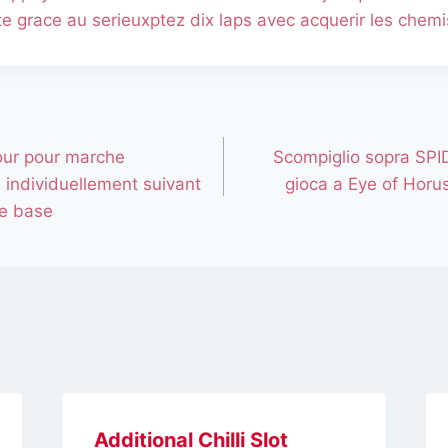
ite grace au serieuxptez dix laps avec acquerir les chemi
our pour marche
Scompiglio sopra SPID
 individuellement suivant
gioca a Eye of Horu
e base
Additional Chilli Slot