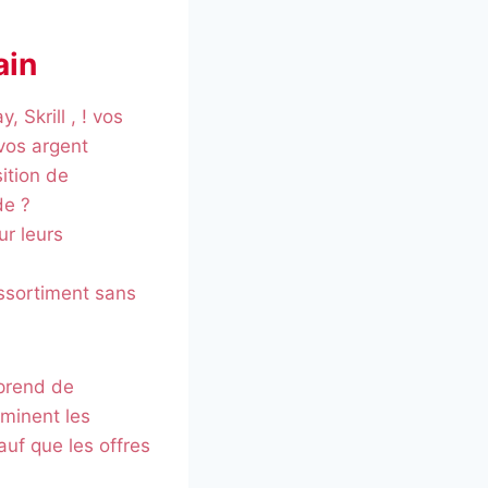
ain
, Skrill , ! vos
vos argent
ition de
de ?
ur leurs
assortiment sans
 prend de
minent les
auf que les offres