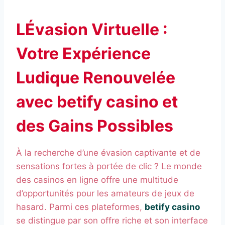
LÉvasion Virtuelle :
Votre Expérience
Ludique Renouvelée
avec betify casino et
des Gains Possibles
À la recherche d’une évasion captivante et de
sensations fortes à portée de clic ? Le monde
des casinos en ligne offre une multitude
d’opportunités pour les amateurs de jeux de
hasard. Parmi ces plateformes,
betify casino
se distingue par son offre riche et son interface