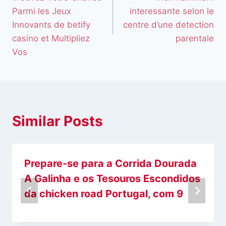
Parmi les Jeux
interessante selon le
Innovants de betify
centre d’une detection
casino et Multipliez
parentale
Vos
Similar Posts
Prepare-se para a Corrida Dourada
A Galinha e os Tesouros Escondidos
da chicken road Portugal, com 9