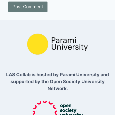
LAS Collab is hosted by Parami University and
supported by the Open Society University
Network.