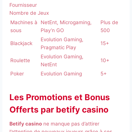
Fournisseur
Nombre de Jeux
Machines à
NetEnt, Microgaming,
Plus de
sous
Play’n GO
500
Evolution Gaming,
Blackjack
15+
Pragmatic Play
Evolution Gaming,
Roulette
10+
NetEnt
Poker
Evolution Gaming
5+
Les Promotions et Bonus
Offerts par betify casino
Betify casino
ne manque pas d’attirer
l’attention de nouveaux joueurs grâce à ses