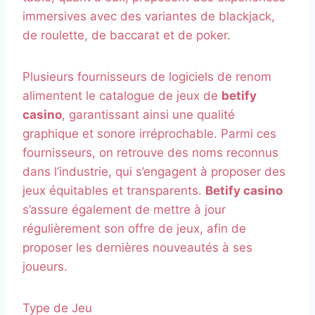
immersives avec des variantes de blackjack,
de roulette, de baccarat et de poker.
Plusieurs fournisseurs de logiciels de renom
alimentent le catalogue de jeux de
betify
casino
, garantissant ainsi une qualité
graphique et sonore irréprochable. Parmi ces
fournisseurs, on retrouve des noms reconnus
dans l’industrie, qui s’engagent à proposer des
jeux équitables et transparents.
Betify casino
s’assure également de mettre à jour
régulièrement son offre de jeux, afin de
proposer les dernières nouveautés à ses
joueurs.
Type de Jeu