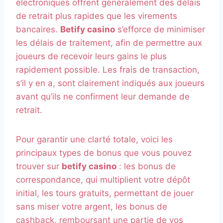
électroniques offrent généralement des délais
de retrait plus rapides que les virements
bancaires.
Betify casino
s’efforce de minimiser
les délais de traitement, afin de permettre aux
joueurs de recevoir leurs gains le plus
rapidement possible. Les frais de transaction,
s’il y en a, sont clairement indiqués aux joueurs
avant qu’ils ne confirment leur demande de
retrait.
Pour garantir une clarté totale, voici les
principaux types de bonus que vous pouvez
trouver sur
betify casino
: les bonus de
correspondance, qui multiplient votre dépôt
initial, les tours gratuits, permettant de jouer
sans miser votre argent, les bonus de
cashback, remboursant une partie de vos