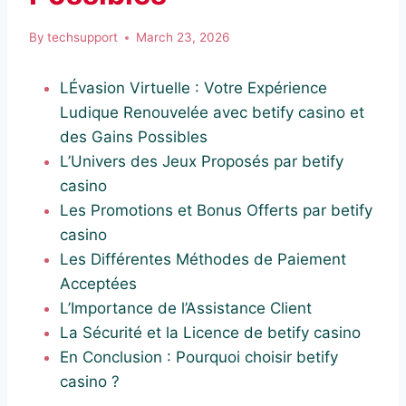
By
techsupport
March 23, 2026
LÉvasion Virtuelle : Votre Expérience
Ludique Renouvelée avec betify casino et
des Gains Possibles
L’Univers des Jeux Proposés par betify
casino
Les Promotions et Bonus Offerts par betify
casino
Les Différentes Méthodes de Paiement
Acceptées
L’Importance de l’Assistance Client
La Sécurité et la Licence de betify casino
En Conclusion : Pourquoi choisir betify
casino ?