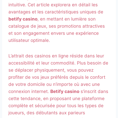
intuitive. Cet article explorera en détail les
avantages et les caractéristiques uniques de
betify casino
, en mettant en lumière son
catalogue de jeux, ses promotions attractives
et son engagement envers une expérience
utilisateur optimale.
L’attrait des casinos en ligne réside dans leur
accessibilité et leur commodité. Plus besoin de
se déplacer physiquement, vous pouvez
profiter de vos jeux préférés depuis le confort
de votre domicile ou n’importe où avec une
connexion internet.
Betify casino
s’inscrit dans
cette tendance, en proposant une plateforme
complète et sécurisée pour tous les types de
joueurs, des débutants aux parieurs