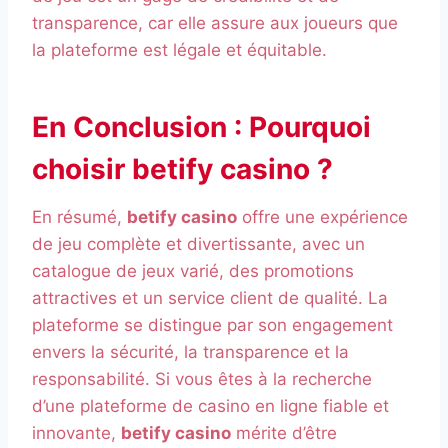
transparence, car elle assure aux joueurs que
la plateforme est légale et équitable.
En Conclusion : Pourquoi
choisir betify casino ?
En résumé,
betify casino
offre une expérience
de jeu complète et divertissante, avec un
catalogue de jeux varié, des promotions
attractives et un service client de qualité. La
plateforme se distingue par son engagement
envers la sécurité, la transparence et la
responsabilité. Si vous êtes à la recherche
d’une plateforme de casino en ligne fiable et
innovante,
betify casino
mérite d’être