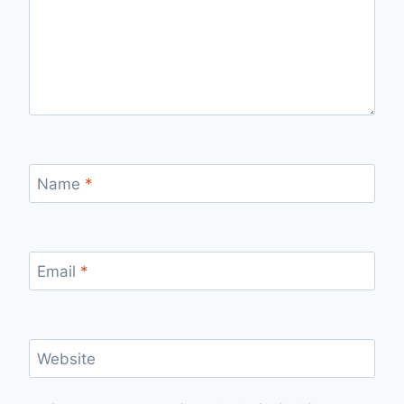
Name
*
Email
*
Website