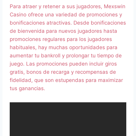
Para atraer y retener a sus jugadores, Mexswin
Casino ofrece una variedad de promociones y
bonificaciones atractivas. Desde bonificaciones
de bienvenida para nuevos jugadores hasta
promociones regulares para los jugadores
habituales, hay muchas oportunidades para
aumentar tu bankroll y prolongar tu tiempo de
juego. Las promociones pueden incluir giros
gratis, bonos de recarga y recompensas de
fidelidad, que son estupendas para maximizar
tus ganancias.