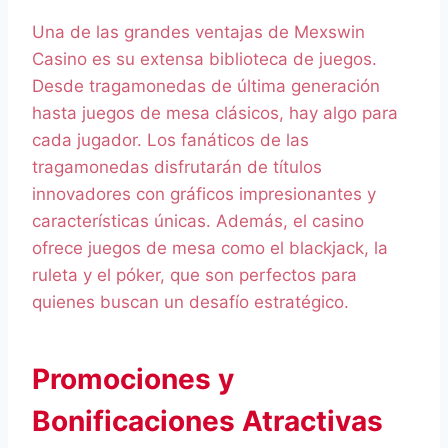
Una de las grandes ventajas de Mexswin
Casino es su extensa biblioteca de juegos.
Desde tragamonedas de última generación
hasta juegos de mesa clásicos, hay algo para
cada jugador. Los fanáticos de las
tragamonedas disfrutarán de títulos
innovadores con gráficos impresionantes y
características únicas. Además, el casino
ofrece juegos de mesa como el blackjack, la
ruleta y el póker, que son perfectos para
quienes buscan un desafío estratégico.
Promociones y
Bonificaciones Atractivas