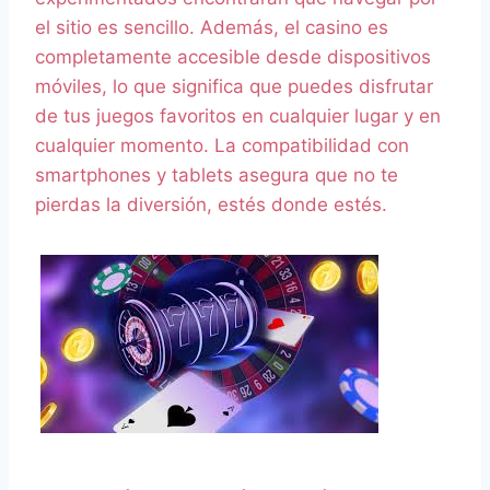
el sitio es sencillo. Además, el casino es
completamente accesible desde dispositivos
móviles, lo que significa que puedes disfrutar
de tus juegos favoritos en cualquier lugar y en
cualquier momento. La compatibilidad con
smartphones y tablets asegura que no te
pierdas la diversión, estés donde estés.