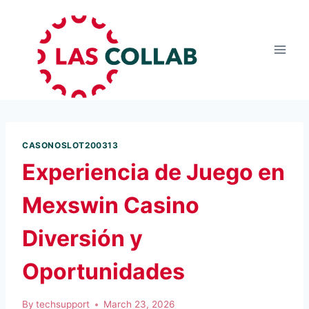
CASONOSLOT200313
Experiencia de Juego en
Mexswin Casino
Diversión y
Oportunidades
By
techsupport
March 23, 2026