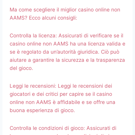
Ma come scegliere il miglior casino online non
AAMS? Ecco alcuni consigli:
Controlla la licenza: Assicurati di verificare se il
casino online non AAMS ha una licenza valida e
se è regolato da un’autorità giuridica. Ciò può
aiutare a garantire la sicurezza e la trasparenza
del gioco.
Leggi le recensioni: Leggi le recensioni dei
giocatori e dei critici per capire se il casino
online non AAMS è affidabile e se offre una
buona esperienza di gioco.
Controlla le condizioni di gioco: Assicurati di