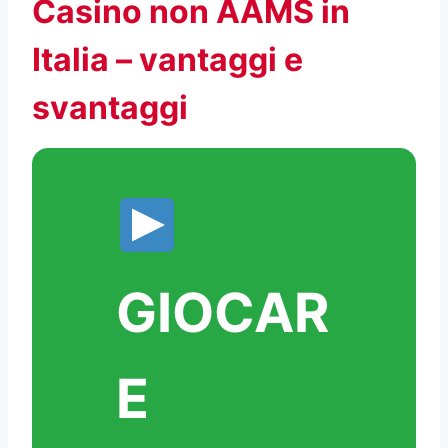
Casino non AAMS in
Italia – vantaggi e
svantaggi
GIOCAR
E