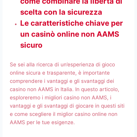
come combinare la libertà di
scelta con la sicurezza
Le caratteristiche chiave per
un casinò online non AAMS
sicuro
Se sei alla ricerca di un’esperienza di gioco
online sicura e trasparente, è importante
comprendere i vantaggi e gli svantaggi dei
casino non AAMS in Italia. In questo articolo,
esploreremo i migliori casino non AAMS, i
vantaggi e gli svantaggi di giocare in questi siti
e come scegliere il miglior casino online non
AAMS per le tue esigenze.