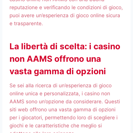
reputazione e verificando le condizioni di gioco,
puoi avere un’esperienza di gioco online sicura
e trasparente.
La libertà di scelta: i casino
non AAMS offrono una
vasta gamma di opzioni
Se sei alla ricerca di un’esperienza di gioco
online unica e personalizzata, i casino non
AAMS sono un’opzione da considerare. Questi
siti web offrono una vasta gamma di opzioni
per i giocatori, permettendo loro di scegliere i
giochi e le caratteristiche che meglio si