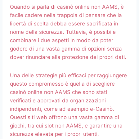
Quando si parla di casinò online non AAMS, è
facile cadere nella trappola di pensare che la
libertà di scelta debba essere sacrificata in
nome della sicurezza. Tuttavia, è possibile
combinare i due aspetti in modo da poter
godere di una vasta gamma di opzioni senza
dover rinunciare alla protezione dei propri dati.
Una delle strategie più efficaci per raggiungere
questo compromesso è quella di scegliere
casinò online non AAMS che sono stati
verificati e approvati da organizzazioni
indipendenti, come ad esempio e-Casinò.
Questi siti web offrono una vasta gamma di
giochi, tra cui slot non AAMS, e garantire una
sicurezza elevata per i propri utenti.