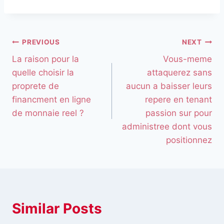
PREVIOUS
NEXT
La raison pour la
Vous-meme
quelle choisir la
attaquerez sans
proprete de
aucun a baisser leurs
financment en ligne
repere en tenant
de monnaie reel ?
passion sur pour
administree dont vous
positionnez
Similar Posts