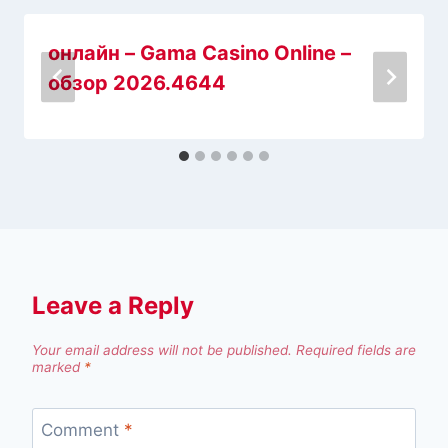
онлайн – Gama Casino Online –
обзор 2026.4644
Leave a Reply
Your email address will not be published.
Required fields are
marked
*
Comment
*