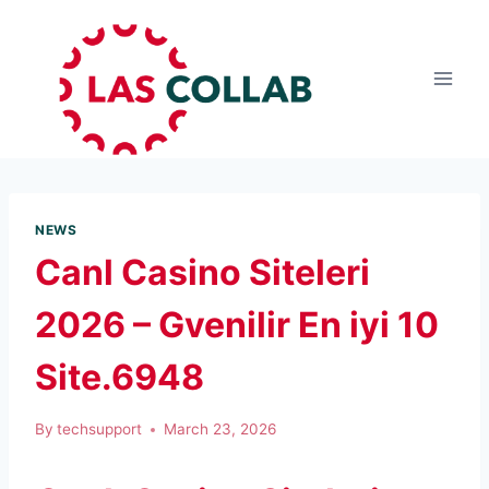
NEWS
Canl Casino Siteleri
2026 – Gvenilir En iyi 10
Site.6948
By
techsupport
March 23, 2026