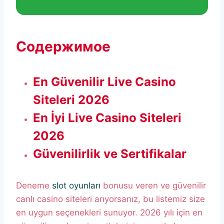
Содержимое
En Güvenilir Live Casino
Siteleri 2026
En İyi Live Casino Siteleri
2026
Güvenilirlik ve Sertifikalar
Deneme
slot oyunları
bonusu veren ve güvenilir
canlı casino siteleri arıyorsanız, bu listemiz size
en uygun seçenekleri sunuyor. 2026 yılı için en