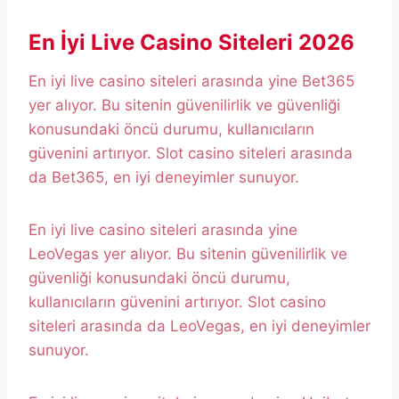
En İyi Live Casino Siteleri 2026
En iyi live casino siteleri arasında yine Bet365
yer alıyor. Bu sitenin güvenilirlik ve güvenliği
konusundaki öncü durumu, kullanıcıların
güvenini artırıyor. Slot casino siteleri arasında
da Bet365, en iyi deneyimler sunuyor.
En iyi live casino siteleri arasında yine
LeoVegas yer alıyor. Bu sitenin güvenilirlik ve
güvenliği konusundaki öncü durumu,
kullanıcıların güvenini artırıyor. Slot casino
siteleri arasında da LeoVegas, en iyi deneyimler
sunuyor.