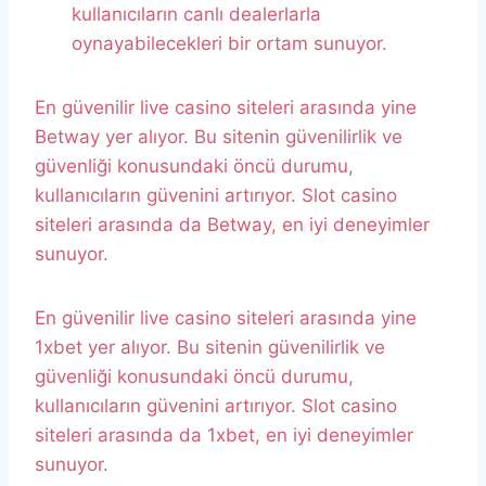
kullanıcıların canlı dealerlarla
oynayabilecekleri bir ortam sunuyor.
En güvenilir live casino siteleri arasında yine
Betway yer alıyor. Bu sitenin güvenilirlik ve
güvenliği konusundaki öncü durumu,
kullanıcıların güvenini artırıyor. Slot casino
siteleri arasında da Betway, en iyi deneyimler
sunuyor.
En güvenilir live casino siteleri arasında yine
1xbet yer alıyor. Bu sitenin güvenilirlik ve
güvenliği konusundaki öncü durumu,
kullanıcıların güvenini artırıyor. Slot casino
siteleri arasında da 1xbet, en iyi deneyimler
sunuyor.