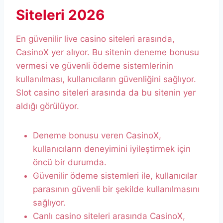
Siteleri 2026
En güvenilir live casino siteleri arasında,
CasinoX yer alıyor. Bu sitenin deneme bonusu
vermesi ve güvenli ödeme sistemlerinin
kullanılması, kullanıcıların güvenliğini sağlıyor.
Slot casino siteleri arasında da bu sitenin yer
aldığı görülüyor.
Deneme bonusu veren CasinoX,
kullanıcıların deneyimini iyileştirmek için
öncü bir durumda.
Güvenilir ödeme sistemleri ile, kullanıcılar
parasının güvenli bir şekilde kullanılmasını
sağlıyor.
Canlı casino siteleri arasında CasinoX,