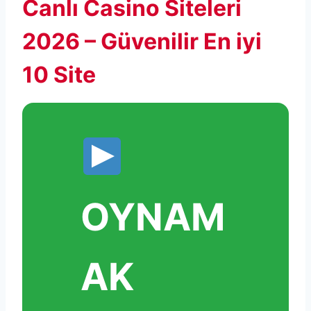
Canlı Casino Siteleri
2026 – Güvenilir En iyi
10 Site
OYNAM
AK