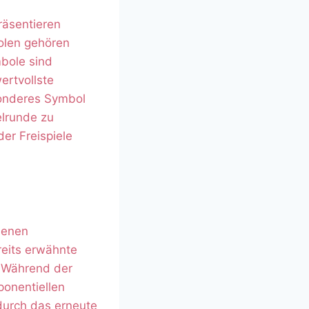
räsentieren
olen gehören
mbole sind
ertvollste
sonderes Symbol
elrunde zu
der Freispiele
denen
eits erwähnte
. Während der
ponentiellen
durch das erneute