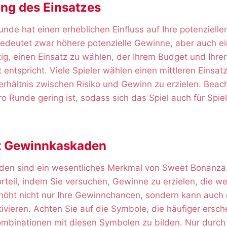
ng des Einsatzes
unde hat einen erheblichen Einfluss auf Ihre potenziell
bedeutet zwar höhere potenzielle Gewinne, aber auch ei
tig, einen Einsatz zu wählen, der Ihrem Budget und Ihrer
t entspricht. Viele Spieler wählen einen mittleren Einsat
hältnis zwischen Risiko und Gewinn zu erzielen. Beach
o Runde gering ist, sodass sich das Spiel auch für Spiel
 Gewinnkaskaden
en sind ein wesentliches Merkmal von Sweet Bonanza.
rteil, indem Sie versuchen, Gewinne zu erzielen, die w
rhöht nicht nur Ihre Gewinnchancen, sondern kann auch 
tivieren. Achten Sie auf die Symbole, die häufiger ersc
ombinationen mit diesen Symbolen zu bilden. Nur durch