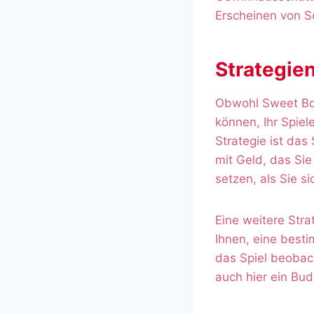
Erscheinen von S
Strategie
Obwohl Sweet Bona
können, Ihr Spie
Strategie ist das
mit Geld, das Sie
setzen, als Sie si
Eine weitere Stra
Ihnen, eine best
das Spiel beobac
auch hier ein Bu