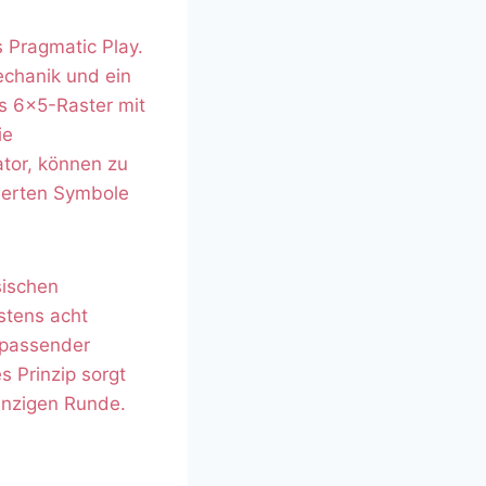
 Pragmatic Play.
echanik und ein
as 6×5-Raster mit
ie
ator, können zu
ierten Symbole
sischen
stens acht
i passender
 Prinzip sorgt
einzigen Runde.