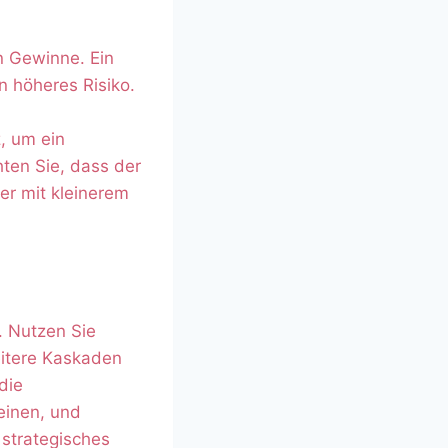
en Gewinne. Ein
n höheres Risiko.
z, um ein
ten Sie, dass der
er mit kleinerem
 Nutzen Sie
eitere Kaskaden
die
heinen, und
 strategisches