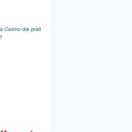
 Casino die prall
?