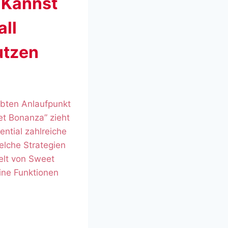
 Kannst
all
utzen
ebten Anlaufpunkt
et Bonanza” zieht
ntial zahlreiche
elche Strategien
Welt von Sweet
ine Funktionen