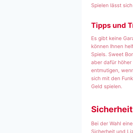
Spielen lässt sic
Tipps und Tr
Es gibt keine Gar
können Ihnen helf
Spiels. Sweet Bon
aber dafür höher 
entmutigen, wenn
sich mit den Fun
Geld spielen.
Sicherhei
Bei der Wahl eine
Sicherheit und Li