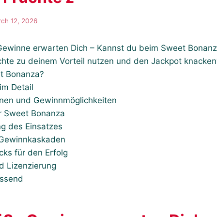
ch 12, 2026
ewinne erwarten Dich – Kannst du beim Sweet Bonanza
üchte zu deinem Vorteil nutzen und den Jackpot knacken
et Bonanza?
im Detail
onen und Gewinnmöglichkeiten
ür Sweet Bonanza
g des Einsatzes
Gewinnkaskaden
cks für den Erfolg
nd Lizenzierung
ssend