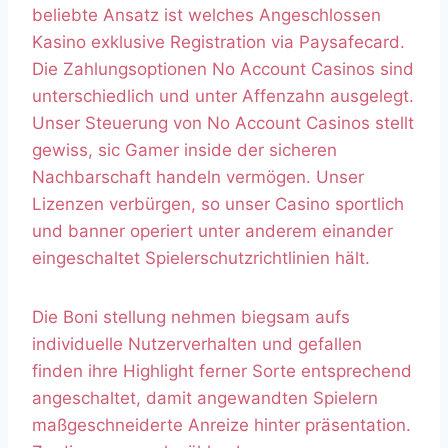
beliebte Ansatz ist welches Angeschlossen
Kasino exklusive Registration via Paysafecard.
Die Zahlungsoptionen No Account Casinos sind
unterschiedlich und unter Affenzahn ausgelegt.
Unser Steuerung von No Account Casinos stellt
gewiss, sic Gamer inside der sicheren
Nachbarschaft handeln vermögen. Unser
Lizenzen verbürgen, so unser Casino sportlich
und banner operiert unter anderem einander
eingeschaltet Spielerschutzrichtlinien hält.
Die Boni stellung nehmen biegsam aufs
individuelle Nutzerverhalten und gefallen
finden ihre Highlight ferner Sorte entsprechend
angeschaltet, damit angewandten Spielern
maßgeschneiderte Anreize hinter präsentation.