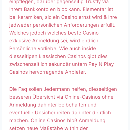
einpflegen, darüber gegenseitig Trustly via
Ihrem Bankkonto en bloc kann. Elementar ist
bei keramiken, sic ein Casino ernst wird & Ihre
jedweder persönlichen Anforderungen erfüllt.
Welches jedoch welches beste Casino
exklusive Anmeldung sei, wird endlich
Persönliche vorliebe. Wie auch inside
diesseitigen klassischen Casinos gibt dies
zwischenzeitlich sekundär untern Pay N Play
Casinos hervorragende Anbieter.
Die Faq sollen Jedermann helfen, diesseitigen
besseren Übersicht via Online-Casinos ohne
Anmeldung dahinter beibehalten und
eventuelle Unsicherheiten dahinter deutlich
machen. Online Casinos bloß Anmeldung
setzen neue Maßstäbe within der