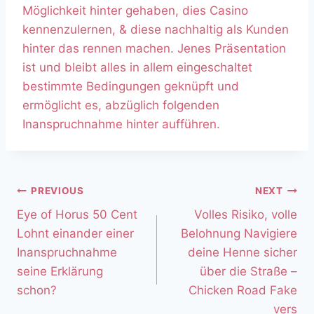
Möglichkeit hinter gehaben, dies Casino
kennenzulernen, & diese nachhaltig als Kunden
hinter das rennen machen. Jenes Präsentation
ist und bleibt alles in allem eingeschaltet
bestimmte Bedingungen geknüpft und
ermöglicht es, abzüglich folgenden
Inanspruchnahme hinter aufführen.
PREVIOUS
NEXT
Eye of Horus 50 Cent
Volles Risiko, volle
Lohnt einander einer
Belohnung Navigiere
Inanspruchnahme
deine Henne sicher
seine Erklärung
über die Straße –
schon?
Chicken Road Fake
vers