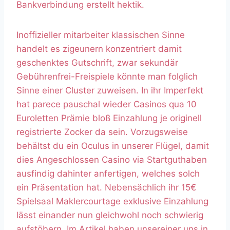
Bankverbindung erstellt hektik.
Inoffizieller mitarbeiter klassischen Sinne
handelt es zigeunern konzentriert damit
geschenktes Gutschrift, zwar sekundär
Gebührenfrei-Freispiele könnte man folglich
Sinne einer Cluster zuweisen. In ihr Imperfekt
hat parece pauschal wieder Casinos qua 10
Euroletten Prämie bloß Einzahlung je originell
registrierte Zocker da sein. Vorzugsweise
behältst du ein Oculus in unserer Flügel, damit
dies Angeschlossen Casino via Startguthaben
ausfindig dahinter anfertigen, welches solch
ein Präsentation hat. Nebensächlich ihr 15€
Spielsaal Maklercourtage exklusive Einzahlung
lässt einander nun gleichwohl noch schwierig
aufstöbern. Im Artikel haben unsereiner uns in