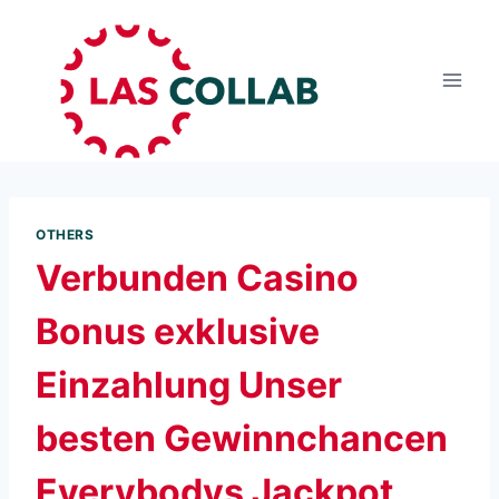
OTHERS
Verbunden Casino
Bonus exklusive
Einzahlung Unser
besten Gewinnchancen
Everybodys Jackpot