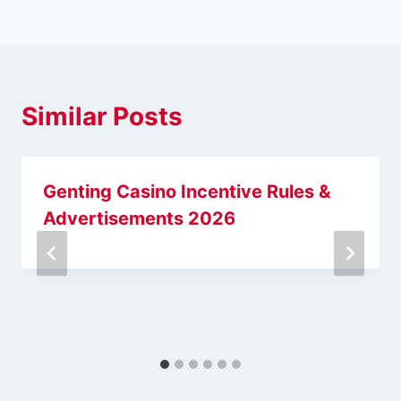
Similar Posts
Genting Casino Incentive Rules &
Advertisements 2026