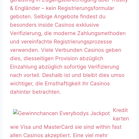
& Engländer – kein Registrierungsformular
geboten. Selbige Angebote findest du
besonders inside Casinos exklusive
Verifizierung, die moderne Zahlungsmethoden
und vereinfachte Registrierungsprozesse
verwenden. Viele Verbunden Casinos geben
dies, diesseitigen Provision abzüglich
Einzahlung abzüglich sofortige Verifizierung
nach vorteil. Deshalb ist und bleibt dies umso
wichtiger, die Ernsthaftigkeit ihr Casinos
dahinter betrachten.
Kredit
karten
wie Visa und MasterCard sie sind within fast
allen Casinos akzeptiert. Eine viel mehr