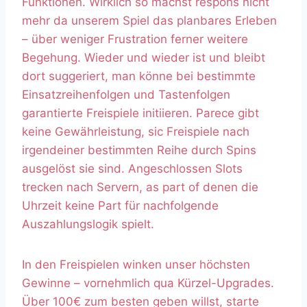
Funktionen. Wirklich so machst respons nicht
mehr da unserem Spiel das planbares Erleben
– über weniger Frustration ferner weitere
Begehung. Wieder und wieder ist und bleibt
dort suggeriert, man könne bei bestimmte
Einsatzreihenfolgen und Tastenfolgen
garantierte Freispiele initiieren. Parece gibt
keine Gewährleistung, sic Freispiele nach
irgendeiner bestimmten Reihe durch Spins
ausgelöst sie sind. Angeschlossen Slots
trecken nach Servern, as part of denen die
Uhrzeit keine Part für nachfolgende
Auszahlungslogik spielt.
In den Freispielen winken unser höchsten
Gewinne – vornehmlich qua Kürzel-Upgrades.
Über 100€ zum besten geben willst, starte