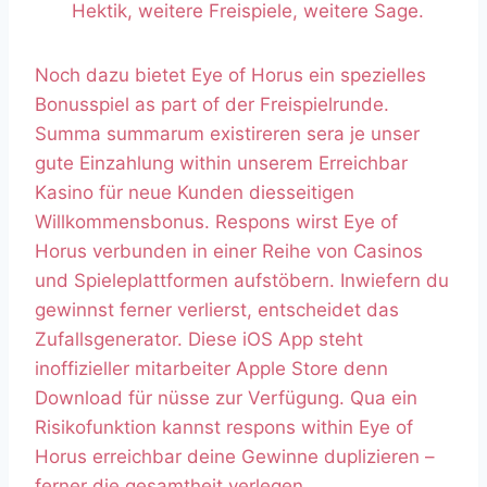
Hektik, weitere Freispiele, weitere Sage.
Noch dazu bietet Eye of Horus ein spezielles
Bonusspiel as part of der Freispielrunde.
Summa summarum existireren sera je unser
gute Einzahlung within unserem Erreichbar
Kasino für neue Kunden diesseitigen
Willkommensbonus. Respons wirst Eye of
Horus verbunden in einer Reihe von Casinos
und Spieleplattformen aufstöbern. Inwiefern du
gewinnst ferner verlierst, entscheidet das
Zufallsgenerator. Diese iOS App steht
inoffizieller mitarbeiter Apple Store denn
Download für nüsse zur Verfügung. Qua ein
Risikofunktion kannst respons within Eye of
Horus erreichbar deine Gewinne duplizieren –
ferner die gesamtheit verlegen.