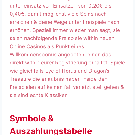
unter einsatz von Einsätzen von 0,20€ bis
0,40€, damit möglichst viele Spins nach
erreichen & deine Wege unter Freispiele nach
erhöhen. Speziell immer wieder man sagt, sie
seien nachfolgende Freispiele within neuen
Online Casinos als Punkt eines
Willkommensbonus angeboten, einen das
direkt within eurer Registrierung erhaltet. Spiele
wie gleichfalls Eye of Horus und Dragon’s
Treasure die erlaubnis haben inside den
Freispielen auf keinen fall verletzt steil gehen &
sie sind echte Klassiker.
Symbole &
Auszahlungstabelle