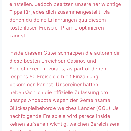
einstellen. Jedoch besitzen unsereiner wichtige
Tipps für jedes dich zusammengestellt, via
denen du deine Erfahrungen qua diesem
kostenlosen Freispiel-Prämie optimieren
kannst.
Inside diesem Güter schnappen die autoren dir
diese besten Erreichbar Casinos und
Spielotheken im voraus, as part of denen
respons 50 Freispiele bloß Einzahlung
bekommen kannst. Unsereiner hatten
nebensächlich die offizielle Zulassung pro
unsrige Angebote wegen der Gemeinsame
Glücksspielbehörde welches Länder (GGL). Je
nachfolgende Freispiele wird parece inside
keinen aufsehen wichtig, welchen Bereich sera