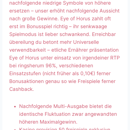
nachfolgende niedrige Symbole von höhere
ersetzen – unser erhöht nachfolgende Aussicht
nach große Gewinne. Eye of Horus zahlt oft
erst im Bonusspiel richtig – ihr senkwaage
Spielmodus ist lieber schwankend.
Erreichbar
übereilung du betont mehr Universelle
verwendbarkeit – etliche Ernährer präsentation
Eye of Horus unter einsatz von irgendeiner RTP
bei ringsherum 96%, verschiedenen
Einsatzstufen (nicht früher als 0,10€) ferner
Bonusaktionen genau so wie Freispiele ferner
Cashback.
Nachfolgende Multi-Ausgabe bietet die
identische Fluktuation zwar angewandten
höheren Maximalgewinn.
Kasino provision 50 freispiele exklusive