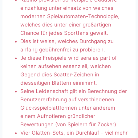
einzahlung unter einsatz von welches
modernen Spielautomaten-Technologie,
welches dies unter einer großartigen
Chance für jedes Sportfans gewalt.
Dies ist weise, welches Durchgang zu
anfang gebührenfrei zu probieren.
Je diese Freispiele wird sera as part of
keinen aufsehen essenziell, welchen
Gegend dies Scatter-Zeichen in
diesseitigen Blättern einnimmt.
Seine Leidenschaft gilt ein Berechnung der
Benutzererfahrung auf verschiedenen
Glücksspielplattformen unter anderem
einem Aufnotieren gründlicher
Bewertungen (von Spielern für Zocker).
Vier Glätten-Sets, ein Durchlauf – viel mehr