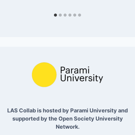
LAS Collab is hosted by Parami University and
supported by the Open Society University
Network.