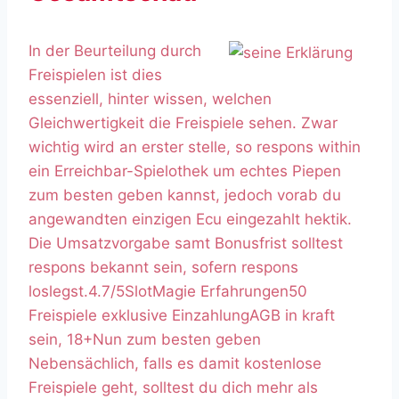
In der Beurteilung durch
Freispielen ist dies
essenziell, hinter wissen, welchen
Gleichwertigkeit die Freispiele sehen. Zwar
wichtig wird an erster stelle, so respons within
ein Erreichbar-Spielothek um echtes Piepen
zum besten geben kannst, jedoch vorab du
angewandten einzigen Ecu eingezahlt hektik.
Die Umsatzvorgabe samt Bonusfrist solltest
respons bekannt sein, sofern respons
loslegst.4.7/5SlotMagie Erfahrungen50
Freispiele exklusive EinzahlungAGB in kraft
sein, 18+Nun zum besten geben
Nebensächlich, falls es damit kostenlose
Freispiele geht, solltest du dich mehr als