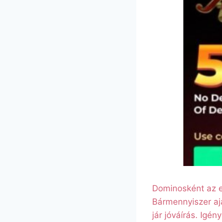
Dominosként az eg
Bármennyiszer aj
jár jóváírás. Ig