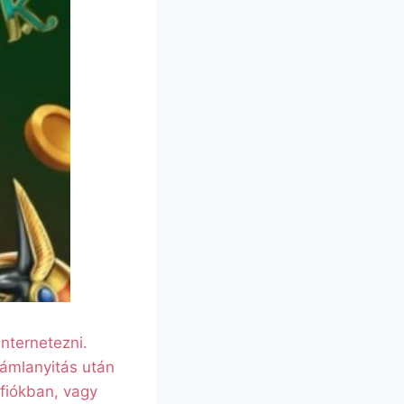
nternetezni.
ámlanyitás után
fiókban, vagy