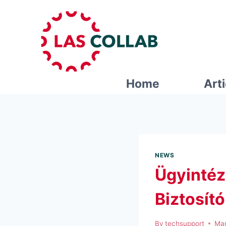
Home
Art
NEWS
Ügyintéz
Biztosító
By
techsupport
Mar