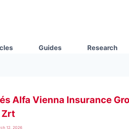
icles
Guides
Research
és Alfa Vienna Insurance Gr
 Zrt
ch 12, 2026