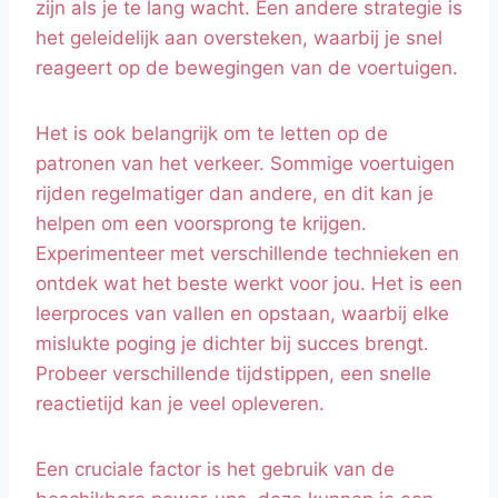
zijn als je te lang wacht. Een andere strategie is
het geleidelijk aan oversteken, waarbij je snel
reageert op de bewegingen van de voertuigen.
Het is ook belangrijk om te letten op de
patronen van het verkeer. Sommige voertuigen
rijden regelmatiger dan andere, en dit kan je
helpen om een voorsprong te krijgen.
Experimenteer met verschillende technieken en
ontdek wat het beste werkt voor jou. Het is een
leerproces van vallen en opstaan, waarbij elke
mislukte poging je dichter bij succes brengt.
Probeer verschillende tijdstippen, een snelle
reactietijd kan je veel opleveren.
Een cruciale factor is het gebruik van de