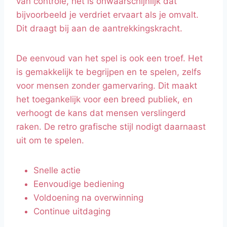
van controle, het is onwaarschijnlijk dat
bijvoorbeeld je verdriet ervaart als je omvalt.
Dit draagt bij aan de aantrekkingskracht.
De eenvoud van het spel is ook een troef. Het
is gemakkelijk te begrijpen en te spelen, zelfs
voor mensen zonder gamervaring. Dit maakt
het toegankelijk voor een breed publiek, en
verhoogt de kans dat mensen verslingerd
raken. De retro grafische stijl nodigt daarnaast
uit om te spelen.
Snelle actie
Eenvoudige bediening
Voldoening na overwinning
Continue uitdaging