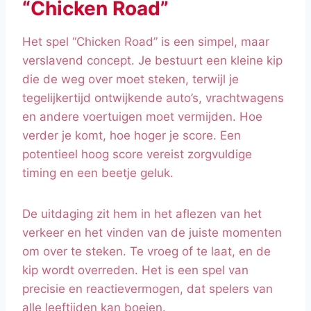
“Chicken Road”
Het spel “Chicken Road” is een simpel, maar
verslavend concept. Je bestuurt een kleine kip
die de weg over moet steken, terwijl je
tegelijkertijd ontwijkende auto’s, vrachtwagens
en andere voertuigen moet vermijden. Hoe
verder je komt, hoe hoger je score. Een
potentieel hoog score vereist zorgvuldige
timing en een beetje geluk.
De uitdaging zit hem in het aflezen van het
verkeer en het vinden van de juiste momenten
om over te steken. Te vroeg of te laat, en de
kip wordt overreden. Het is een spel van
precisie en reactievermogen, dat spelers van
alle leeftijden kan boeien.