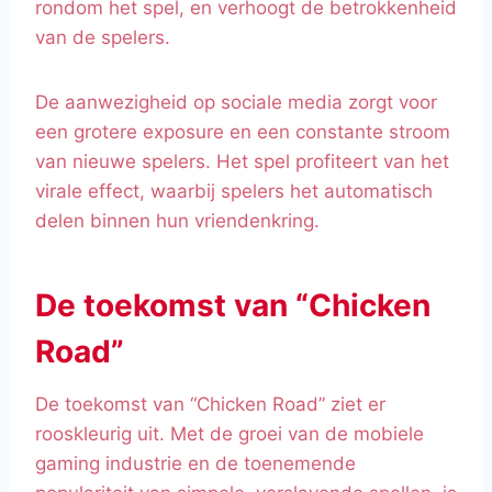
rondom het spel, en verhoogt de betrokkenheid
van de spelers.
De aanwezigheid op sociale media zorgt voor
een grotere exposure en een constante stroom
van nieuwe spelers. Het spel profiteert van het
virale effect, waarbij spelers het automatisch
delen binnen hun vriendenkring.
De toekomst van “Chicken
Road”
De toekomst van “Chicken Road” ziet er
rooskleurig uit. Met de groei van de mobiele
gaming industrie en de toenemende