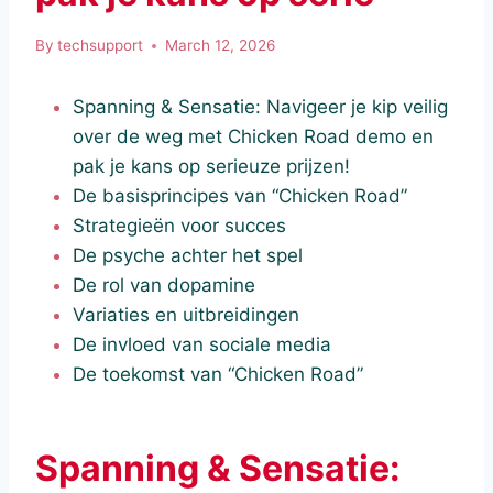
By
techsupport
March 12, 2026
Spanning & Sensatie: Navigeer je kip veilig
over de weg met Chicken Road demo en
pak je kans op serieuze prijzen!
De basisprincipes van “Chicken Road”
Strategieën voor succes
De psyche achter het spel
De rol van dopamine
Variaties en uitbreidingen
De invloed van sociale media
De toekomst van “Chicken Road”
Spanning & Sensatie: