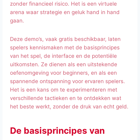
zonder financieel risico. Het is een virtuele
arena waar strategie en geluk hand in hand
gaan.
Deze demo’s, vaak gratis beschikbaar, laten
spelers kennismaken met de basisprincipes
van het spel, de interface en de potentiële
uitkomsten. Ze dienen als een uitstekende
oefenomgeving voor beginners, en als een
spannende ontspanning voor ervaren spelers.
Het is een kans om te experimenteren met
verschillende tactieken en te ontdekken wat
het beste werkt, zonder de druk van echt geld.
De basisprincipes van