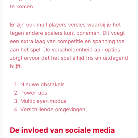
te komen.
Er zijn ook multiplayers versies waarbij je het
tegen andere spelers kunt opnemen. Dit voegt
een extra laag van competitie en spanning toe
aan het spel. De verscheidenheid aan opties
zorgt ervoor dat het spel altijd fris en uitdagend
blijft.
Nieuwe obstakels
Power-ups
Multiplayer-modus
Verschillende omgevingen
De invloed van sociale media