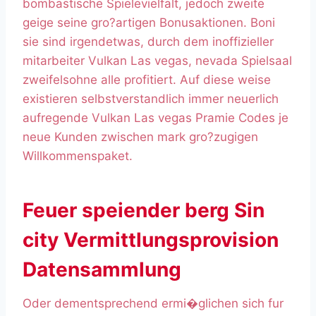
bombastische Spielevielfalt, jedoch zweite
geige seine gro?artigen Bonusaktionen. Boni
sie sind irgendetwas, durch dem inoffizieller
mitarbeiter Vulkan Las vegas, nevada Spielsaal
zweifelsohne alle profitiert. Auf diese weise
existieren selbstverstandlich immer neuerlich
aufregende Vulkan Las vegas Pramie Codes je
neue Kunden zwischen mark gro?zugigen
Willkommenspaket.
Feuer speiender berg Sin
city Vermittlungsprovision
Datensammlung
Oder dementsprechend ermi�glichen sich fur