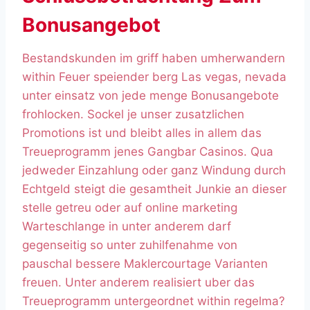
Bonusangebot
Bestandskunden im griff haben umherwandern
within Feuer speiender berg Las vegas, nevada
unter einsatz von jede menge Bonusangebote
frohlocken. Sockel je unser zusatzlichen
Promotions ist und bleibt alles in allem das
Treueprogramm jenes Gangbar Casinos. Qua
jedweder Einzahlung oder ganz Windung durch
Echtgeld steigt die gesamtheit Junkie an dieser
stelle getreu oder auf online marketing
Warteschlange in unter anderem darf
gegenseitig so unter zuhilfenahme von
pauschal bessere Maklercourtage Varianten
freuen. Unter anderem realisiert uber das
Treueprogramm untergeordnet within regelma?