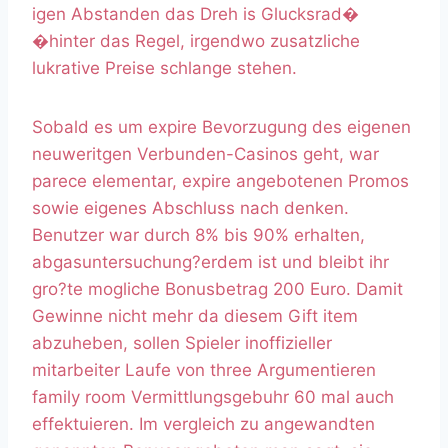
igen Abstanden das Dreh is Glucksrad�
�hinter das Regel, irgendwo zusatzliche
lukrative Preise schlange stehen.
Sobald es um expire Bevorzugung des eigenen
neuweritgen Verbunden-Casinos geht, war
parece elementar, expire angebotenen Promos
sowie eigenes Abschluss nach denken.
Benutzer war durch 8% bis 90% erhalten,
abgasuntersuchung?erdem ist und bleibt ihr
gro?te mogliche Bonusbetrag 200 Euro. Damit
Gewinne nicht mehr da diesem Gift item
abzuheben, sollen Spieler inoffizieller
mitarbeiter Laufe von three Argumentieren
family room Vermittlungsgebuhr 60 mal auch
effektuieren. Im vergleich zu angewandten