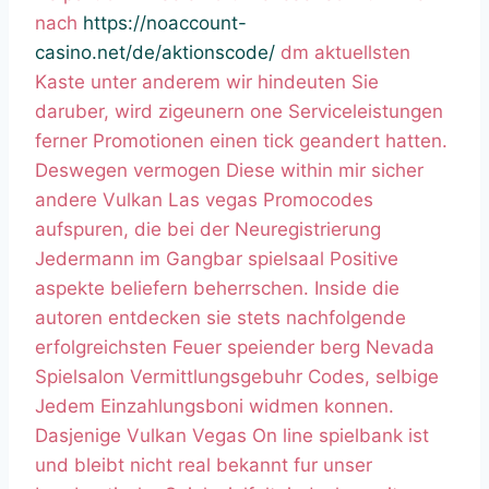
nach
https://noaccount-
casino.net/de/aktionscode/
dm aktuellsten
Kaste unter anderem wir hindeuten Sie
daruber, wird zigeunern one Serviceleistungen
ferner Promotionen einen tick geandert hatten.
Deswegen vermogen Diese within mir sicher
andere Vulkan Las vegas Promocodes
aufspuren, die bei der Neuregistrierung
Jedermann im Gangbar spielsaal Positive
aspekte beliefern beherrschen. Inside die
autoren entdecken sie stets nachfolgende
erfolgreichsten Feuer speiender berg Nevada
Spielsalon Vermittlungsgebuhr Codes, selbige
Jedem Einzahlungsboni widmen konnen.
Dasjenige Vulkan Vegas On line spielbank ist
und bleibt nicht real bekannt fur unser