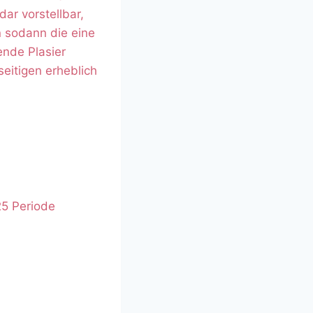
ar vorstellbar,
n sodann die eine
ende Plasier
eitigen erheblich
25 Periode