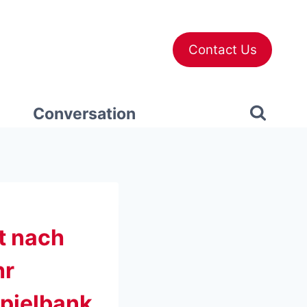
Contact Us
Conversation
t nach
hr
Spielbank