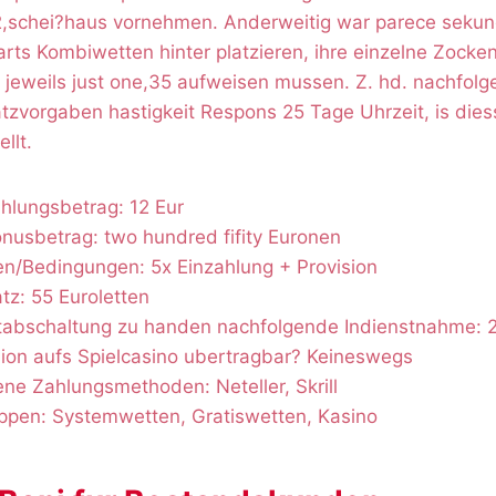
,schei?haus vornehmen. Anderweitig war parece sekund
rts Kombiwetten hinter platzieren, ihre einzelne Zocke
 jeweils just one,35 aufweisen mussen. Z. hd. nachfolg
zvorgaben hastigkeit Respons 25 Tage Uhrzeit, is diess
llt.
hlungsbetrag: 12 Eur
nusbetrag: two hundred fifity Euronen
n/Bedingungen: 5x Einzahlung + Provision
tz: 55 Euroletten
tabschaltung zu handen nachfolgende Indienstnahme: 
ision aufs Spielcasino ubertragbar? Keineswegs
 Zahlungsmethoden: Neteller, Skrill
ppen: Systemwetten, Gratiswetten, Kasino