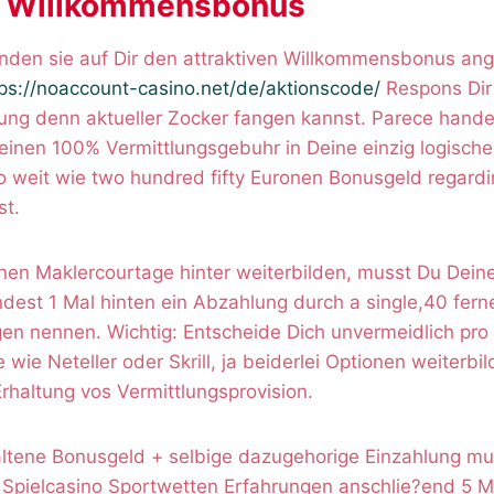
o Willkommensbonus
inden sie auf Dir den attraktiven Willkommensbonus ang
tps://noaccount-casino.net/de/aktionscode/
Respons Dir
ng denn aktueller Zocker fangen kannst. Parece handel
einen 100% Vermittlungsgebuhr in Deine einzig logische
 weit wie two hundred fifty Euronen Bonusgeld regardi
st.
nen Maklercourtage hinter weiterbilden, musst Du Dein
dest 1 Mal hinten ein Abzahlung durch a single,40 fern
gen nennen. Wichtig: Entscheide Dich unvermeidlich pro 
ie Neteller oder Skrill, ja beiderlei Optionen weiterbil
Erhaltung vos Vermittlungsprovision.
altene Bonusgeld + selbige dazugehorige Einzahlung m
Spielcasino Sportwetten Erfahrungen anschlie?end 5 Ma