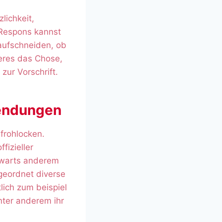
lichkeit,
Respons kannst
 aufschneiden, ob
 eres das Chose,
zur Vorschrift.
endungen
frohlocken.
fizieller
ufwarts anderem
geordnet diverse
lich zum beispiel
ter anderem ihr