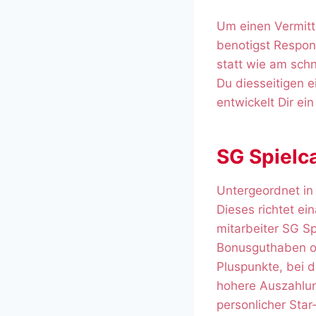
Um einen Vermittl
benotigst Respon
statt wie am schn
Du diesseitigen 
entwickelt Dir ei
SG Spielc
Untergeordnet in
Dieses richtet ein
mitarbeiter SG S
Bonusguthaben ode
Pluspunkte, bei d
hohere Auszahlun
personlicher Sta