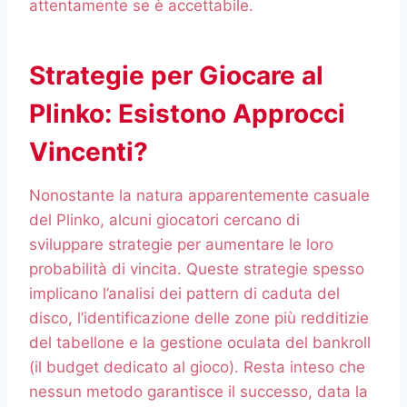
attentamente se è accettabile.
Strategie per Giocare al
Plinko: Esistono Approcci
Vincenti?
Nonostante la natura apparentemente casuale
del Plinko, alcuni giocatori cercano di
sviluppare strategie per aumentare le loro
probabilità di vincita. Queste strategie spesso
implicano l’analisi dei pattern di caduta del
disco, l’identificazione delle zone più redditizie
del tabellone e la gestione oculata del bankroll
(il budget dedicato al gioco). Resta inteso che
nessun metodo garantisce il successo, data la