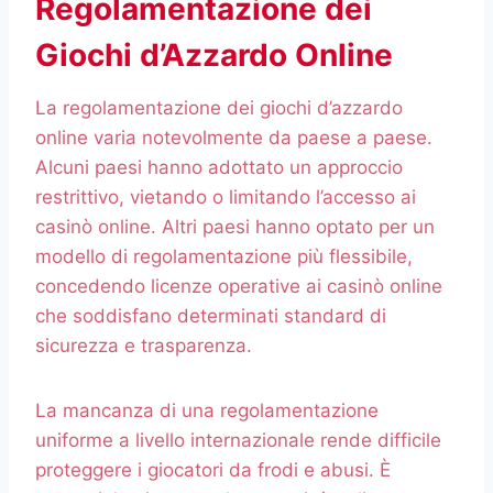
Regolamentazione dei
Giochi d’Azzardo Online
La regolamentazione dei giochi d’azzardo
online varia notevolmente da paese a paese.
Alcuni paesi hanno adottato un approccio
restrittivo, vietando o limitando l’accesso ai
casinò online. Altri paesi hanno optato per un
modello di regolamentazione più flessibile,
concedendo licenze operative ai casinò online
che soddisfano determinati standard di
sicurezza e trasparenza.
La mancanza di una regolamentazione
uniforme a livello internazionale rende difficile
proteggere i giocatori da frodi e abusi. È