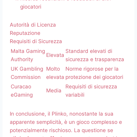
giocatori
Autorità di Licenza
Reputazione
Requisiti di Sicurezza
Malta Gaming
Standard elevati di
Elevata
Authority
sicurezza e trasparenza
UK Gambling
Molto
Norme rigorose per la
Commission
elevata
protezione dei giocatori
Curacao
Requisiti di sicurezza
Media
eGaming
variabili
In conclusione, il Plinko, nonostante la sua
apparente semplicità, è un gioco complesso e
potenzialmente rischioso. La questione se