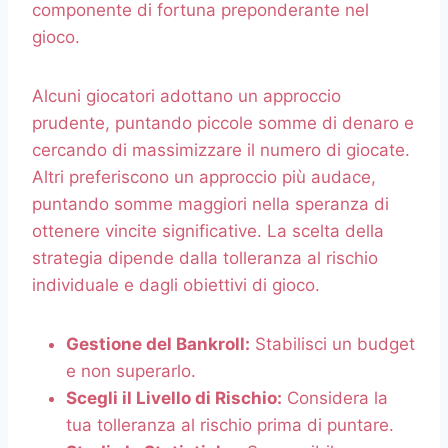
componente di fortuna preponderante nel
gioco.
Alcuni giocatori adottano un approccio
prudente, puntando piccole somme di denaro e
cercando di massimizzare il numero di giocate.
Altri preferiscono un approccio più audace,
puntando somme maggiori nella speranza di
ottenere vincite significative. La scelta della
strategia dipende dalla tolleranza al rischio
individuale e dagli obiettivi di gioco.
Gestione del Bankroll:
Stabilisci un budget
e non superarlo.
Scegli il Livello di Rischio:
Considera la
tua tolleranza al rischio prima di puntare.