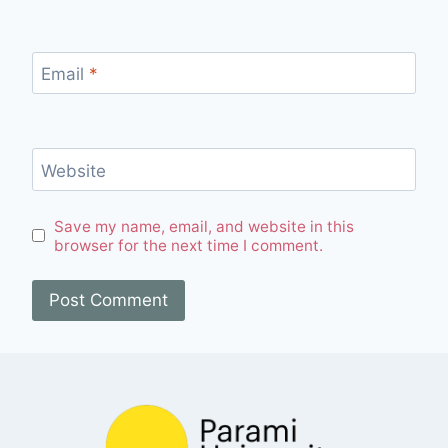
Email
*
Website
Save my name, email, and website in this
browser for the next time I comment.