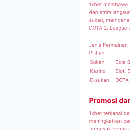
1xbet membawa ke
dan strim langsu
sukan, membenark
DOTA 2, League o
Jenis Permainan
Pilihan
Sukan
Bola S
Kasino
Slot, 
E-sukan
DOTA 
Promosi da
1xbet terkenal d
meningkatkan pen
termasuk bonus s