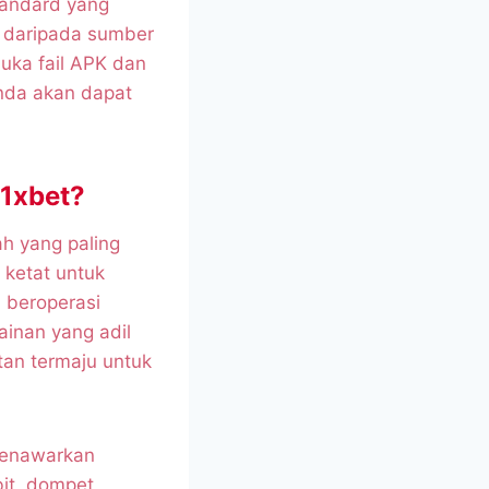
tandard yang
i daripada sumber
buka fail APK dan
nda akan dapat
1xbet?
h yang paling
 ketat untuk
 beroperasi
inan yang adil
tan termaju untuk
menawarkan
bit, dompet