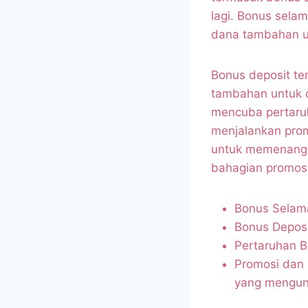
lagi. Bonus sela
dana tambahan u
Bonus deposit te
tambahan untuk d
mencuba pertaru
menjalankan pro
untuk memenangi
bahagian promosi
Bonus Selam
Bonus Deposi
Pertaruhan B
Promosi dan 
yang mengun