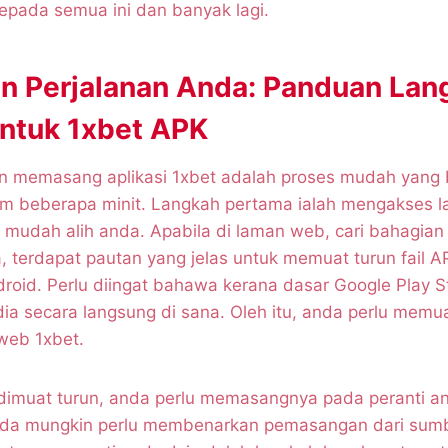
pada semua ini dan banyak lagi.
 Perjalanan Anda: Panduan Lan
ntuk 1xbet APK
n memasang aplikasi 1xbet adalah proses mudah yang 
am beberapa minit. Langkah pertama ialah mengakses 
i mudah alih anda. Apabila di laman web, cari bahagian
a, terdapat pautan yang jelas untuk memuat turun fail 
roid. Perlu diingat bahawa kerana dasar Google Play St
dia secara langsung di sana. Oleh itu, anda perlu memua
 web 1xbet.
 dimuat turun, anda perlu memasangnya pada peranti a
anda mungkin perlu membenarkan pemasangan dari sumb