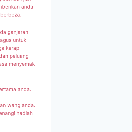
emberikan anda
 berbeza.
nda ganjaran
bagus untuk
ga kerap
dan peluang
tiasa menyemak
ertama anda.
.
ngan wang anda.
enangi hadiah