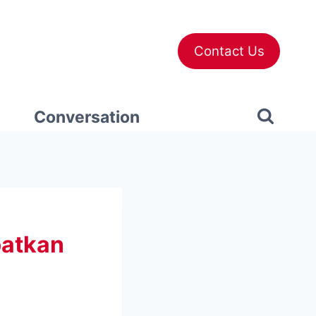
Contact Us
Conversation
patkan