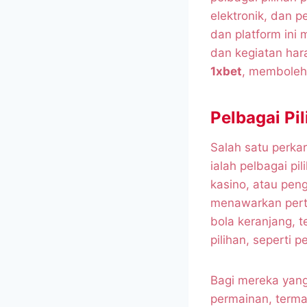
elektronik, dan 
dan platform ini
dan kegiatan ha
1xbet
, memboleh
Pelbagai Pi
Salah satu perka
ialah pelbagai p
kasino, atau pen
menawarkan perta
bola keranjang, t
pilihan, seperti 
Bagi mereka yang
permainan, termas