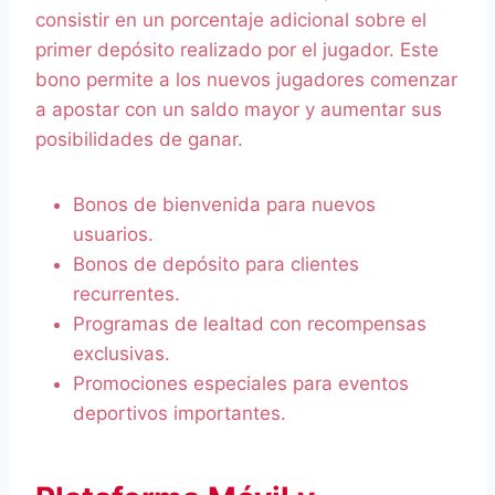
consistir en un porcentaje adicional sobre el
primer depósito realizado por el jugador. Este
bono permite a los nuevos jugadores comenzar
a apostar con un saldo mayor y aumentar sus
posibilidades de ganar.
Bonos de bienvenida para nuevos
usuarios.
Bonos de depósito para clientes
recurrentes.
Programas de lealtad con recompensas
exclusivas.
Promociones especiales para eventos
deportivos importantes.