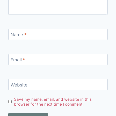
Name
*
Email
*
Website
Save my name, email, and website in this
browser for the next time I comment.