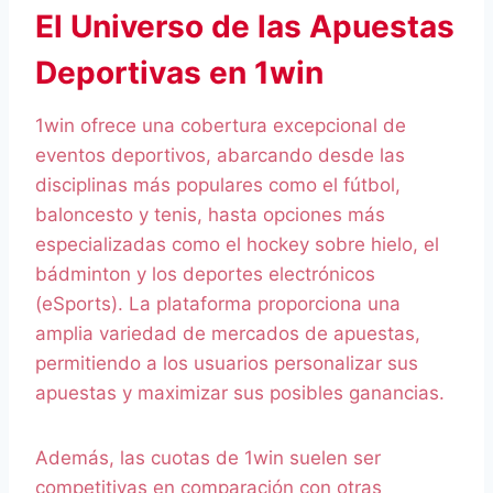
El Universo de las Apuestas
Deportivas en 1win
1win ofrece una cobertura excepcional de
eventos deportivos, abarcando desde las
disciplinas más populares como el fútbol,
baloncesto y tenis, hasta opciones más
especializadas como el hockey sobre hielo, el
bádminton y los deportes electrónicos
(eSports). La plataforma proporciona una
amplia variedad de mercados de apuestas,
permitiendo a los usuarios personalizar sus
apuestas y maximizar sus posibles ganancias.
Además, las cuotas de 1win suelen ser
competitivas en comparación con otras