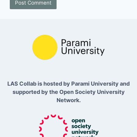
LAS Collab is hosted by Parami University and
supported by the Open Society University
Network.