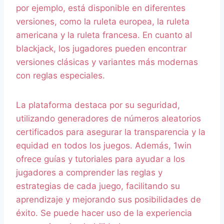
por ejemplo, está disponible en diferentes
versiones, como la ruleta europea, la ruleta
americana y la ruleta francesa. En cuanto al
blackjack, los jugadores pueden encontrar
versiones clásicas y variantes más modernas
con reglas especiales.
La plataforma destaca por su seguridad,
utilizando generadores de números aleatorios
certificados para asegurar la transparencia y la
equidad en todos los juegos. Además, 1win
ofrece guías y tutoriales para ayudar a los
jugadores a comprender las reglas y
estrategias de cada juego, facilitando su
aprendizaje y mejorando sus posibilidades de
éxito. Se puede hacer uso de la experiencia