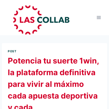
POST
Potencia tu suerte 1win,
la plataforma definitiva
para vivir al máximo
cada apuesta deportiva
y cada