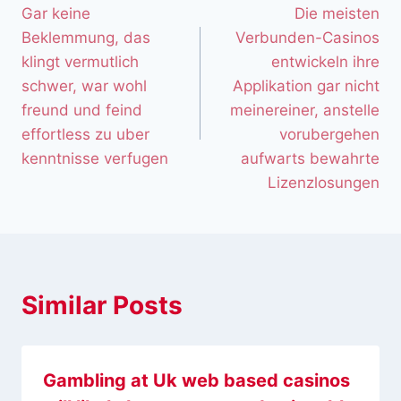
Gar keine
Die meisten
Beklemmung, das
Verbunden-Casinos
klingt vermutlich
entwickeln ihre
schwer, war wohl
Applikation gar nicht
freund und feind
meinereiner, anstelle
effortless zu uber
vorubergehen
kenntnisse verfugen
aufwarts bewahrte
Lizenzlosungen
Similar Posts
Gambling at Uk web based casinos