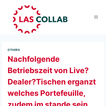
OTHERS
Nachfolgende
Betriebszeit von Live?
Dealer?Tischen erganzt
welches Portefeuille,
zudem im stande sein