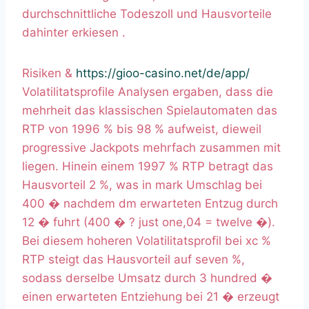
durchschnittliche Todeszoll und Hausvorteile
dahinter erkiesen .
Risiken &
https://gioo-casino.net/de/app/
Volatilitatsprofile Analysen ergaben, dass die
mehrheit das klassischen Spielautomaten das
RTP von 1996 % bis 98 % aufweist, dieweil
progressive Jackpots mehrfach zusammen mit
liegen. Hinein einem 1997 % RTP betragt das
Hausvorteil 2 %, was in mark Umschlag bei
400 � nachdem dm erwarteten Entzug durch
12 � fuhrt (400 � ? just one,04 = twelve �).
Bei diesem hoheren Volatilitatsprofil bei xc %
RTP steigt das Hausvorteil auf seven %,
sodass derselbe Umsatz durch 3 hundred �
einen erwarteten Entziehung bei 21 � erzeugt