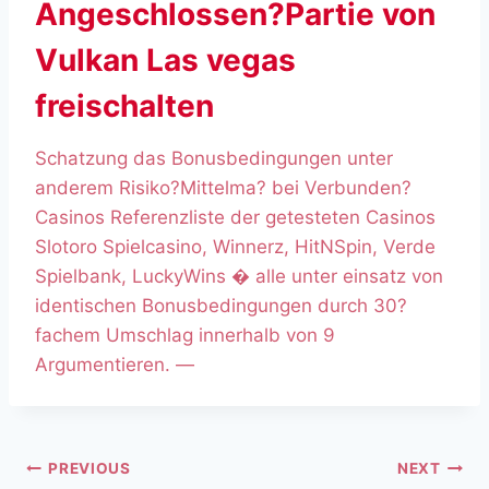
Angeschlossen?Partie von
Vulkan Las vegas
freischalten
Schatzung das Bonusbedingungen unter
anderem Risiko?Mittelma? bei Verbunden?
Casinos Referenzliste der getesteten Casinos
Slotoro Spielcasino, Winnerz, HitNSpin, Verde
Spielbank, LuckyWins � alle unter einsatz von
identischen Bonusbedingungen durch 30?
fachem Umschlag innerhalb von 9
Argumentieren. —
PREVIOUS
NEXT