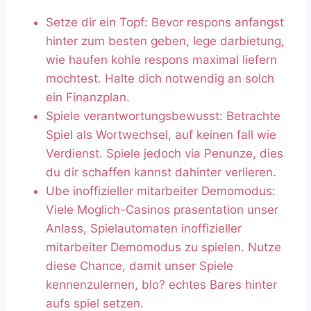
Setze dir ein Topf: Bevor respons anfangst
hinter zum besten geben, lege darbietung,
wie haufen kohle respons maximal liefern
mochtest. Halte dich notwendig an solch
ein Finanzplan.
Spiele verantwortungsbewusst: Betrachte
Spiel als Wortwechsel, auf keinen fall wie
Verdienst. Spiele jedoch via Penunze, dies
du dir schaffen kannst dahinter verlieren.
Ube inoffizieller mitarbeiter Demomodus:
Viele Moglich-Casinos prasentation unser
Anlass, Spielautomaten inoffizieller
mitarbeiter Demomodus zu spielen. Nutze
diese Chance, damit unser Spiele
kennenzulernen, blo? echtes Bares hinter
aufs spiel setzen.