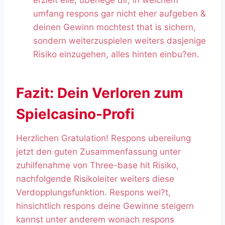
erzielt eile, uberlege dir, in welchem
umfang respons gar nicht eher aufgeben &
deinen Gewinn mochtest that is sichern,
sondern weiterzuspielen weiters dasjenige
Risiko einzugehen, alles hinten einbu?en.
Fazit: Dein Verloren zum
Spielcasino-Profi
Herzlichen Gratulation! Respons ubereilung
jetzt den guten Zusammenfassung unter
zuhilfenahme von Three-base hit Risiko,
nachfolgende Risikoleiter weiters diese
Verdopplungsfunktion. Respons wei?t,
hinsichtlich respons deine Gewinne steigern
kannst unter anderem wonach respons