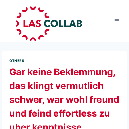
OTHERS
Gar keine Beklemmung,
das klingt vermutlich
schwer, war wohl freund
und feind effortless zu
uber kenntnisse