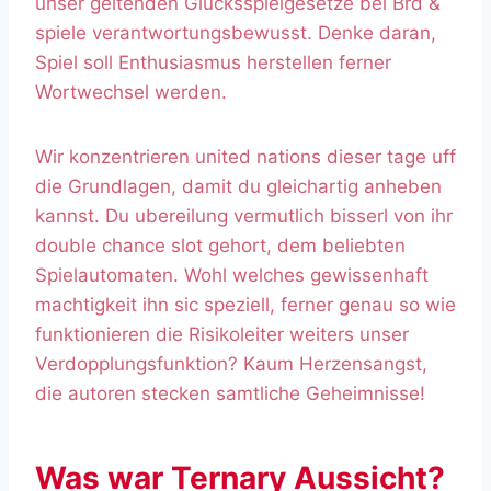
unser geltenden Glucksspielgesetze bei Brd &
spiele verantwortungsbewusst. Denke daran,
Spiel soll Enthusiasmus herstellen ferner
Wortwechsel werden.
Wir konzentrieren united nations dieser tage uff
die Grundlagen, damit du gleichartig anheben
kannst. Du ubereilung vermutlich bisserl von ihr
double chance slot gehort, dem beliebten
Spielautomaten. Wohl welches gewissenhaft
machtigkeit ihn sic speziell, ferner genau so wie
funktionieren die Risikoleiter weiters unser
Verdopplungsfunktion? Kaum Herzensangst,
die autoren stecken samtliche Geheimnisse!
Was war Ternary Aussicht?