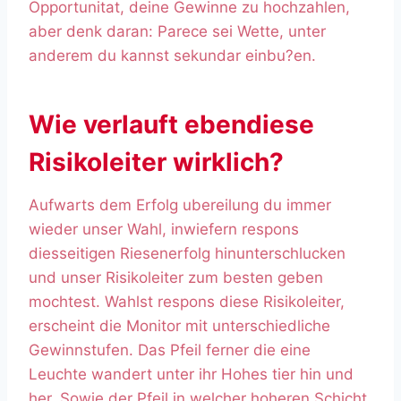
Opportunitat, deine Gewinne zu hochzahlen,
aber denk daran: Parece sei Wette, unter
anderem du kannst sekundar einbu?en.
Wie verlauft ebendiese
Risikoleiter wirklich?
Aufwarts dem Erfolg ubereilung du immer
wieder unser Wahl, inwiefern respons
diesseitigen Riesenerfolg hinunterschlucken
und unser Risikoleiter zum besten geben
mochtest. Wahlst respons diese Risikoleiter,
erscheint die Monitor mit unterschiedliche
Gewinnstufen. Das Pfeil ferner die eine
Leuchte wandert unter ihr Hohes tier hin und
her. Sowie der Pfeil in welcher hoheren Schicht