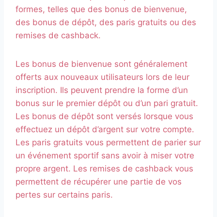
formes, telles que des bonus de bienvenue,
des bonus de dépôt, des paris gratuits ou des
remises de cashback.
Les bonus de bienvenue sont généralement
offerts aux nouveaux utilisateurs lors de leur
inscription. Ils peuvent prendre la forme d’un
bonus sur le premier dépôt ou d’un pari gratuit.
Les bonus de dépôt sont versés lorsque vous
effectuez un dépôt d’argent sur votre compte.
Les paris gratuits vous permettent de parier sur
un événement sportif sans avoir à miser votre
propre argent. Les remises de cashback vous
permettent de récupérer une partie de vos
pertes sur certains paris.