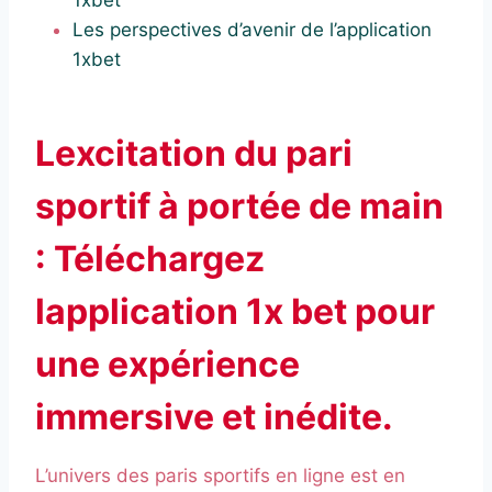
1xbet
Les perspectives d’avenir de l’application
1xbet
Lexcitation du pari
sportif à portée de main
: Téléchargez
lapplication 1x bet pour
une expérience
immersive et inédite.
L’univers des paris sportifs en ligne est en