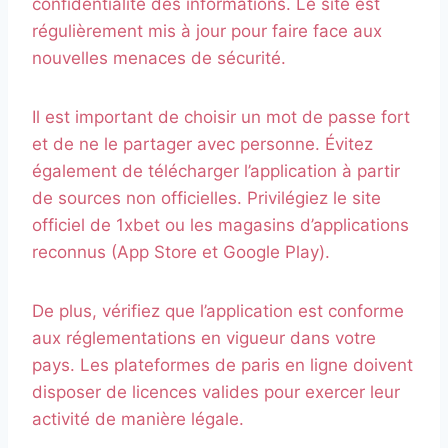
confidentialité des informations. Le site est
régulièrement mis à jour pour faire face aux
nouvelles menaces de sécurité.
Il est important de choisir un mot de passe fort
et de ne le partager avec personne. Évitez
également de télécharger l’application à partir
de sources non officielles. Privilégiez le site
officiel de 1xbet ou les magasins d’applications
reconnus (App Store et Google Play).
De plus, vérifiez que l’application est conforme
aux réglementations en vigueur dans votre
pays. Les plateformes de paris en ligne doivent
disposer de licences valides pour exercer leur
activité de manière légale.