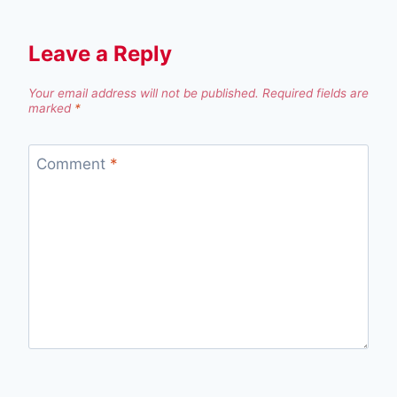
Leave a Reply
Your email address will not be published.
Required fields are
marked
*
Comment
*