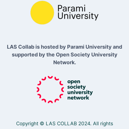
LAS Collab is hosted by Parami University and
supported by the Open Society University
Network.
Copyright © LAS COLLAB 2024. All rights