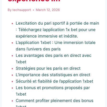
By
techsupport
March 12, 2026
Lexcitation du pari sportif à portée de main
: Téléchargez lapplication 1x bet pour une
expérience immersive et inédite.
L’application 1xbet : Une immersion totale
dans l’univers des paris
Les avantages des paris en direct avec
1xbet
Stratégies pour les paris en direct
L’importance des statistiques en direct
Sécurité et fiabilité de l’application 1xbet
Les bonus et promotions proposés par
1xbet
Comment profiter pleinement des bonus