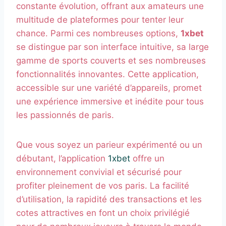
constante évolution, offrant aux amateurs une
multitude de plateformes pour tenter leur
chance. Parmi ces nombreuses options,
1xbet
se distingue par son interface intuitive, sa large
gamme de sports couverts et ses nombreuses
fonctionnalités innovantes. Cette application,
accessible sur une variété d’appareils, promet
une expérience immersive et inédite pour tous
les passionnés de paris.
Que vous soyez un parieur expérimenté ou un
débutant, l’application
1xbet
offre un
environnement convivial et sécurisé pour
profiter pleinement de vos paris. La facilité
d’utilisation, la rapidité des transactions et les
cotes attractives en font un choix privilégié