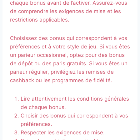
chaque bonus avant de l’activer. Assurez-vous
de comprendre les exigences de mise et les
restrictions applicables.
Choisissez des bonus qui correspondent à vos
préférences et à votre style de jeu. Si vous êtes
un parieur occasionnel, optez pour des bonus
de dépôt ou des paris gratuits. Si vous êtes un
parieur régulier, privilégiez les remises de
cashback ou les programmes de fidélité.
Lire attentivement les conditions générales
de chaque bonus.
Choisir des bonus qui correspondent à vos
préférences.
Respecter les exigences de mise.