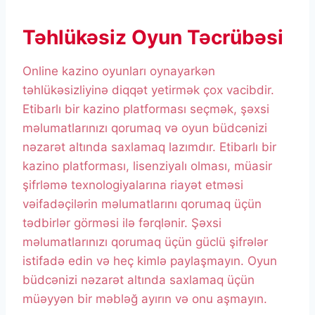
Təhlükəsiz Oyun Təcrübəsi
Online kazino oyunları oynayarkən
təhlükəsizliyinə diqqət yetirmək çox vacibdir.
Etibarlı bir kazino platforması seçmək, şəxsi
məlumatlarınızı qorumaq və oyun büdcənizi
nəzarət altında saxlamaq lazımdır. Etibarlı bir
kazino platforması, lisenziyalı olması, müasir
şifrləmə texnologiyalarına riayət etməsi
vəifadəçilərin məlumatlarını qorumaq üçün
tədbirlər görməsi ilə fərqlənir. Şəxsi
məlumatlarınızı qorumaq üçün güclü şifrələr
istifadə edin və heç kimlə paylaşmayın. Oyun
büdcənizi nəzarət altında saxlamaq üçün
müəyyən bir məbləğ ayırın və onu aşmayın.