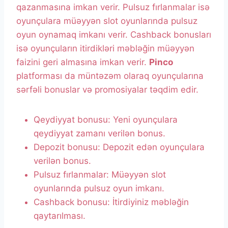
qazanmasına imkan verir. Pulsuz fırlanmalar isə
oyunçulara müəyyən slot oyunlarında pulsuz
oyun oynamaq imkanı verir. Cashback bonusları
isə oyunçuların itirdikləri məbləğin müəyyən
faizini geri almasına imkan verir.
Pinco
platforması da müntəzəm olaraq oyunçularına
sərfəli bonuslar və promosiyalar təqdim edir.
Qeydiyyat bonusu: Yeni oyunçulara
qeydiyyat zamanı verilən bonus.
Depozit bonusu: Depozit edən oyunçulara
verilən bonus.
Pulsuz fırlanmalar: Müəyyən slot
oyunlarında pulsuz oyun imkanı.
Cashback bonusu: İtirdiyiniz məbləğin
qaytarılması.