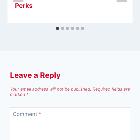
Perks
Leave a Reply
Your email address will not be published.
Required fields are
marked
*
Comment
*