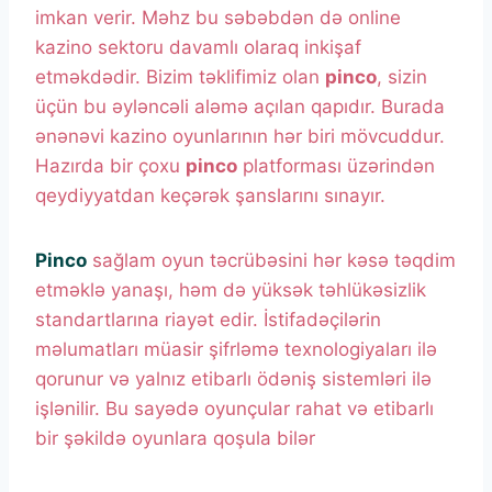
imkan verir. Məhz bu səbəbdən də online
kazino sektoru davamlı olaraq inkişaf
etməkdədir. Bizim təklifimiz olan
pinco
, sizin
üçün bu əyləncəli aləmə açılan qapıdır. Burada
ənənəvi kazino oyunlarının hər biri mövcuddur.
Hazırda bir çoxu
pinco
platforması üzərindən
qeydiyyatdan keçərək şanslarını sınayır.
Pinco
sağlam oyun təcrübəsini hər kəsə təqdim
etməklə yanaşı, həm də yüksək təhlükəsizlik
standartlarına riayət edir. İstifadəçilərin
məlumatları müasir şifrləmə texnologiyaları ilə
qorunur və yalnız etibarlı ödəniş sistemləri ilə
işlənilir. Bu sayədə oyunçular rahat və etibarlı
bir şəkildə oyunlara qoşula bilər