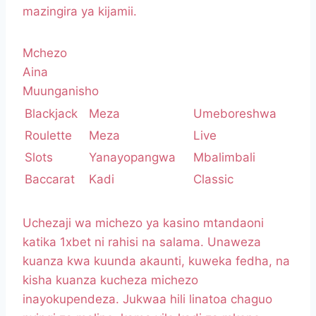
mazingira ya kijamii.
Mchezo
Aina
Muunganisho
Blackjack
Meza
Umeboreshwa
Roulette
Meza
Live
Slots
Yanayopangwa
Mbalimbali
Baccarat
Kadi
Classic
Uchezaji wa michezo ya kasino mtandaoni
katika 1xbet ni rahisi na salama. Unaweza
kuanza kwa kuunda akaunti, kuweka fedha, na
kisha kuanza kucheza michezo
inayokupendeza. Jukwaa hili linatoa chaguo