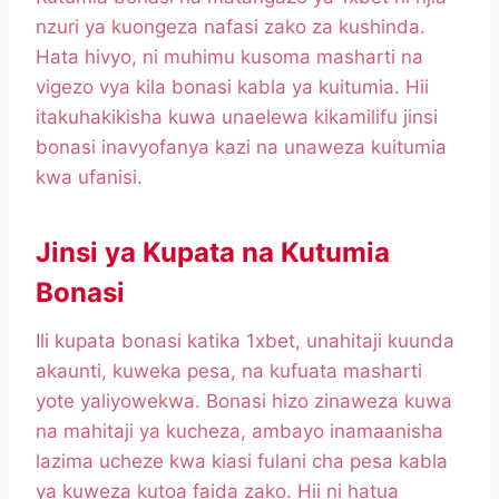
nzuri ya kuongeza nafasi zako za kushinda.
Hata hivyo, ni muhimu kusoma masharti na
vigezo vya kila bonasi kabla ya kuitumia. Hii
itakuhakikisha kuwa unaelewa kikamilifu jinsi
bonasi inavyofanya kazi na unaweza kuitumia
kwa ufanisi.
Jinsi ya Kupata na Kutumia
Bonasi
Ili kupata bonasi katika 1xbet, unahitaji kuunda
akaunti, kuweka pesa, na kufuata masharti
yote yaliyowekwa. Bonasi hizo zinaweza kuwa
na mahitaji ya kucheza, ambayo inamaanisha
lazima ucheze kwa kiasi fulani cha pesa kabla
ya kuweza kutoa faida zako. Hii ni hatua