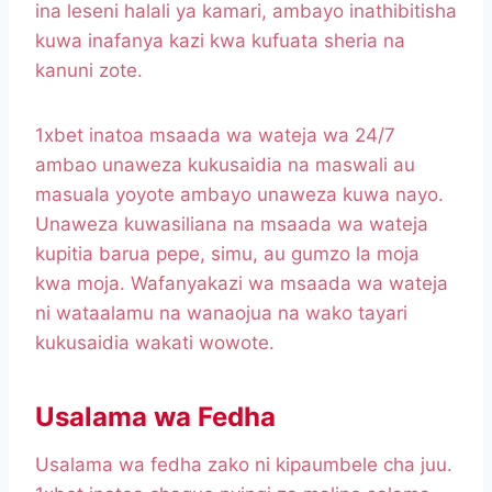
ina leseni halali ya kamari, ambayo inathibitisha
kuwa inafanya kazi kwa kufuata sheria na
kanuni zote.
1xbet inatoa msaada wa wateja wa 24/7
ambao unaweza kukusaidia na maswali au
masuala yoyote ambayo unaweza kuwa nayo.
Unaweza kuwasiliana na msaada wa wateja
kupitia barua pepe, simu, au gumzo la moja
kwa moja. Wafanyakazi wa msaada wa wateja
ni wataalamu na wanaojua na wako tayari
kukusaidia wakati wowote.
Usalama wa Fedha
Usalama wa fedha zako ni kipaumbele cha juu.