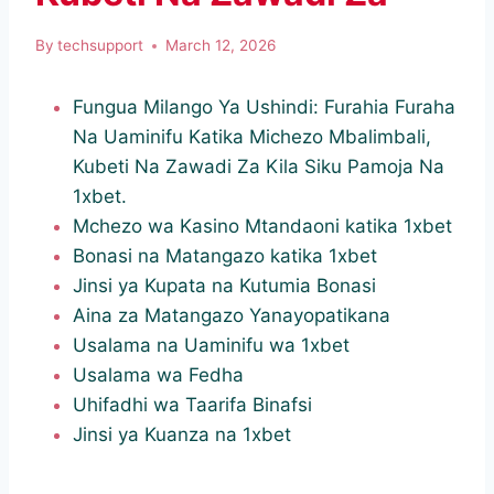
By
techsupport
March 12, 2026
Fungua Milango Ya Ushindi: Furahia Furaha
Na Uaminifu Katika Michezo Mbalimbali,
Kubeti Na Zawadi Za Kila Siku Pamoja Na
1xbet.
Mchezo wa Kasino Mtandaoni katika 1xbet
Bonasi na Matangazo katika 1xbet
Jinsi ya Kupata na Kutumia Bonasi
Aina za Matangazo Yanayopatikana
Usalama na Uaminifu wa 1xbet
Usalama wa Fedha
Uhifadhi wa Taarifa Binafsi
Jinsi ya Kuanza na 1xbet