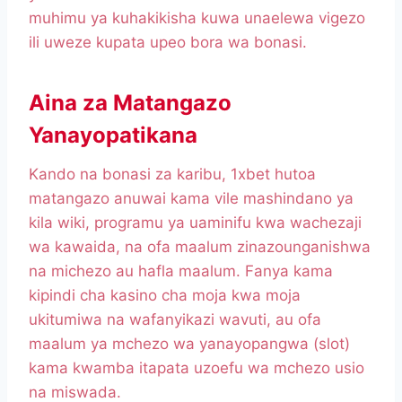
muhimu ya kuhakikisha kuwa unaelewa vigezo
ili uweze kupata upeo bora wa bonasi.
Aina za Matangazo
Yanayopatikana
Kando na bonasi za karibu, 1xbet hutoa
matangazo anuwai kama vile mashindano ya
kila wiki, programu ya uaminifu kwa wachezaji
wa kawaida, na ofa maalum zinazounganishwa
na michezo au hafla maalum. Fanya kama
kipindi cha kasino cha moja kwa moja
ukitumiwa na wafanyikazi wavuti, au ofa
maalum ya mchezo wa yanayopangwa (slot)
kama kwamba itapata uzoefu wa mchezo usio
na miswada.