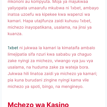
mkononi au kompyuta. Moja ya majukwaa
yaliyopata umaarufu mkubwa ni 1xbet, ambayo
inatoa uzoefu wa kipekee kwa wapenzi wa
kamari. Hapa utajifunza zaidi kuhusu 1xbet,
michezo inayopatikana, usalama, na jinsi ya
kuanza.
1xbet
ni jukwaa la kamari la kimataifa ambalo
limejipatia sifa nzuri kwa sababu ya chaguo
zake nyingi za michezo, viwango vya juu vya
usalama, na huduma zake za wateja bora.
Jukwaa hili linatoa zaidi ya michezo ya kamari;
pia kuna burudani zingine nyingi kama vile
michezo ya spoti, bingo, na mengineyo.
Mchezo wa Kasino