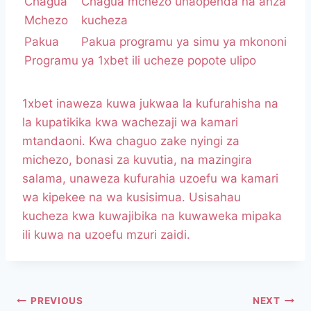
Chagua
Chagua mchezo unaopenda na anza
Mchezo
kucheza
Pakua
Pakua programu ya simu ya mkononi
Programu
ya 1xbet ili ucheze popote ulipo
1xbet inaweza kuwa jukwaa la kufurahisha na
la kupatikika kwa wachezaji wa kamari
mtandaoni. Kwa chaguo zake nyingi za
michezo, bonasi za kuvutia, na mazingira
salama, unaweza kufurahia uzoefu wa kamari
wa kipekee na wa kusisimua. Usisahau
kucheza kwa kuwajibika na kuwaweka mipaka
ili kuwa na uzoefu mzuri zaidi.
PREVIOUS
NEXT