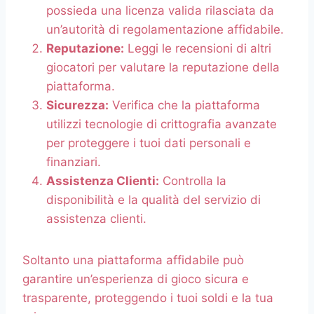
possieda una licenza valida rilasciata da
un’autorità di regolamentazione affidabile.
Reputazione:
Leggi le recensioni di altri
giocatori per valutare la reputazione della
piattaforma.
Sicurezza:
Verifica che la piattaforma
utilizzi tecnologie di crittografia avanzate
per proteggere i tuoi dati personali e
finanziari.
Assistenza Clienti:
Controlla la
disponibilità e la qualità del servizio di
assistenza clienti.
Soltanto una piattaforma affidabile può
garantire un’esperienza di gioco sicura e
trasparente, proteggendo i tuoi soldi e la tua