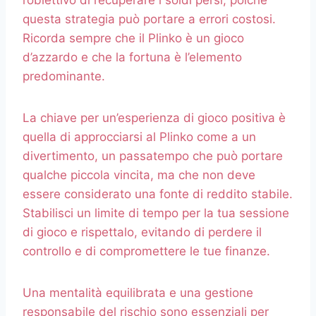
l’obiettivo di recuperare i soldi persi, poiché
questa strategia può portare a errori costosi.
Ricorda sempre che il Plinko è un gioco
d’azzardo e che la fortuna è l’elemento
predominante.
La chiave per un’esperienza di gioco positiva è
quella di approcciarsi al Plinko come a un
divertimento, un passatempo che può portare
qualche piccola vincita, ma che non deve
essere considerato una fonte di reddito stabile.
Stabilisci un limite di tempo per la tua sessione
di gioco e rispettalo, evitando di perdere il
controllo e di compromettere le tue finanze.
Una mentalità equilibrata e una gestione
responsabile del rischio sono essenziali per