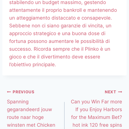
stabilendo un budget massimo, gestendo
attentamente il proprio bankroll e mantenendo
un atteggiamento distaccato e consapevole.
Sebbene non ci siano garanzie di vincita, un
approccio strategico e una buona dose di
fortuna possono aumentare le possibilità di
successo. Ricorda sempre che il Plinko è un
gioco e che il divertimento deve essere
l’obiettivo principale.
PREVIOUS
NEXT
Spanning
Can you Win Far more
gegarandeerd jouw
If you Enjoy Harbors
route naar hoge
for the Maximum Bet?
winsten met Chicken
hot ink 120 free spins