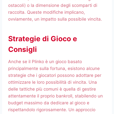
ostacoli) o la dimensione degli scomparti di
raccolta. Queste modifiche implicano,
ovviamente, un impatto sulla possibile vincita.
Strategie di Gioco e
Consigli
Anche se il Plinko è un gioco basato
principalmente sulla fortuna, esistono alcune
strategie che i giocatori possono adottare per
ottimizzare le loro possibilità di vincita. Una
delle tattiche più comuni è quella di gestire
attentamente il proprio bankroll, stabilendo un
budget massimo da dedicare al gioco e
rispettandolo rigorosamente. Un approccio