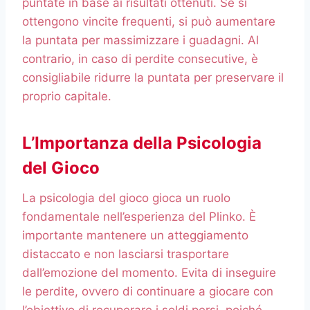
puntate in base ai risultati ottenuti. Se si
ottengono vincite frequenti, si può aumentare
la puntata per massimizzare i guadagni. Al
contrario, in caso di perdite consecutive, è
consigliabile ridurre la puntata per preservare il
proprio capitale.
L’Importanza della Psicologia
del Gioco
La psicologia del gioco gioca un ruolo
fondamentale nell’esperienza del Plinko. È
importante mantenere un atteggiamento
distaccato e non lasciarsi trasportare
dall’emozione del momento. Evita di inseguire
le perdite, ovvero di continuare a giocare con