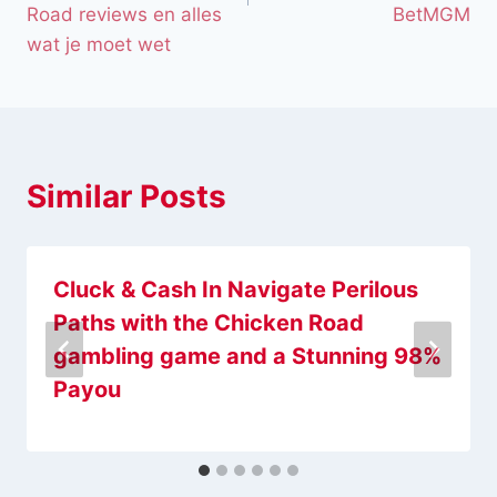
Road reviews en alles
BetMGM
wat je moet wet
Similar Posts
Cluck & Cash In Navigate Perilous
Paths with the Chicken Road
gambling game and a Stunning 98%
Payou