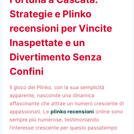
Strategie e Plinko
recensioni per Vincite
Inaspettate e un
Divertimento Senza
Confini
Il gioco del Plinko, con la sua semplicità
apparente, nasconde una dinamica
affascinante che attrae un numero crescente di
appassionati. Le
plinko recensioni
online sono
sempre più numerose, testimoniando
l’interesse crescente per questo passatempo