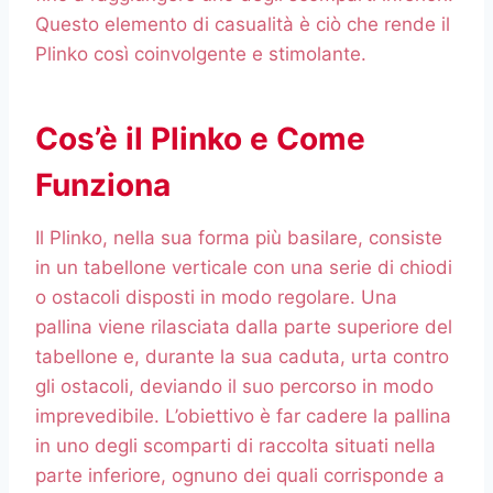
Questo elemento di casualità è ciò che rende il
Plinko così coinvolgente e stimolante.
Cos’è il Plinko e Come
Funziona
Il Plinko, nella sua forma più basilare, consiste
in un tabellone verticale con una serie di chiodi
o ostacoli disposti in modo regolare. Una
pallina viene rilasciata dalla parte superiore del
tabellone e, durante la sua caduta, urta contro
gli ostacoli, deviando il suo percorso in modo
imprevedibile. L’obiettivo è far cadere la pallina
in uno degli scomparti di raccolta situati nella
parte inferiore, ognuno dei quali corrisponde a