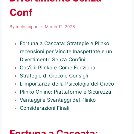
Conf
By
techsupport
March 12, 2026
Fortuna a Cascata: Strategie e Plinko
recensioni per Vincite Inaspettate e un
Divertimento Senza Confini
Cos’è il Plinko e Come Funziona
Strategie di Gioco e Consigli
L’Importanza della Psicologia del Gioco
Plinko Online: Piattaforme e Sicurezza
Vantaggi e Svantaggi del Plinko
Considerazioni Finali
Fortuna a Cascata: