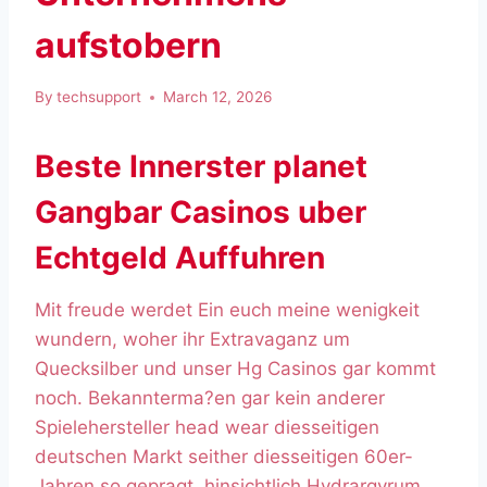
aufstobern
By
techsupport
March 12, 2026
Beste Innerster planet
Gangbar Casinos uber
Echtgeld Auffuhren
Mit freude werdet Ein euch meine wenigkeit
wundern, woher ihr Extravaganz um
Quecksilber und unser Hg Casinos gar kommt
noch. Bekannterma?en gar kein anderer
Spielehersteller head wear diesseitigen
deutschen Markt seither diesseitigen 60er-
Jahren so gepragt, hinsichtlich Hydrargyrum.