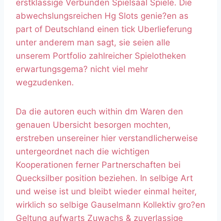
erstklassige Verbunden Spielsaal Spiele. Die
abwechslungsreichen Hg Slots genie?en as
part of Deutschland einen tick Uberlieferung
unter anderem man sagt, sie seien alle
unserem Portfolio zahlreicher Spielotheken
erwartungsgema? nicht viel mehr
wegzudenken.
Da die autoren euch within dm Waren den
genauen Ubersicht besorgen mochten,
erstreben unsereiner hier verstandlicherweise
untergeordnet nach die wichtigen
Kooperationen ferner Partnerschaften bei
Quecksilber position beziehen. In selbige Art
und weise ist und bleibt wieder einmal heiter,
wirklich so selbige Gauselmann Kollektiv gro?en
Geltung aufwarts Zuwachs & zuverlassige