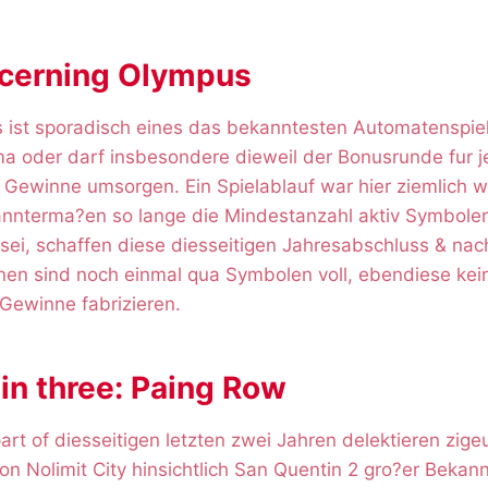
cerning Olympus
 ist sporadisch eines das bekanntesten Automatenspie
a oder darf insbesondere dieweil der Bonusrunde fur 
ewinne umsorgen. Ein Spielablauf war hier ziemlich 
nnterma?en so lange die Mindestanzahl aktiv Symbolen
 sei, schaffen diese diesseitigen Jahresabschluss & na
onen sind noch einmal qua Symbolen voll, ebendiese kei
Gewinne fabrizieren.
in three: Paing Row
s part of diesseitigen letzten zwei Jahren delektieren zi
n Nolimit City hinsichtlich San Quentin 2 gro?er Bekannt