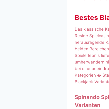
Bestes Bl
Das klassische Ka
Reside Spielcasi
herausragende Ka
beiden Bereichen 
Spielerlebnis lie
umherwandern nic
bei eine beeindr
Kategorien � Sta
Blackjack-Variant
Spinando Spie
Varianten