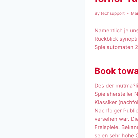
By
techsupport
Mar
Namentlich je uns
Ruckblick synopt
Spielautomaten 2
Book towa
Des der mutma?li
Spielehersteller 
Klassiker (nachfo
Nachfolger Public
versehen war. Di
Freispiele. Bekann
seien sehr hohe 