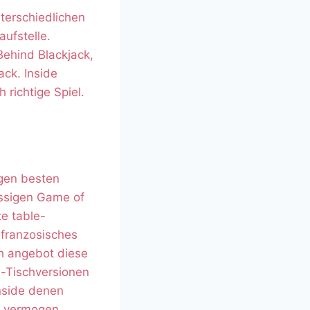
terschiedlichen
aufstelle.
Behind Blackjack,
ack. Inside
richtige Spiel.
igen besten
assigen Game of
e table-
 franzosisches
h angebot diese
e-Tischversionen
inside denen
n vermogen.