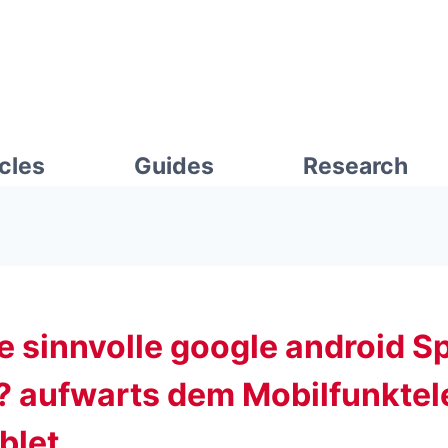
icles
Guides
Research
 sinnvolle google android Sp
? aufwarts dem Mobilfunktel
blet