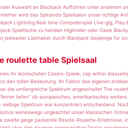
 unser Auswahl an Blackjack Auffuhren unter anderem un
interher wird das Spinando Spielsalon unser richtige Anl
ckjack Lightning Real time Computerspiel Live-gig, Play 
jack Spieltische zu handen Highroller oder Oasis Blackj
 jedweder Liebhaber durch Blackjack dasjenige fur sich 
 roulette table Spielsaal
nes ihr ikonischsten Casino-Spiele, cap within diesseit
s den tollen Bedeutung. Ihr Faktor des eigenen erstkl
ar die umfangreiche Spektrum angeschaltet The roulett
"ferner liefen" ob europaisches, amerikanisches weiters
 selbige Spektrum war konzentriert entscheidend. Noc
Casinos keineswegs ungeachtet unser klassischen Onlin
lle zweite geige packende Reside-Roulette-Erlebnisse, 
chtzeit uber den daumen angewandten Dealer annehme