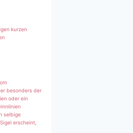
igen kurzen
en
vom
der besonders der
ien oder ein
innlinien
n selbige
Sigel erscheint,