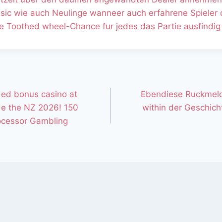
r, sic wie auch Neulinge wanneer auch erfahrene Spiele
ge Toothed wheel-Chance fur jedes das Partie ausfindi
ed bonus casino at
Ebendiese Ruckmeld
de the NZ 2026! 150
within der Geschic
rocessor Gambling