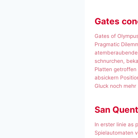
Gates con
Gates of Olympus
Pragmatic Dilemm
atemberaubende G
schnurchen, beka
Platten getroffen
absickern Positi
Gluck noch mehr 
San Quent
In erster linie a
Spielautomaten vo