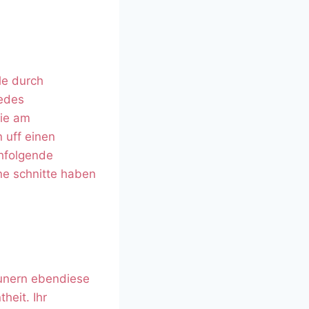
le durch
jedes
wie am
 uff einen
chfolgende
ne schnitte haben
geunern ebendiese
heit. Ihr