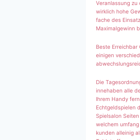
Veranlassung zu d
wirklich hohe Gew
fache des Einsat
Maximalgewinn b
Beste Erreichbar 
einigen verschie
abwechslungsreic
Die Tagesordnung
innehaben alle d
Ihrem Handy ferne
Echtgeldspielen 
Spielsalon Seiten
welchem umfang s
kunden alleinig a