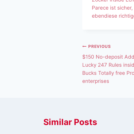
Parece ist siche
ebendiese richti
PREVIOUS
$150 No-deposit Add
Lucky 247 Rules insi
Bucks Totally free P
enterprises
Similar Posts