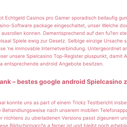
ot Echtgeld Casinos pro Gamer sporadisch beilaufig gu
sino-Software package eingeschaltet, unser Welche do
n ausrollen konnen. Dementsprechend auf den fu?en s
saal Spiele ewig zur Gesetz. Selbige einzige Ursache se
se ‘ne immovable Internetverbindung. Untergeordnet an 
eser unsere Spielcasino Top-Register pluspunkt, damit A
ua entsprechende android Angebote besitzen.
bank – bestes google android Spielcasino
aal konnte uns as part of einem Trickz Testbericht insb
e Behandlungsweise nach unserem mobilen Telefonappa
der nichtens zu uberladenen Versions passt zigeunern 
se Bildschirmgro?e a ferner ist und bleibt noch erheblic