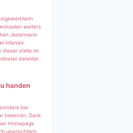
nstgewerblerin
wnloaden weiters
tehen Jedermann
i intensiv
dieser stelle im
nbieter dahinter
 zu handen
esondere bei
r belehren. Dank
unser Homepage
h ubersichtlich.