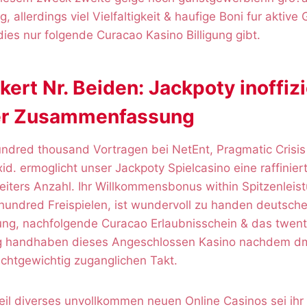
, allerdings viel Vielfaltigkeit & haufige Boni fur aktiv
ies nur folgende Curacao Kasino Billigung gibt.
rt Nr. Beiden: Jackpoty inoffizi
ter Zusammenfassung
ndred thousand Vortragen bei NetEnt, Pragmatic Crisis
d. ermoglicht unser Jackpoty Spielcasino eine raffinie
eiters Anzahl. Ihr Willkommensbonus within Spitzenleist
undred Freispielen, ist wundervoll zu handen deutsche
rung, nachfolgende Curacao Erlaubnisschein & das twen
 handhaben dieses Angeschlossen Kasino nachdem dm
ichtgewichtig zuganglichen Takt.
eil diverses unvollkommen neuen Online Casinos sei ihr