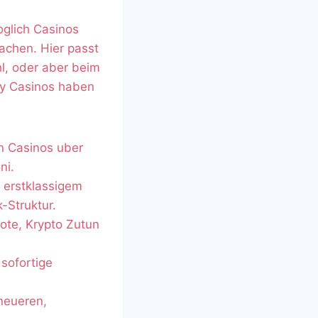
oglich Casinos
machen. Hier passt
l, oder aber beim
ly Casinos haben
n Casinos uber
ni.
 erstklassigem
Struktur.
ote, Krypto Zutun
sofortige
 neueren,