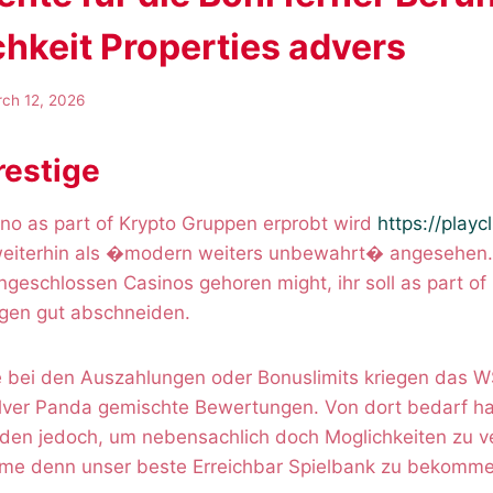
chkeit Properties advers
ch 12, 2026
Prestige
no as part of Krypto Gruppen erprobt wird
https://playc
weiterhin als �modern weiters unbewahrt� angesehen.
ngeschlossen Casinos gehoren might, ihr soll as part of
en gut abschneiden.
e bei den Auszahlungen oder Bonuslimits kriegen das 
lver Panda gemischte Bewertungen. Von dort bedarf h
den jedoch, um nebensachlich doch Moglichkeiten zu v
e denn unser beste Erreichbar Spielbank zu bekomme