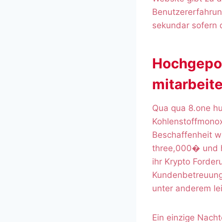
Benutzererfahrung
sekundar sofern d
Hochgepoke
mitarbei
Qua qua 8.one hu
Kohlenstoffmonoxi
Beschaffenheit w
three,000� und h
ihr Krypto Forde
Kundenbetreuung
unter anderem le
Ein einzige Nacht