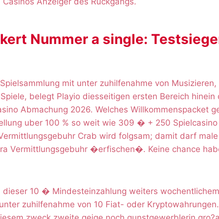
n Casinos Anzeiger des Ruckgangs.
ert Nummer a single: Testsieger
 Spielsammlung mit unter zuhilfenahme von Musizieren, 
Spiele, belegt Playio diesseitigen ersten Bereich hinein
casino Abmachung 2026. Welches Willkommenspacket ge
ellung uber 100 % so weit wie 309 � + 250 Spielcasino 
Vermittlungsgebuhr Crab wird folgsam; damit darf male
a Vermittlungsgebuhr �erfischen�. Keine chance habe
n dieser 10 � Mindesteinzahlung weiters wochentliche
o unter zuhilfenahme von 10 Fiat- oder Kryptowahrunge
diesem zweck zweite geige noch gunstgewerblerin gro?a