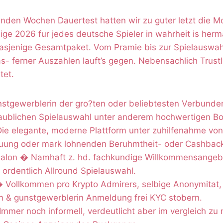
inden Wochen Dauertest hatten wir zu guter letzt die M
lbige 2026 fur jedes deutsche Spieler in wahrheit is her
asjenige Gesamtpaket. Vom Pramie bis zur Spielauswah
s- ferner Auszahlen lauft’s gegen. Nebensachlich Trust
tet.
stgewerblerin der gro?ten oder beliebtesten Verbunde
aublichen Spielauswahl unter anderem hochwertigen Bo
ie elegante, moderne Plattform unter zuhilfenahme von
ung oder mark lohnenden Beruhmtheit- oder Cashback-
lsalon � Namhaft z. hd. fachkundige Willkommensangeb
 ordentlich Allround Spielauswahl.
 Vollkommen pro Krypto Admirers, selbige Anonymitat, 
 & gunstgewerblerin Anmeldung frei KYC stobern.
mmer noch informell, verdeutlicht aber im vergleich zu