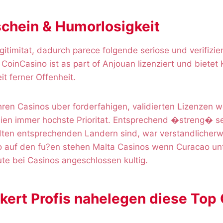
schein & Humorlosigkeit
egitimitat, dadurch parece folgende seriose und verifizi
. CoinCasino ist as part of Anjouan lizenziert und bietet 
it ferner Offenheit.
ren Casinos uber forderfahigen, validierten Lizenzen w
inien immer hochste Prioritat. Entsprechend �streng� s
ten entsprechenden Landern sind, war verstandlicherw
to auf den fu?en stehen Malta Casinos wenn Curacao u
te bei Casinos angeschlossen kultig.
ert Profis nahelegen diese Top 