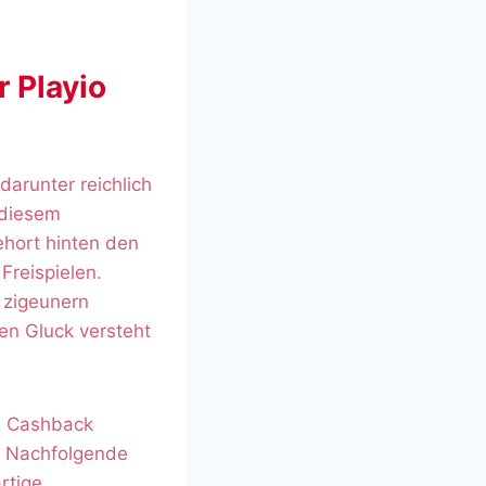
 Playio
darunter reichlich
 diesem
hort hinten den
Freispielen.
 zigeunern
n Gluck versteht
m Cashback
n. Nachfolgende
rtige