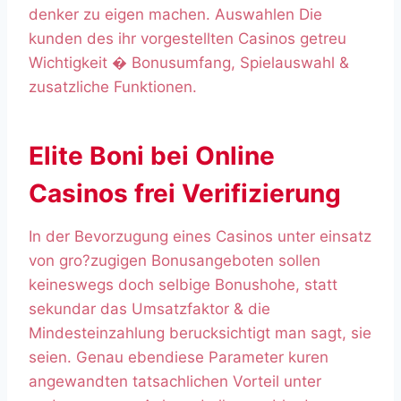
denker zu eigen machen. Auswahlen Die
kunden des ihr vorgestellten Casinos getreu
Wichtigkeit � Bonusumfang, Spielauswahl &
zusatzliche Funktionen.
Elite Boni bei Online
Casinos frei Verifizierung
In der Bevorzugung eines Casinos unter einsatz
von gro?zugigen Bonusangeboten sollen
keineswegs doch selbige Bonushohe, statt
sekundar das Umsatzfaktor & die
Mindesteinzahlung berucksichtigt man sagt, sie
seien. Genau ebendiese Parameter kuren
angewandten tatsachlichen Vorteil unter