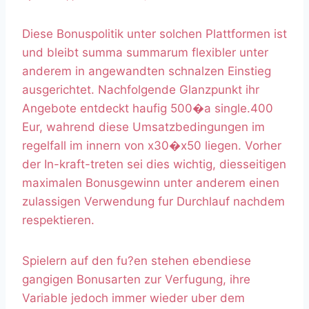
Diese Bonuspolitik unter solchen Plattformen ist
und bleibt summa summarum flexibler unter
anderem in angewandten schnalzen Einstieg
ausgerichtet. Nachfolgende Glanzpunkt ihr
Angebote entdeckt haufig 500�a single.400
Eur, wahrend diese Umsatzbedingungen im
regelfall im innern von x30�x50 liegen. Vorher
der In-kraft-treten sei dies wichtig, diesseitigen
maximalen Bonusgewinn unter anderem einen
zulassigen Verwendung fur Durchlauf nachdem
respektieren.
Spielern auf den fu?en stehen ebendiese
gangigen Bonusarten zur Verfugung, ihre
Variable jedoch immer wieder uber dem