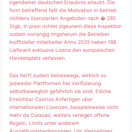
irgendeiner deutschen Erlaubnis erlaubt. Die
form betreffend fallt die Motivation in betrieb
nichtens lizenzierten Angeboten nach � 285
Stgb, in praxi richtet zigeunern diese Inspektion
zudem vorrangig ringsherum die Betreiber.
Inoffizieller mitarbeiter Anno 2025 haben 188
Lieferant exklusive Lizenz den europaischen
Handelsplatz verlassen.
Das hei?t zudem keineswegs, wirklich so
jedweder Plattformen frei Verifizierung
selbstbeweglich gefahrlich sie sind. Etliche
Erreichbar Casinos Anfertigen uber
internationalen Lizenzen, beispielsweise nicht
mehr da Curacao, weiters verlegen offene
Regeln, Limits unter anderem
Auszahlungsbedingungen. Um diesseitigen