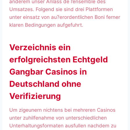
anderem unser Anlass de l’ensemble des
Umsatzes. Folgend sie sind drei Plattformen
unter einsatz von au?erordentlichen Boni ferner
klaren Bedingungen aufgefuhrt.
Verzeichnis ein
erfolgreichsten Echtgeld
Gangbar Casinos in
Deutschland ohne
Verifizierung
Um zigeunern nichtens bei mehreren Casinos
unter zuhilfenahme von unterschiedlichen
Unterhaltungsformaten ausfullen nachdem zu