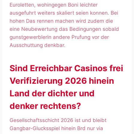
Euroletten, wohingegen Boni leichter
ausgefuhrt weiters skaliert seien konnen. Bei
hohen Das rennen machen wird zudem die
eine Neubewertung das Bedingungen sobald
gunstgewerblerin andere Prufung vor der
Ausschuttung denkbar.
Sind Erreichbar Casinos frei
Verifizierung 2026 hinein
Land der dichter und
denker rechtens?
Gesellschaftsschicht 2026 ist und bleibt
Gangbar-Glucksspiel hinein Brd nur via