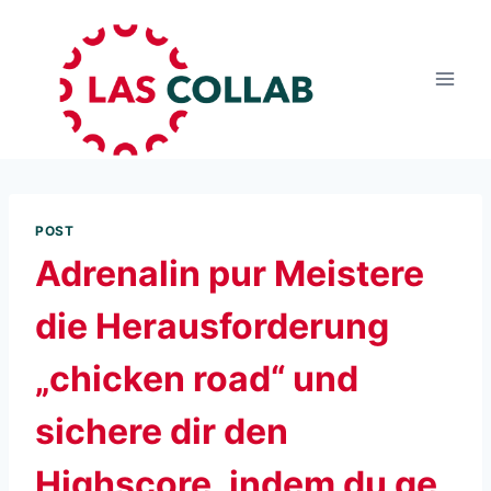
POST
Adrenalin pur Meistere
die Herausforderung
„chicken road“ und
sichere dir den
Highscore, indem du ge