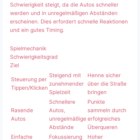
Schwierigkeit steigt, da die Autos schneller
werden und in unregelmäßigen Abständen
erscheinen. Dies erfordert schnelle Reaktionen
und ein gutes Timing.
Spielmechanik
Schwierigkeitsgrad
Ziel
Steigend mit
Henne sicher
Steuerung per
zunehmender
über die Straße
Tippen/Klicken
Spielzeit
bringen
Schnellere
Punkte
Rasende
Autos,
sammeln durch
Autos
unregelmäßige
erfolgreiches
Abstände
Überqueren
Einfache
Fokussierung
Hoher