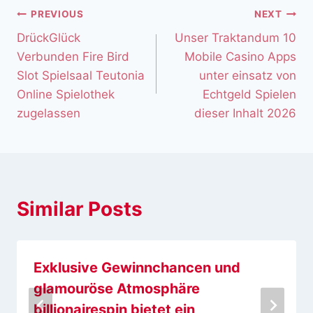
PREVIOUS
NEXT
DrückGlück
Unser Traktandum 10
Verbunden Fire Bird
Mobile Casino Apps
Slot Spielsaal Teutonia
unter einsatz von
Online Spielothek
Echtgeld Spielen
zugelassen
dieser Inhalt 2026
Similar Posts
Exklusive Gewinnchancen und
glamouröse Atmosphäre
billionairespin bietet ein