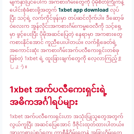
မျက်နှာပြင်ပေါ်က အကစားဂိမ်းတွေကို ပိုမိုစိတ်ကြိုက်နဲ့
ပေါင်းစုံခံစားဖို့အတွက်
1xbet app download
လုပ်
ပြီး သင့်ရဲ့ လက်ကိုင်ဖုန်းမှာ တပ်ဆင်လိုက်ပါ။ ဒီဆော့ဖ်
ဝဲလေးက အွန်လိုင်းအကစားဂိမ်းကမ္မဝေလီကို သင့်ရှေ့
မှာ ဖွင့်ပေးပြီး ပိုမိုအဆင်ပြေတဲ့ နေရာမှာ အကစားတွေ
ကစားနိုင်အောင် ကူညီပေးပါတယ်။ လက်ရှိခေတ်ရဲ့
အကောင်းဆုံး အကစားဂိမ်းအက်ပလီကေးရှင်းတစ်ခု
ဖြစ်တဲ့ 1xbet ရဲ့ ထူးခြားချက်တွေကို လေ့လာကြည့်ま
しょう။
1xbet အက်ပလီကေးရှင်းရဲ့
အဓိကအင်္ဂါရပ်များ
1xbet အက်ပလီကေးရှင်းဟာ အသုံးပြုသူတွေအတွက်
လွယ်ကူပြီး အဆင်ပြေအောင် ဒီဇိုင်းထုတ်ထားပါတယ်။
အားကစားပွဲစဉ်တွေ၊ ကာစီနိုဂိမ်းတွေနဲ့ အခြားဂိမ်းတွေ