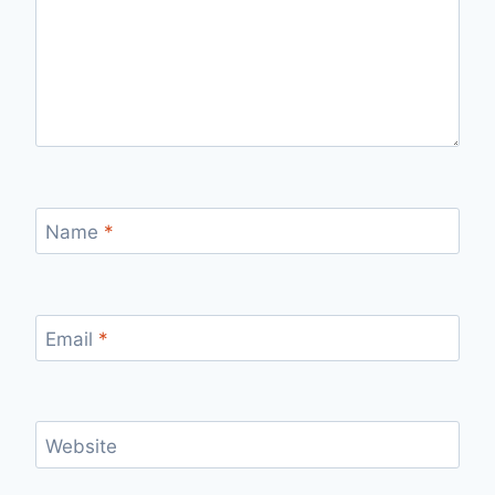
Name
*
Email
*
Website