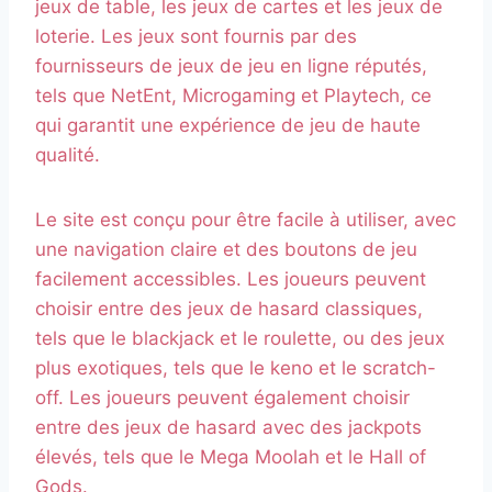
jeux de table, les jeux de cartes et les jeux de
loterie. Les jeux sont fournis par des
fournisseurs de jeux de jeu en ligne réputés,
tels que NetEnt, Microgaming et Playtech, ce
qui garantit une expérience de jeu de haute
qualité.
Le site est conçu pour être facile à utiliser, avec
une navigation claire et des boutons de jeu
facilement accessibles. Les joueurs peuvent
choisir entre des jeux de hasard classiques,
tels que le blackjack et le roulette, ou des jeux
plus exotiques, tels que le keno et le scratch-
off. Les joueurs peuvent également choisir
entre des jeux de hasard avec des jackpots
élevés, tels que le Mega Moolah et le Hall of
Gods.