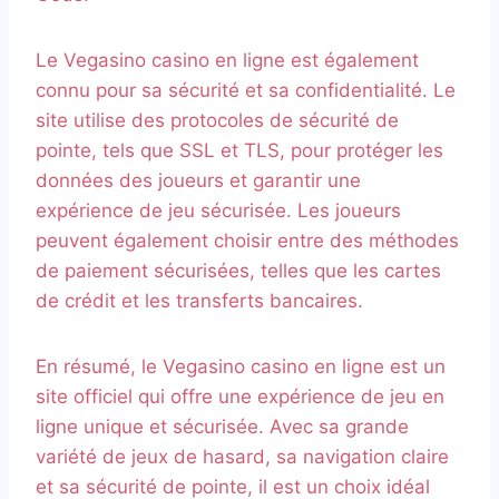
Le Vegasino casino en ligne est également
connu pour sa sécurité et sa confidentialité. Le
site utilise des protocoles de sécurité de
pointe, tels que SSL et TLS, pour protéger les
données des joueurs et garantir une
expérience de jeu sécurisée. Les joueurs
peuvent également choisir entre des méthodes
de paiement sécurisées, telles que les cartes
de crédit et les transferts bancaires.
En résumé, le Vegasino casino en ligne est un
site officiel qui offre une expérience de jeu en
ligne unique et sécurisée. Avec sa grande
variété de jeux de hasard, sa navigation claire
et sa sécurité de pointe, il est un choix idéal