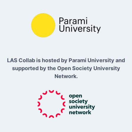
LAS Collab is hosted by Parami University and
supported by the Open Society University
Network.