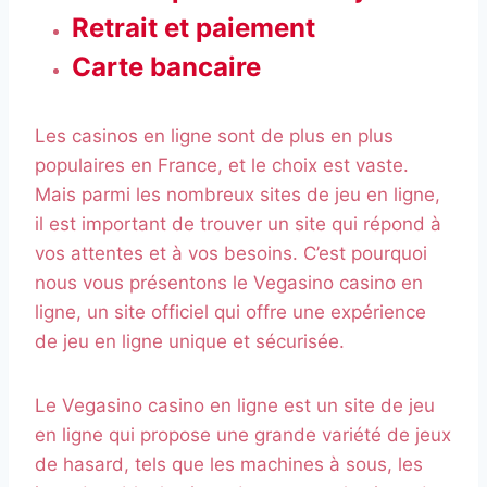
Retrait et paiement
Carte bancaire
Les casinos en ligne sont de plus en plus
populaires en France, et le choix est vaste.
Mais parmi les nombreux sites de jeu en ligne,
il est important de trouver un site qui répond à
vos attentes et à vos besoins. C’est pourquoi
nous vous présentons le Vegasino casino en
ligne, un site officiel qui offre une expérience
de jeu en ligne unique et sécurisée.
Le Vegasino casino en ligne est un site de jeu
en ligne qui propose une grande variété de jeux
de hasard, tels que les machines à sous, les