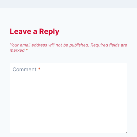
Leave a Reply
Your email address will not be published.
Required fields are
marked
*
Comment
*