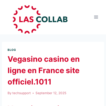
BLOG
Vegasino casino en
ligne en France site
officiel.1011
By
techsupport
September 12, 2025