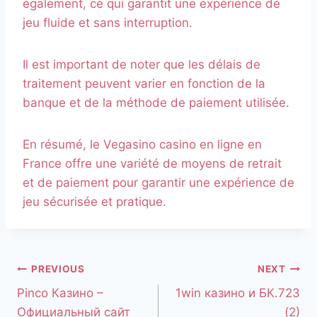
également, ce qui garantit une expérience de
jeu fluide et sans interruption.
Il est important de noter que les délais de
traitement peuvent varier en fonction de la
banque et de la méthode de paiement utilisée.
En résumé, le Vegasino casino en ligne en
France offre une variété de moyens de retrait
et de paiement pour garantir une expérience de
jeu sécurisée et pratique.
PREVIOUS
NEXT
Pinco Казино –
1win казино и БК.723
Официальный сайт
(2)