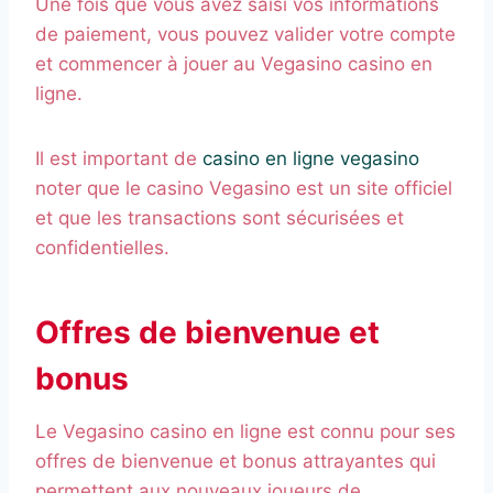
Une fois que vous avez saisi vos informations
de paiement, vous pouvez valider votre compte
et commencer à jouer au Vegasino casino en
ligne.
Il est important de
casino en ligne vegasino
noter que le casino Vegasino est un site officiel
et que les transactions sont sécurisées et
confidentielles.
Offres de bienvenue et
bonus
Le Vegasino casino en ligne est connu pour ses
offres de bienvenue et bonus attrayantes qui
permettent aux nouveaux joueurs de