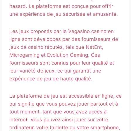
hasard. La plateforme est conçue pour offrir
une expérience de jeu sécurisée et amusante.
Les jeux proposés par le Vegasino casino en
ligne sont développés par des fournisseurs de
jeux de casino réputés, tels que NetEnt,
Microgaming et Evolution Gaming. Ces
fournisseurs sont connus pour leur qualité et
leur variété de jeux, ce qui garantit une
expérience de jeu de haute qualité.
La plateforme de jeu est accessible en ligne, ce
qui signifie que vous pouvez jouer partout et à
tout moment, tant que vous avez accès à
internet. Vous pouvez ainsi jouer sur votre
ordinateur, votre tablette ou votre smartphone,