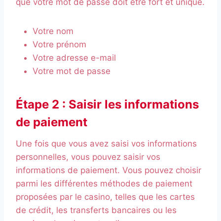
que votre mot de passe doit être fort et unique.
Votre nom
Votre prénom
Votre adresse e-mail
Votre mot de passe
Étape 2 : Saisir les informations
de paiement
Une fois que vous avez saisi vos informations
personnelles, vous pouvez saisir vos
informations de paiement. Vous pouvez choisir
parmi les différentes méthodes de paiement
proposées par le casino, telles que les cartes
de crédit, les transferts bancaires ou les