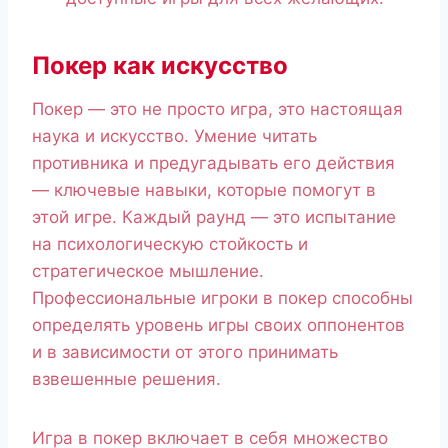
Покер как искусство
Покер — это не просто игра, это настоящая
наука и искусство. Умение читать
противника и предугадывать его действия
— ключевые навыки, которые помогут в
этой игре. Каждый раунд — это испытание
на психологическую стойкость и
стратегическое мышление.
Профессиональные игроки в покер способны
определять уровень игры своих оппонентов
и в зависимости от этого принимать
взвешенные решения.
Игра в покер включает в себя множество