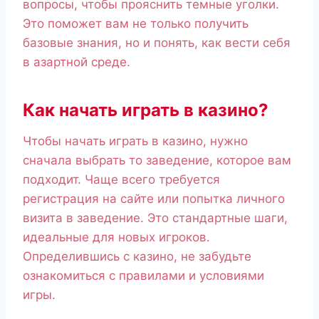
вопросы, чтобы прояснить темные уголки.
Это поможет вам не только получить
базовые знания, но и понять, как вести себя
в азартной среде.
Как начать играть в казино?
Чтобы начать играть в казино, нужно
сначала выбрать то заведение, которое вам
подходит. Чаще всего требуется
регистрация на сайте или попытка личного
визита в заведение. Это стандартные шаги,
идеальные для новых игроков.
Определившись с казино, не забудьте
ознакомиться с правилами и условиями
игры.