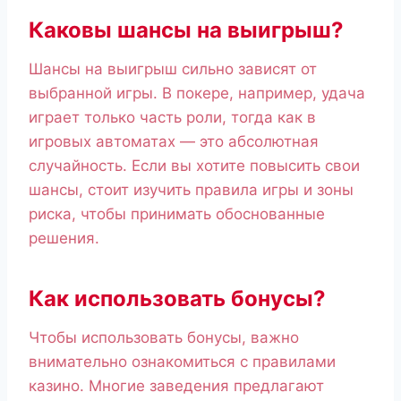
Каковы шансы на выигрыш?
Шансы на выигрыш сильно зависят от
выбранной игры. В покере, например, удача
играет только часть роли, тогда как в
игровых автоматах — это абсолютная
случайность. Если вы хотите повысить свои
шансы, стоит изучить правила игры и зоны
риска, чтобы принимать обоснованные
решения.
Как использовать бонусы?
Чтобы использовать бонусы, важно
внимательно ознакомиться с правилами
казино. Многие заведения предлагают