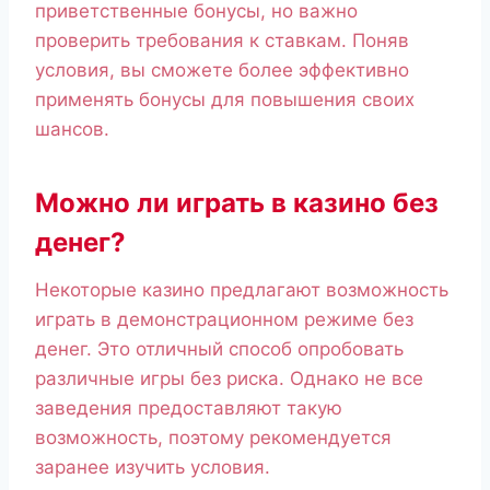
приветственные бонусы, но важно
проверить требования к ставкам. Поняв
условия, вы сможете более эффективно
применять бонусы для повышения своих
шансов.
Можно ли играть в казино без
денег?
Некоторые казино предлагают возможность
играть в демонстрационном режиме без
денег. Это отличный способ опробовать
различные игры без риска. Однако не все
заведения предоставляют такую
возможность, поэтому рекомендуется
заранее изучить условия.