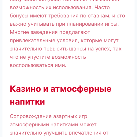
возможность их использования. Часто
бонусы имеют требования по ставкам, и это
важно учитывать при планировании игры.
Многие заведения предлагают
привлекательные условия, которые могут
значительно повысить шансы на успех, так
что не упустите возможность
воспользоваться ими.
Казино и атмосферные
напитки
Сопровождение азартных игр
атмосферными напитками может
значительно улучшить впечатления от