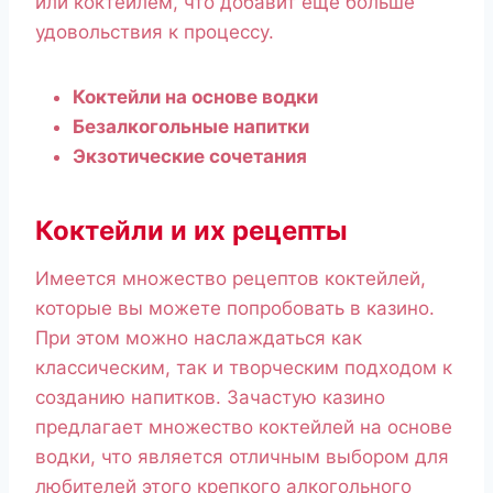
или коктейлем, что добавит еще больше
удовольствия к процессу.
Коктейли на основе водки
Безалкогольные напитки
Экзотические сочетания
Коктейли и их рецепты
Имеется множество рецептов коктейлей,
которые вы можете попробовать в казино.
При этом можно наслаждаться как
классическим, так и творческим подходом к
созданию напитков. Зачастую казино
предлагает множество коктейлей на основе
водки, что является отличным выбором для
любителей этого крепкого алкогольного