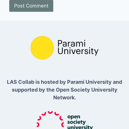
LAS Collab is hosted by Parami University and
supported by the Open Society University
Network.