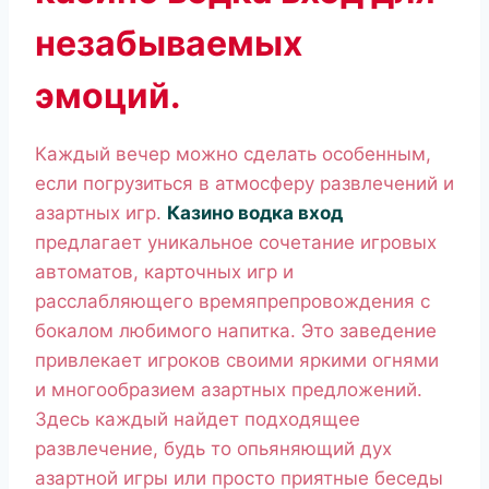
незабываемых
эмоций.
Каждый вечер можно сделать особенным,
если погрузиться в атмосферу развлечений и
азартных игр.
Казино водка вход
предлагает уникальное сочетание игровых
автоматов, карточных игр и
расслабляющего времяпрепровождения с
бокалом любимого напитка. Это заведение
привлекает игроков своими яркими огнями
и многообразием азартных предложений.
Здесь каждый найдет подходящее
развлечение, будь то опьяняющий дух
азартной игры или просто приятные беседы