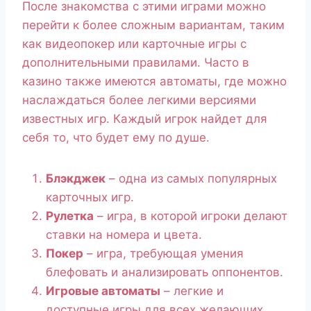
После знакомства с этими играми можно
перейти к более сложным вариантам, таким
как видеопокер или карточные игры с
дополнительными правилами. Часто в
казино также имеются автоматы, где можно
наслаждаться более легкими версиями
известных игр. Каждый игрок найдет для
себя то, что будет ему по душе.
Блэкджек
– одна из самых популярных
карточных игр.
Рулетка
– игра, в которой игроки делают
ставки на номера и цвета.
Покер
– игра, требующая умения
блефовать и анализировать оппонентов.
Игровые автоматы
– легкие и
доступные игры для всех желающих.