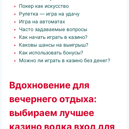
Покер как искусство
Рулетка — игра на удачу
Игра на автоматах
Часто задаваемые вопросы
Как начать играть в казино?
Каковы шансы на выигрыш?
Как использовать бонусы?
Можно ли играть в казино без денег?
Вдохновение для
вечернего отдыха:
выбираем лучшее
казино водка вход для