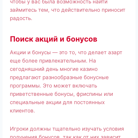
чтобы у вас была возможность найти
займитесь тем, что действительно приносит
радость.
Поиск акций и бонусов
Акции и бонусы — это то, что делает азарт
еще более привлекательным. На
сегодняшний день многие казино
предлагают разнообразные бонусные
программы. Это может включать
приветственные бонусы, фриспины или
специальные акции для постоянных
клиентов.
Игроки должны тщательно изучать условия
получения бонусов, так как от них зависит