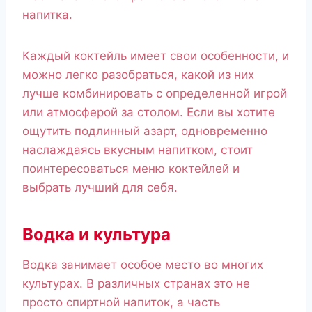
напитка.
Каждый коктейль имеет свои особенности, и
можно легко разобраться, какой из них
лучше комбинировать с определенной игрой
или атмосферой за столом. Если вы хотите
ощутить подлинный азарт, одновременно
наслаждаясь вкусным напитком, стоит
поинтересоваться меню коктейлей и
выбрать лучший для себя.
Водка и культура
Водка занимает особое место во многих
культурах. В различных странах это не
просто спиртной напиток, а часть