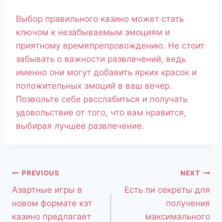
Выбор правильного казино может стать
ключом к незабываемым эмоциям и
приятному времяпрепровождению. Не стоит
забывать о важности развлечений, ведь
именно они могут добавить ярких красок и
положительных эмоций в ваш вечер.
Позвольте себе расслабиться и получать
удовольствие от того, что вам нравится,
выбирая лучшее развлечение.
PREVIOUS
NEXT
Азартные игры в
Есть ли секреты для
новом формате кэт
получения
казино предлагает
максимального