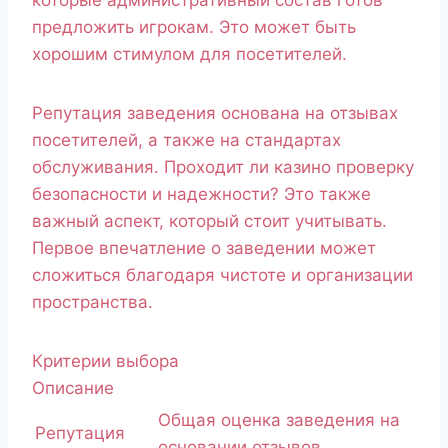
которые административный состав готов
предложить игрокам. Это может быть
хорошим стимулом для посетителей.
Репутация заведения основана на отзывах
посетителей, а также на стандартах
обслуживания. Проходит ли казино проверку
безопасности и надежности? Это также
важный аспект, который стоит учитывать.
Первое впечатление о заведении может
сложиться благодаря чистоте и организации
пространства.
Критерии выбора
Описание
Общая оценка заведения на
Репутация
основании отзывов