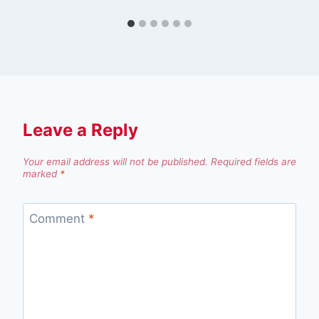
Leave a Reply
Your email address will not be published.
Required fields are
marked
*
Comment
*