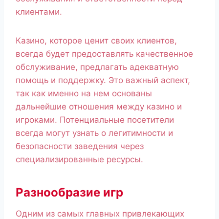
клиентами.
Казино, которое ценит своих клиентов,
всегда будет предоставлять качественное
обслуживание, предлагать адекватную
помощь и поддержку. Это важный аспект,
так как именно на нем основаны
дальнейшие отношения между казино и
игроками. Потенциальные посетители
всегда могут узнать о легитимности и
безопасности заведения через
специализированные ресурсы.
Разнообразие игр
Одним из самых главных привлекающих