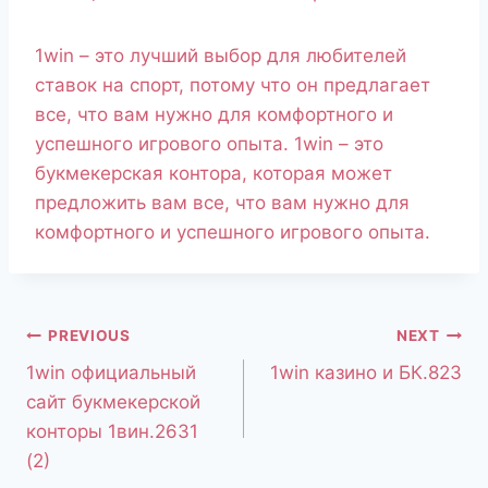
1win – это лучший выбор для любителей
ставок на спорт, потому что он предлагает
все, что вам нужно для комфортного и
успешного игрового опыта. 1win – это
букмекерская контора, которая может
предложить вам все, что вам нужно для
комфортного и успешного игрового опыта.
PREVIOUS
NEXT
1win официальный
1win казино и БК.823
сайт букмекерской
конторы 1вин.2631
(2)