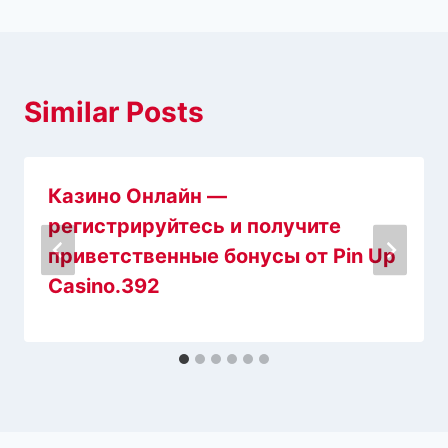
Similar Posts
Казино Онлайн —
регистрируйтесь и получите
приветственные бонусы от Pin Up
Casino.392