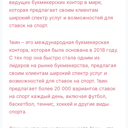
ведущих букмекерских контор в мире,
которая предлагает своим клиентам
широкий спектр услуг и возможностей для
ставок на спорт.
1вин – это международная букмекерская
контора, которая была основана в 2018 году.
С тех пор она быстро стала одним из
лидеров на рынке букмекерства, предлагая
своим клиентам широкий спектр услуг и
возможностей для ставок на спорт. 1вин
предлагает более 20 000 вариантов ставок
на спорт каждый день, включая футбол,
баскетбол, теннис, хоккей и другие виды
спорта.