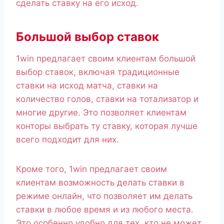
сделать ставку на его исход.
Большой выбор ставок
1win предлагает своим клиентам большой
выбор ставок, включая традиционные
ставки на исход матча, ставки на
количество голов, ставки на тотализатор и
многие другие. Это позволяет клиентам
конторы выбрать ту ставку, которая лучше
всего подходит для них.
Кроме того, 1win предлагает своим
клиентам возможность делать ставки в
режиме онлайн, что позволяет им делать
ставки в любое время и из любого места.
Это особенно удобно для тех, кто не может