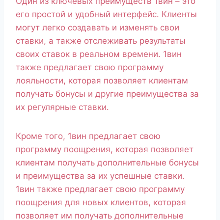
Один из ключевых преимуществ 1вин – это
его простой и удобный интерфейс. Клиенты
могут легко создавать и изменять свои
ставки, а также отслеживать результаты
своих ставок в реальном времени. 1вин
также предлагает свою программу
лояльности, которая позволяет клиентам
получать бонусы и другие преимущества за
их регулярные ставки.
Кроме того, 1вин предлагает свою
программу поощрения, которая позволяет
клиентам получать дополнительные бонусы
и преимущества за их успешные ставки.
1вин также предлагает свою программу
поощрения для новых клиентов, которая
позволяет им получать дополнительные