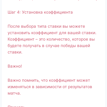
Шаг 4: Установка коэффициента
После выбора типа ставки вы можете
установить коэффициент для вашей ставки.
Коэффициент – это количество, которое вы
будете получать в случае победы вашей
ставки.
Важно!
Важно помнить, что коэффициент может
изменяться в зависимости от результатов
матча.