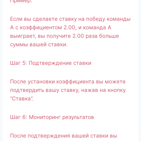
Пример:
Если вы сделаете ставку на победу команды
А с коэффициентом 2.00, и команда А
выиграет, вы получите 2.00 раза больше
суммы вашей ставки.
Шаг 5: Подтверждение ставки
После установки коэффициента вы можете
подтвердить вашу ставку, нажав на кнопку
“Ставка”.
Шаг 6: Мониторинг результатов
После подтверждения вашей ставки вы