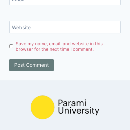
Website
Save my name, email, and website in this
browser for the next time I comment.