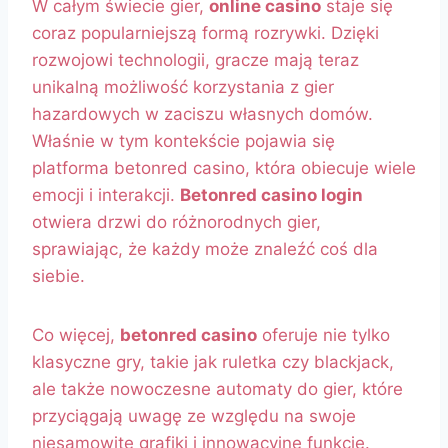
W całym świecie gier,
online casino
staje się
coraz popularniejszą formą rozrywki. Dzięki
rozwojowi technologii, gracze mają teraz
unikalną możliwość korzystania z gier
hazardowych w zaciszu własnych domów.
Właśnie w tym kontekście pojawia się
platforma betonred casino, która obiecuje wiele
emocji i interakcji.
Betonred casino login
otwiera drzwi do różnorodnych gier,
sprawiając, że każdy może znaleźć coś dla
siebie.
Co więcej,
betonred casino
oferuje nie tylko
klasyczne gry, takie jak ruletka czy blackjack,
ale także nowoczesne automaty do gier, które
przyciągają uwagę ze względu na swoje
niesamowite grafiki i innowacyjne funkcje.