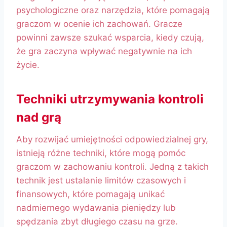
psychologiczne oraz narzędzia, które pomagają
graczom w ocenie ich zachowań. Gracze
powinni zawsze szukać wsparcia, kiedy czują,
że gra zaczyna wpływać negatywnie na ich
życie.
Techniki utrzymywania kontroli
nad grą
Aby rozwijać umiejętności odpowiedzialnej gry,
istnieją różne techniki, które mogą pomóc
graczom w zachowaniu kontroli. Jedną z takich
technik jest ustalanie limitów czasowych i
finansowych, które pomagają unikać
nadmiernego wydawania pieniędzy lub
spędzania zbyt długiego czasu na grze.