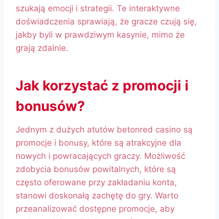
szukają emocji i strategii. Te interaktywne
doświadczenia sprawiają, że gracze czują się,
jakby byli w prawdziwym kasynie, mimo że
grają zdalnie.
Jak korzystać z promocji i
bonusów?
Jednym z dużych atutów betonred casino są
promocje i bonusy, które są atrakcyjne dla
nowych i powracających graczy. Możliwość
zdobycia bonusów powitalnych, które są
często oferowane przy zakładaniu konta,
stanowi doskonałą zachętę do gry. Warto
przeanalizować dostępne promocje, aby