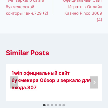
1win зеркало сайта
Официальный Сайт
букмекерской
Играть в Онлайн
конторы 1вин.729 (2)
Казино Pinco.3069
(4)
Similar Posts
1win официальный сайт
букмекера Обзор и зеркало для
входа.807