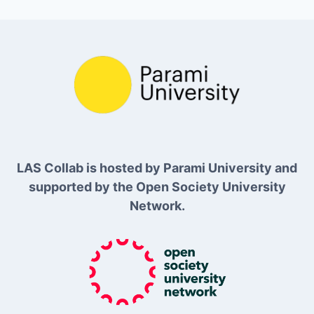
LAS Collab is hosted by Parami University and
supported by the Open Society University
Network.