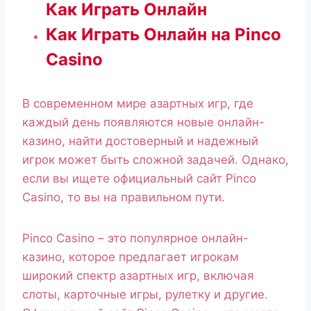
Как Играть Онлайн
Как Играть Онлайн на Pinco
Casino
В современном мире азартных игр, где
каждый день появляются новые онлайн-
казино, найти достоверный и надежный
игрок может быть сложной задачей. Однако,
если вы ищете официальный сайт Pinco
Casino, то вы на правильном пути.
Pinco Casino – это популярное онлайн-
казино, которое предлагает игрокам
широкий спектр азартных игр, включая
слоты, карточные игры, рулетку и другие.