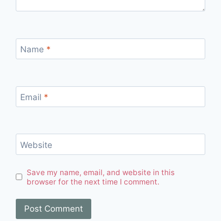
Name
*
Email
*
Website
Save my name, email, and website in this
browser for the next time I comment.