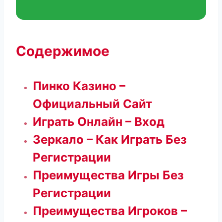
Содержимое
Пинко Казино –
Официальный Сайт
Играть Онлайн – Вход
Зеркало – Как Играть Без
Регистрации
Преимущества Игры Без
Регистрации
Преимущества Игроков –