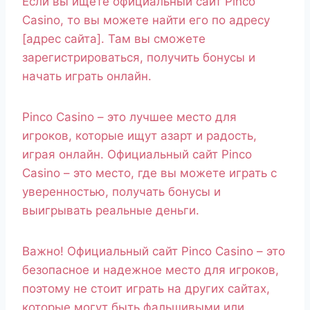
Если вы ищете официальный сайт Pinco
Casino, то вы можете найти его по адресу
[адрес сайта]. Там вы сможете
зарегистрироваться, получить бонусы и
начать играть онлайн.
Pinco Casino – это лучшее место для
игроков, которые ищут азарт и радость,
играя онлайн. Официальный сайт Pinco
Casino – это место, где вы можете играть с
уверенностью, получать бонусы и
выигрывать реальные деньги.
Важно! Официальный сайт Pinco Casino – это
безопасное и надежное место для игроков,
поэтому не стоит играть на других сайтах,
которые могут быть фальшивыми или