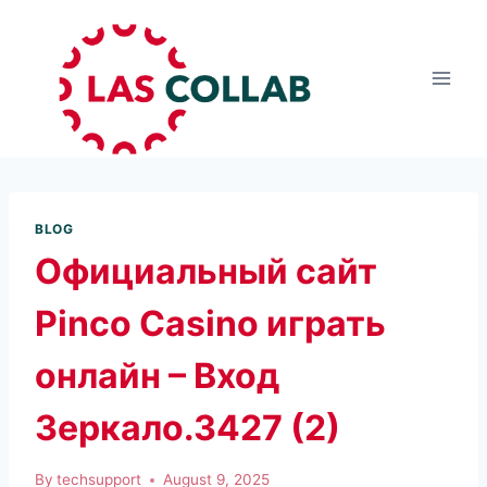
BLOG
Официальный сайт
Pinco Casino играть
онлайн – Вход
Зеркало.3427 (2)
By
techsupport
August 9, 2025