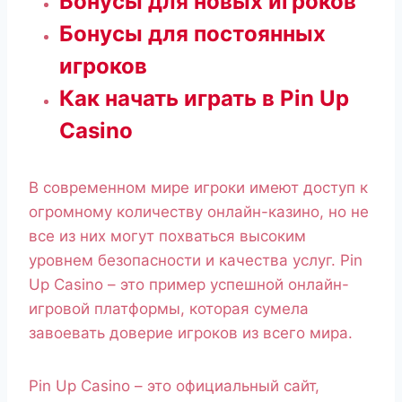
Бонусы для новых игроков
Бонусы для постоянных
игроков
Как начать играть в Pin Up
Casino
В современном мире игроки имеют доступ к
огромному количеству онлайн-казино, но не
все из них могут похваться высоким
уровнем безопасности и качества услуг. Pin
Up Casino – это пример успешной онлайн-
игровой платформы, которая сумела
завоевать доверие игроков из всего мира.
Pin Up Casino – это официальный сайт,