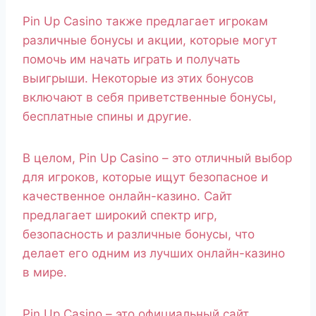
Pin Up Casino также предлагает игрокам
различные бонусы и акции, которые могут
помочь им начать играть и получать
выигрыши. Некоторые из этих бонусов
включают в себя приветственные бонусы,
бесплатные спины и другие.
В целом, Pin Up Casino – это отличный выбор
для игроков, которые ищут безопасное и
качественное онлайн-казино. Сайт
предлагает широкий спектр игр,
безопасность и различные бонусы, что
делает его одним из лучших онлайн-казино
в мире.
Pin Up Casino – это официальный сайт,