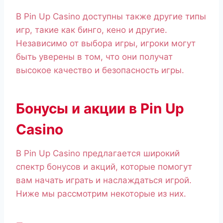
В Pin Up Casino доступны также другие типы
игр, такие как бинго, кено и другие.
Независимо от выбора игры, игроки могут
быть уверены в том, что они получат
высокое качество и безопасность игры.
Бонусы и акции в Pin Up
Casino
В Pin Up Casino предлагается широкий
спектр бонусов и акций, которые помогут
вам начать играть и наслаждаться игрой.
Ниже мы рассмотрим некоторые из них.