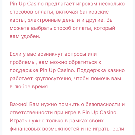
Pin Up Casino предлагает игрокам несколько
способов оплаты, включая банковские
карты, электронные деньги и другие. Вы
можете выбрать способ оплаты, который
вам удобен.
Если у вас возникнут вопросы или
проблемы, вам можно обратиться к
поддержке Pin Up Casino. Поддержка казино
работает круглосуточно, чтобы помочь вам
в любое время.
Важно! Вам нужно помнить о безопасности и
ответственности при игре в Pin Up Casino.
Играть нужно только в рамках своих
финансовых возможностей и не играть, если