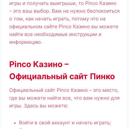
игры и получать выигрыши, то Pinco Казино
– это ваш выбор. Вам не нужно беспокоиться
о том, как начать играть, потому что на
официальном сайте Pinco Казино вы можете
найти все необходимые инструкции и
информацию.
Pinco Казино –
Официальный сайт Пинко
Официальный сайт Pinco Казино – это место,
где вы можете найти все, что вам нужно для
игры. Здесь вы можете:
Войти в свой аккаунт и начать играть;