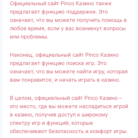
Официальный сайт Pinco Казино также
предлагает функцию поддержки. Это
означает, что вы можете получить помощь в
любое время, если у вас возникнут вопросы
или проблемы.
Наконец, официальный сайт Pinco Казино
предлагает функцию поиска игр. Это
означает, что вы можете найти игру, которая
вам понравится, и начать играть в казино.
В целом, официальный сайт Pinco Казино –
это место, где вы можете насладиться игрой
в казино, получив доступ к широкому
спектру игр и функций, которые
обеспечивают безопасность и комфорт игры.