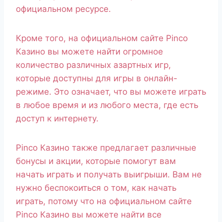
официальном ресурсе.
Кроме того, на официальном сайте Pinco
Казино вы можете найти огромное
количество различных азартных игр,
которые доступны для игры в онлайн-
режиме. Это означает, что вы можете играть
в любое время и из любого места, где есть
доступ к интернету.
Pinco Казино также предлагает различные
бонусы и акции, которые помогут вам
начать играть и получать выигрыши. Вам не
нужно беспокоиться о том, как начать
играть, потому что на официальном сайте
Pinco Казино вы можете найти все