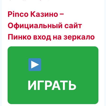
Pinco Казино –
Официальный сайт
Пинко вход на зеркало
ИГРАТЬ