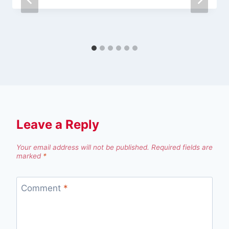
Leave a Reply
Your email address will not be published.
Required fields are
marked
*
Comment
*