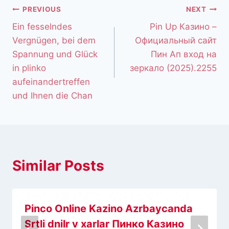
PREVIOUS
NEXT
Ein fesselndes
Pin Up Казино –
Vergnügen, bei dem
Официальный сайт
Spannung und Glück
Пин Ап вход на
in plinko
зеркало (2025).2255
aufeinandertreffen
und Ihnen die Chan
Similar Posts
Pinco Online Kazino Azrbaycanda
Srtli dnilr v xarlar Пинко Казино