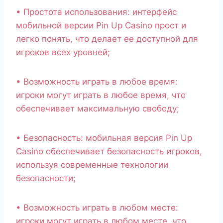
• Простота использования: интерфейс
мобильной версии Pin Up Casino прост и
легко понять, что делает ее доступной для
игроков всех уровней;
• Возможность играть в любое время:
игроки могут играть в любое время, что
обеспечивает максимальную свободу;
• Безопасность: мобильная версия Pin Up
Casino обеспечивает безопасность игроков,
используя современные технологии
безопасности;
• Возможность играть в любом месте:
игроки могут играть в любом месте, что