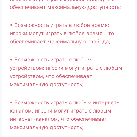
обеспечивает максимальную доступность;
• Возможность играть в любое время:
игроки могут играть в любое время, что
обеспечивает максимальную свобода;
• Возможность играть с любым
устройством: игроки могут играть с любым
устройством, что обеспечивает
максимальную доступность;
• Возможность играть с любым интернет-
каналом: игроки могут играть с любым
интернет-каналом, что обеспечивает
максимальную доступность;