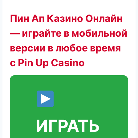
Пин Ап Казино Онлайн
— играйте в мобильной
версии в любое время
с Pin Up Casino
ИГРАТЬ