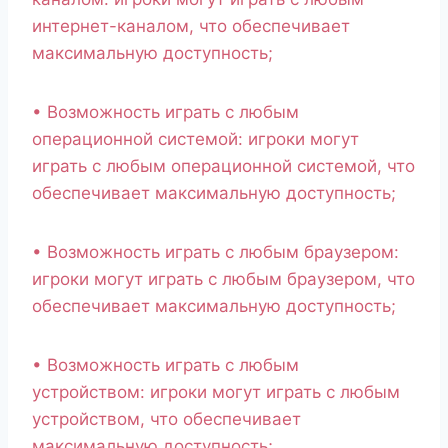
интернет-каналом, что обеспечивает
максимальную доступность;
• Возможность играть с любым
операционной системой: игроки могут
играть с любым операционной системой, что
обеспечивает максимальную доступность;
• Возможность играть с любым браузером:
игроки могут играть с любым браузером, что
обеспечивает максимальную доступность;
• Возможность играть с любым
устройством: игроки могут играть с любым
устройством, что обеспечивает
максимальную доступность;