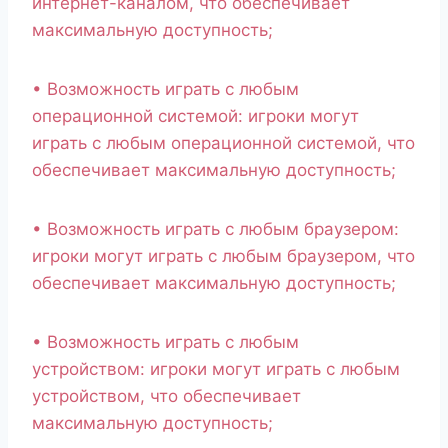
интернет-каналом, что обеспечивает
максимальную доступность;
• Возможность играть с любым
операционной системой: игроки могут
играть с любым операционной системой, что
обеспечивает максимальную доступность;
• Возможность играть с любым браузером:
игроки могут играть с любым браузером, что
обеспечивает максимальную доступность;
• Возможность играть с любым
устройством: игроки могут играть с любым
устройством, что обеспечивает
максимальную доступность;