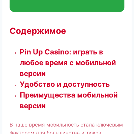
Содержимое
Pin Up Casino: играть в
любое время с мобильной
версии
Удобство и доступность
Преимущества мобильной
версии
В наше время мобильность стала ключевым
фактором для большинства игроков,