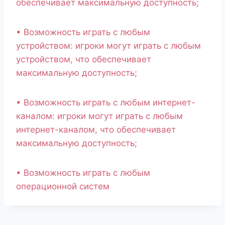
обеспечивает максимальную доступность;
• Возможность играть с любым
устройством: игроки могут играть с любым
устройством, что обеспечивает
максимальную доступность;
• Возможность играть с любым интернет-
каналом: игроки могут играть с любым
интернет-каналом, что обеспечивает
максимальную доступность;
• Возможность играть с любым
операционной систем