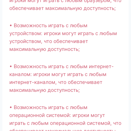
игроки могут играть с любым браузером, что
обеспечивает максимальную доступность;
• Возможность играть с любым
устройством: игроки могут играть с любым
устройством, что обеспечивает
максимальную доступность;
• Возможность играть с любым интернет-
каналом: игроки могут играть с любым
интернет-каналом, что обеспечивает
максимальную доступность;
• Возможность играть с любым
операционной системой: игроки могут
играть с любым операционной системой, что