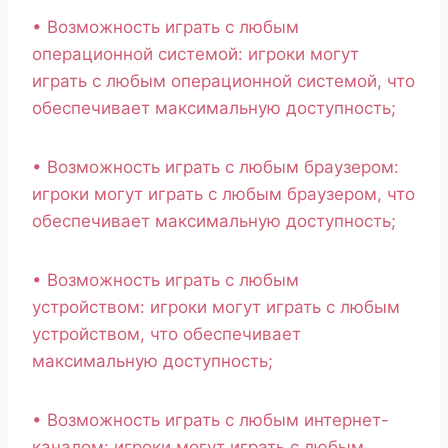
• Возможность играть с любым
операционной системой: игроки могут
играть с любым операционной системой, что
обеспечивает максимальную доступность;
• Возможность играть с любым браузером:
игроки могут играть с любым браузером, что
обеспечивает максимальную доступность;
• Возможность играть с любым
устройством: игроки могут играть с любым
устройством, что обеспечивает
максимальную доступность;
• Возможность играть с любым интернет-
каналом: игроки могут играть с любым