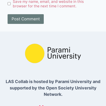
Save my name, email, and website in this
browser for the next time I comment.
LAS Collab is hosted by Parami University and
supported by the Open Society University
Network.