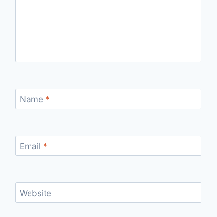
Name
*
Email
*
Website