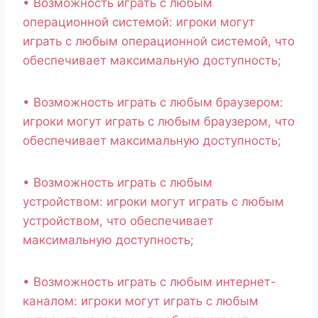
• Возможность играть с любым
операционной системой: игроки могут
играть с любым операционной системой, что
обеспечивает максимальную доступность;
• Возможность играть с любым браузером:
игроки могут играть с любым браузером, что
обеспечивает максимальную доступность;
• Возможность играть с любым
устройством: игроки могут играть с любым
устройством, что обеспечивает
максимальную доступность;
• Возможность играть с любым интернет-
каналом: игроки могут играть с любым