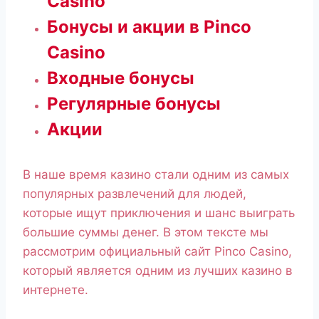
Casino
Бонусы и акции в Pinco
Casino
Входные бонусы
Регулярные бонусы
Акции
В наше время казино стали одним из самых
популярных развлечений для людей,
которые ищут приключения и шанс выиграть
большие суммы денег. В этом тексте мы
рассмотрим официальный сайт Pinco Casino,
который является одним из лучших казино в
интернете.