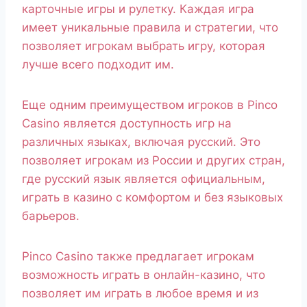
карточные игры и рулетку. Каждая игра
имеет уникальные правила и стратегии, что
позволяет игрокам выбрать игру, которая
лучше всего подходит им.
Еще одним преимуществом игроков в Pinco
Casino является доступность игр на
различных языках, включая русский. Это
позволяет игрокам из России и других стран,
где русский язык является официальным,
играть в казино с комфортом и без языковых
барьеров.
Pinco Casino также предлагает игрокам
возможность играть в онлайн-казино, что
позволяет им играть в любое время и из