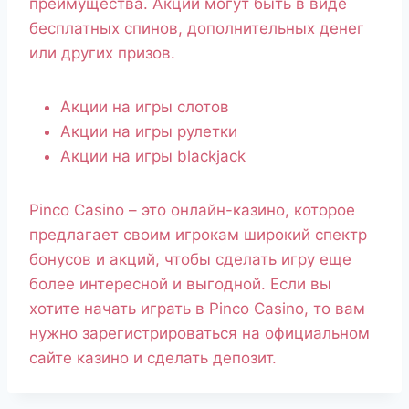
преимущества. Акции могут быть в виде
бесплатных спинов, дополнительных денег
или других призов.
Акции на игры слотов
Акции на игры рулетки
Акции на игры blackjack
Pinco Casino – это онлайн-казино, которое
предлагает своим игрокам широкий спектр
бонусов и акций, чтобы сделать игру еще
более интересной и выгодной. Если вы
хотите начать играть в Pinco Casino, то вам
нужно зарегистрироваться на официальном
сайте казино и сделать депозит.