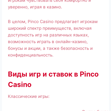
игрокам чувствовать себя комфортно и
уверенно, играя в казино.
В целом, Pinco Casino предлагает игрокам
широкий спектр преимуществ, включая
доступность игр на различных языках,
возможность играть в онлайн-казино,
бонусы и акции, а также безопасность и
конфиденциальность.
Виды игр и ставок в Pinco
Casino
Классические игры: