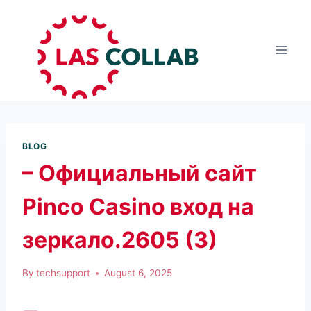
BLOG
– Официальный сайт
Pinco Casino вход на
зеркало.2605 (3)
By
techsupport
August 6, 2025