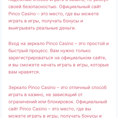
своей безопасностью. Официальный сайт
Pinco Casino – это место, где вы можете
играть в игры, получать бонусы и
выигрывать реальные деньги.
Вход на зеркало Pinco Casino – это простой и
быстрый процесс. Вам нужно только
зарегистрироваться на официальном сайте,
и вы сможете начать играть в игры, которые
вам нравятся.
Зеркало Pinco Casino – это отличный способ
играть в казино, не зависящий от
ограничений или блокировок. Официальный
сайт Pinco Casino – это место, где вы
можете играть в игры, получать бонусы и