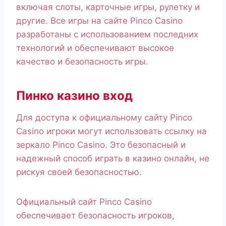
включая слоты, карточные игры, рулетку и
другие. Все игры на сайте Pinco Casino
разработаны с использованием последних
технологий и обеспечивают высокое
качество и безопасность игры.
Пинко казино вход
Для доступа к официальному сайту Pinco
Casino игроки могут использовать ссылку на
зеркало Pinco Casino. Это безопасный и
надежный способ играть в казино онлайн, не
рискуя своей безопасностью.
Официальный сайт Pinco Casino
обеспечивает безопасность игроков,