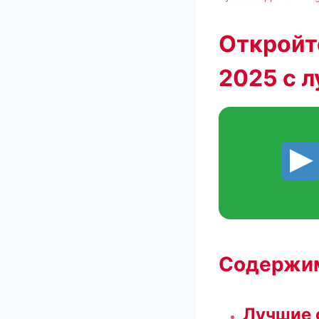
Откройт
2025 с 
Содержи
Лучшие 