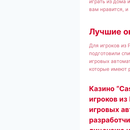
играть из дома 
вам нравится, и 
Лучшие он
Для игроков из 
подготовили сп
игровых автомат
которые имеют 
Казино “Ca
игроков из
игровых ав
разработчик