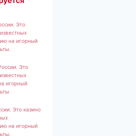
руется
оссии. Это
 известных
зию на игорный
ьты.
России. Это
 известных
 на игорный
ьты.
ссии. Это казино
ных
зию на игорный
ьты.