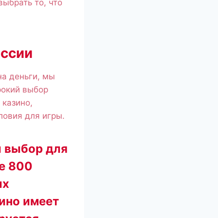
выбрать то, что
оссии
на деньги, мы
рокий выбор
 казино,
овия для игры.
й выбор для
ее 800
ых
зино имеет